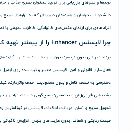
برندها و تیم‌های بازاریابی
برای تولید محتوای بصری جذاب و حرفه‌
دانشجویان، طراحان و هنرمندان دیجیتال
که به ابزارهای سریع و 
افراد عادی
برای ارتقای عکس‌های خانوادگی، خاطرات قدیمی یا تص
چرا لایسنس Enhancer را از پیمنتر تهیه کنیم؟
پرداخت ریالی بدون دردسر:
بدون نیاز به ارز دیجیتال یا کارت‌های 
فعال‌سازی قانونی و امن:
لایسنس معتبر و ثبت‌شده روی ایمیل 
دسترسی به نسخه کامل و بدون محدودیت:
حذف واترمارک، کیفیت
پشتیبانی فارسی‌زبان و تخصصی:
پاسخ‌گویی در تمام مراحل از خر
تحویل سریع و آسان:
دریافت اطلاعات لایسنس در کوتاه‌ترین زم
قیمت رقابتی و شفاف:
بدون هزینه‌های پنهان، افزایش ناگهانی ی