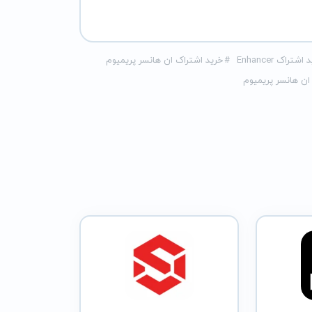
اشتراک Enhancer
#
خرید اشتراک ان هانسر پریمیوم
ان هانسر پریمیوم