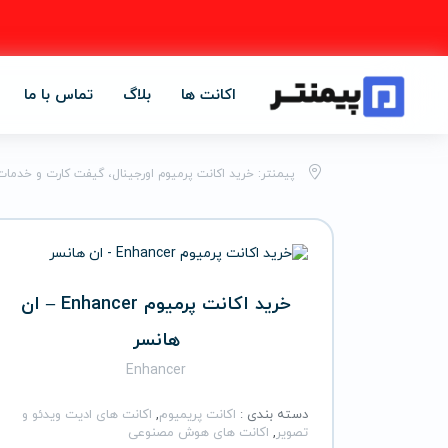
اکانت ها
بلاگ
تماس با ما
پیمنتر: خرید اکانت پرمیوم اورجینال، گیفت کارت و خدمات
خرید اکانت پرمیوم Enhancer – ان
هانسر
Enhancer
دسته بندی :
اکانت پریمیوم
,
اکانت های ادیت ویدئو و
تصویر
,
اکانت های هوش مصنوعی