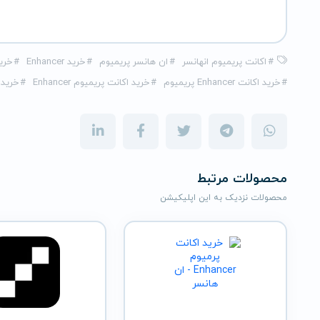
#
اکانت پریمیوم انهانسر
#
ان هانسر پریمیوم
#
خرید Enhancer
#
خرید 
#
خرید اکانت Enhancer پریمیوم
#
خرید اکانت پریمیوم Enhancer
#
خرید 
محصولات مرتبط
محصولات نزدیک به این اپلیکیشن