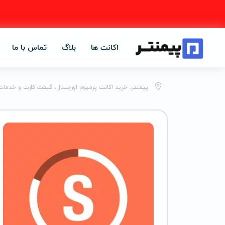
اکانت ها
بلاگ
تماس با ما
پیمنتر: خرید اکانت پرمیوم اورجینال، گیفت کارت و خدمات