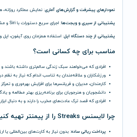
نمودارهای پیشرفت و گزارش‌های آماری
: نمایش عملکرد روزانه، ه
پشتیبانی از سیری و ویجت‌ها
: اجرای سریع دستورات با Siri و مشاهده وضعیت عادت‌ها روی صفحه اصلی.
پشتیبانی از چند دستگاه اپل
: استفاده همزمان روی آیفون، اپل و
مناسب برای چه کسانی است؟
افرادی که می‌خواهند سبک زندگی سالم‌تری داشته باشند و 
ورزشکاران و علاقه‌مندان به تناسب اندام که نیاز به نظم در 
کارمندان، مدیران و فریلنسرها برای افزایش بهره‌وری و تمرکز د
دانشجویان و هنرجویان برای برنامه‌ریزی بهتر مطالعه و یادگ
افرادی که قصد ترک عادت‌های مخرب را دارند و به دنبال ابز
چرا لایسنس Streaks را از
پیمنتر
تهیه کنی
پرداخت ریالی ساده
: بدون نیاز به کارت‌های بین‌المللی یا ار