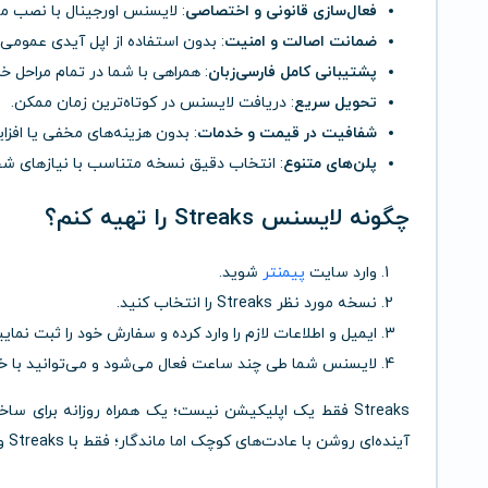
فعال‌سازی قانونی و اختصاصی
: لایسنس اورجینال با نصب 
ضمانت اصالت و امنیت
: بدون استفاده از اپل آیدی عمومی
پشتیبانی کامل فارسی‌زبان
: همراهی با شما در تمام مراحل خر
تحویل سریع
: دریافت لایسنس در کوتاه‌ترین زمان ممکن.
شفافیت در قیمت و خدمات
: بدون هزینه‌های مخفی یا افز
پلن‌های متنوع
: انتخاب دقیق نسخه متناسب با نیازهای شخ
چگونه لایسنس Streaks را تهیه کنم؟
وارد سایت
پیمنتر
شوید.
نسخه مورد نظر Streaks را انتخاب کنید.
ایمیل و اطلاعات لازم را وارد کرده و سفارش خود را ثبت نمایی
لایسنس شما طی چند ساعت فعال می‌شود و می‌توانید با خیا
Streaks فقط یک اپلیکیشن نیست؛ یک همراه روزانه برای س
آینده‌ای روشن با عادت‌های کوچک اما ماندگار؛ فقط با Streaks و پیمنتر.