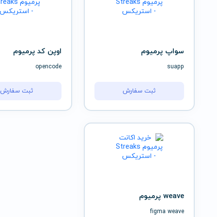
سواپ پرمیوم
اوپن کد پرمیوم
opencode
suapp
ثبت سفارش
ثبت سفارش
weave پرمیوم
figma weave