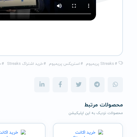
#
Streaks پریمیوم
#
استریکس پریمیوم
#
خرید اشتراک Streaks
#
خ
محصولات مرتبط
محصولات نزدیک به این اپلیکیشن