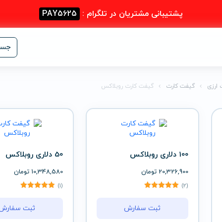
پشتیبانی مشتریان در تلگرام :
PAY5625
جست
 ارزی
گیفت کارت
گیفت کارت روبلاکس
100 دلاری روبلاکس
50 دلاری روبلاکس
20,326,900
تومان
10,348,580
تومان
(1)
(2)
ثبت سفارش
ثبت سفارش