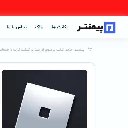
اکانت ها
بلاگ
تماس با ما
پیمنتر: خرید اکانت پرمیوم اورجینال، گیفت کارت و خدمات