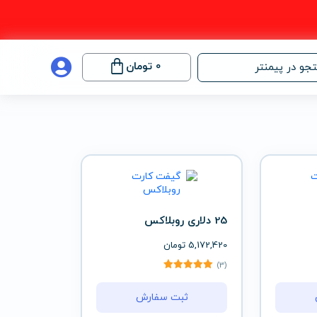
0
تومان
جو در پیمنتر
25 دلاری روبلاکس
5,172,420
تومان
(3)
ثبت سفارش