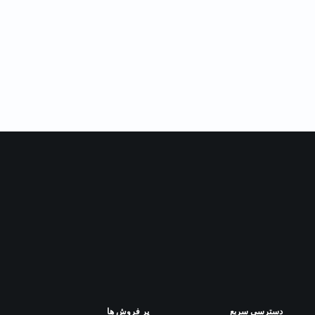
دسترسی سریع
پر فروش ها