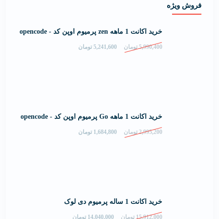
فروش ویژه
خرید اکانت 1 ماهه zen پرمیوم اوپن کد - opencode
5,990,400
تومان
5,241,600
تومان
خرید اکانت 1 ماهه Go پرمیوم اوپن کد - opencode
2,995,200
تومان
1,684,800
تومان
خرید اکانت 1 ساله پرمیوم دی لوک
15,912,000
تومان
14,040,000
تومان