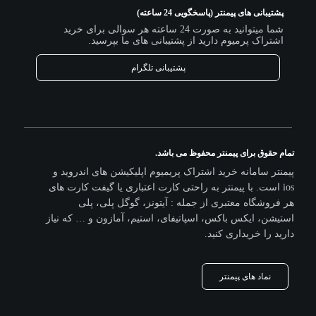
پشتیبانی های پیمنتر (پاسخگویی 24 ساعته)
شما میتوانید به صورت 24 ساعته هر سوالی برای خرید
اشتراک پرمیوم دارید از پشتیبانی های ما بپرسید.
پشتیبانی تلگرام
تمام حقوق برای پیمنتر محفوظ می باشد.
پیمنتر سامانه خرید اشتراک پریمیوم اپلیکیشن های اندروید و
ios است. با پیمنتر به راحتی کارت اعتباری یا گیفت کارت های
هر فروشگاه معتبری از جمله : آیتونز، گوگل پلی، پلی
استیشن، ایکس باکس، اسپاتیفای، استیم، آمازون و … که نیاز
دارید را خریداری کنید.
نماد های پیمنتر