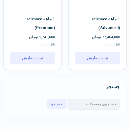
1 ماهه scispace
1 ماهه scispace
(Premium)
(Advanced)
22,464,000
تومان
5,241,600
تومان
(0)
(0)
ثبت سفارش
ثبت سفارش
جستجو
جستجو