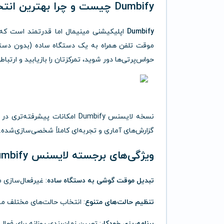
Dumbify چیست و چرا بهترین انتخاب است؟
Dumbify
اپلیکیشنی مینیمال اما قدرتمند است ک
موقت تلفن همراه به یک دستگاه ساده (بدون دسترسی 
حواس‌پرتی‌ها دور شوید، تمرکزتان را بازیابید و ارتباط
نسخه لایسنس Dumbify امکانات پ
گزارش‌های آماری و تجربه‌ای کاملاً شخصی‌سازی‌شده.
ویژگی‌های برجسته لایسنس Dumbify
تبدیل موقت گوشی به دستگاه ساده
: غیرفعال‌سازی م
تنظیم حالت‌های متنوع
: انتخاب حالت‌های مختلف مان
برنامه‌ریزی خودکار
: تعیین زمان‌بندی روزانه برای فع