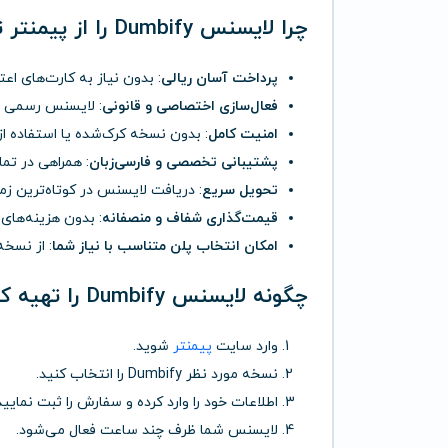
چرا لایسنس Dumbify را از
پیمنتر
ت
پرداخت آسان ریالی
: بدون نیاز به کارت‌های اعت
فعال‌سازی اختصاصی و قانونی
: لایسنس رسمی ب
امنیت کامل
: بدون نسخه کرک‌شده یا استفاده از
پشتیبانی تخصصی و فارسی‌زبان
: همراهی در تما
تحویل سریع
: دریافت لایسنس در کوتاه‌ترین زم
قیمت‌گذاری شفاف و منصفانه
: بدون هزینه‌های
امکان انتخاب پلن متناسب با نیاز شما
: از نسخ
چگونه لایسنس Dumbify را تهیه کنم؟
وارد سایت
پیمنتر
شوید.
نسخه مورد نظر Dumbify را انتخاب کنید.
اطلاعات خود را وارد کرده و سفارش را ثبت نمایید
لایسنس شما ظرف چند ساعت فعال می‌شود.