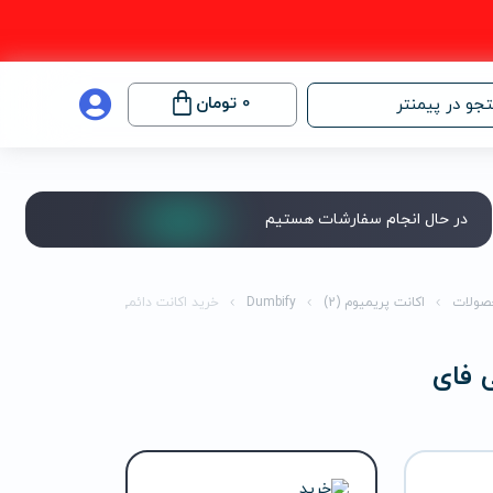
0
تومان
جو در پیمنتر
در حال انجام سفارشات هستیم
صولات
اکانت پریمیوم (2)
Dumbify
خرید اکانت دائمی پرمیوم دامپی فای
 فای