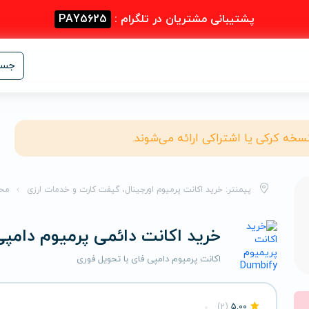
پشتیبانی مشتریان در تلگرام :
PAY5625
جست
نسخه کرکی یا اشتراکی ارائه می‌شوند.
پیمنتر: خرید اکانت پرمیوم اورجینال، گیفت کارت و خدمات ارزی
مح
خرید اکانت دائمی پرمیوم دامپی
اکانت پرمیوم دامپی فای با تحویل فوری
(2)
5.00