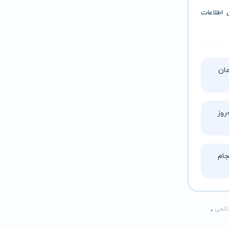
ی اطلاعات
تا ۵ ساعت زمان
روز
ام
,
ائمی