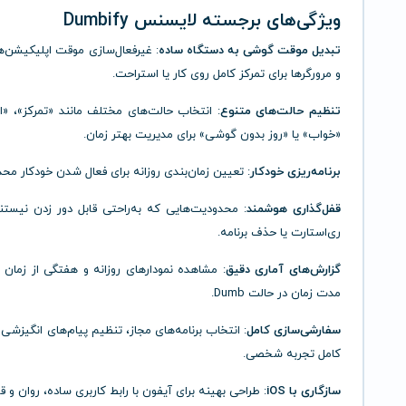
ویژگی‌های برجسته لایسنس Dumbify
تبدیل موقت گوشی به دستگاه ساده
: غیرفعال‌سازی موقت اپلیکیشن‌ها،
و مرورگرها برای تمرکز کامل روی کار یا استراحت.
تنظیم حالت‌های متنوع
: انتخاب حالت‌های مختلف مانند «تمرکز»، «
«خواب» یا «روز بدون گوشی» برای مدیریت بهتر زمان.
برنامه‌ریزی خودکار
: تعیین زمان‌بندی روزانه برای فعال شدن خودکار محد
قفل‌گذاری هوشمند
: محدودیت‌هایی که به‌راحتی قابل دور زدن نیستن
ری‌استارت یا حذف برنامه.
گزارش‌های آماری دقیق
: مشاهده نمودارهای روزانه و هفتگی از زمان 
مدت زمان در حالت Dumb.
سفارشی‌سازی کامل
: انتخاب برنامه‌های مجاز، تنظیم پیام‌های انگیزشی
کامل تجربه شخصی.
سازگاری با iOS
: طراحی بهینه برای آیفون با رابط کاربری ساده، روان و قا