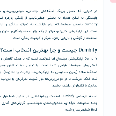
در دنیایی که حضور پررنگ شبکه‌های اجتماعی، حواس‌پرتی‌های د
وابستگی به تلفن همراه به بخشی جدایی‌ناپذیر از زندگی روزمره تب
Dumbify
پاسخی هوشمندانه برای بازگشت به تمرکز، سادگی و آر
است. این اپلیکیشن کاربردی، فراتر از یک ابزار ساده، راهکاری مدرن ب
استفاده از گوشی و بازیابی زمان، تمرکز و کیفیت زندگی است.
Dumbify چیست و چرا بهترین انتخاب است؟
Dumbify
اپلیکیشنی مینیمال اما قدرتمند است که با هدف کاهش وا
گوشی‌های هوشمند طراحی شده است. با تبدیل موقت تلفن همرا
دستگاه ساده (بدون دسترسی به اپلیکیشن‌ها، اینترنت یا اعلان‌ها)، این
شما کمک می‌کند تا از حواس‌پرتی‌ها دور شوید، تمرکزتان را بازیابید 
سالم‌تر با تکنولوژی داشته باشید.
نسخه لایسنس Dumbify امکانات پیشرفته‌تری در اختیار شما قرا
جمله تنظیمات حرفه‌ای، محدودیت‌های هوشمندتر، گزارش‌های آماری و 
کاملاً شخصی‌سازی‌شده.