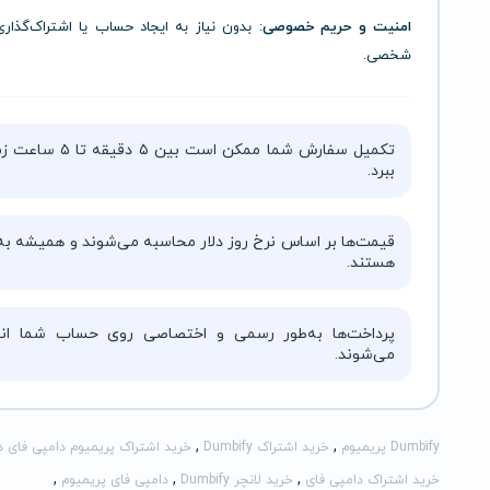
امنیت و حریم خصوصی
: بدون نیاز به ایجاد حساب یا اشتراک‌گذار
شخصی.
تکمیل سفارش شما ممکن است بین ۵ دقیقه 
ببرد.
قیمت‌ها بر اساس نرخ روز دلار محاسبه می‌شوند و همیشه به‌
هستند.
پرداخت‌ها به‌طور رسمی و اختصاصی روی حساب شما انج
می‌شوند.
,
,
Dumbify پریمیوم
خرید اشتراک Dumbify
خرید اشتراک پریمیوم دامپی فای د
,
,
,
خرید اشتراک دامپی فای
خرید لانچر Dumbify
دامپی فای پریمیوم