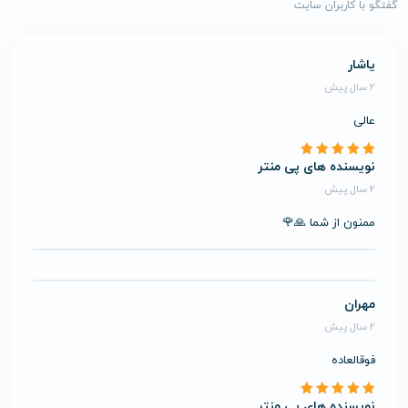
گفتگو با کاربران سایت
یاشار
2 سال پیش
عالی
نویسنده های پی منتر
2 سال پیش
ممنون از شما 🙏🌹
مهران
2 سال پیش
فوقالعاده
نویسنده های پی منتر