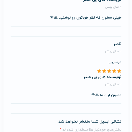
2 سال پیش
خیلی ممنون که نظر خودتون رو نوشتید 🙏🌹
ناصر
2 سال پیش
مرسییی
نویسنده های پی منتر
2 سال پیش
ممنون از شما 🙏🌹
نشانی ایمیل شما منتشر نخواهد شد.
بخش‌های موردنیاز علامت‌گذاری شده‌اند
*