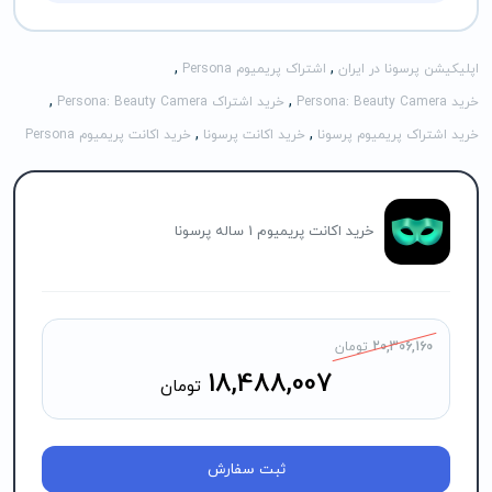
,
,
اپلیکیشن پرسونا در ایران
اشتراک پریمیوم Persona
,
,
خرید Persona: Beauty Camera
خرید اشتراک Persona: Beauty Camera
,
,
خرید اشتراک پریمیوم پرسونا
خرید اکانت پرسونا
خرید اکانت پریمیوم Persona
خرید اکانت پریمیوم 1 ساله پرسونا
20,306,160
تومان
18,488,007
تومان
ثبت سفارش