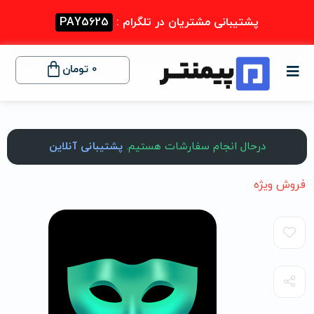
پشتیبانی مشتریان در تلگرام :
PAY5625
0
تومان
درحال انجام سفارشات هستیم.
پشتیبانی آنلاین
فروش ویژه