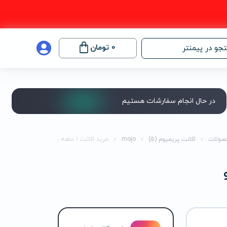
0
تومان
جو در پیمنتر
در حال انجام سفارشات هستیم
صولات
اکانت پریمیوم (5)
mojo
خرید اکانت 1 ماهه پرمیوم موجو