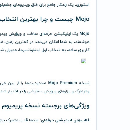
استوری، یک راهکار جامع برای خلق ویدیوهای چشم‌نواز
Mojo چیست و چرا بهترین انتخاب است؟
Mojo
یک اپلیکیشن حرفه‌ای ساخت و ویرایش ویدیو 
هوشمند، به شما امکان می‌دهد در کمترین زمان، محتو
کاربری ساده، به انتخاب اول اینفلوئنسرها، مدیران 
نسخه
Mojo Premium
محدودیت‌ها را از بین می‌ب
واترمارک و ابزارهای ویرایش سفارشی را در اختیار شما 
ویژگی‌های برجسته نسخه پریمیوم Mojo
قالب‌های انیمیشنی حرفه‌ای:
صدها قالب متحرک برای ساخت استوری، Reels، پست و تب