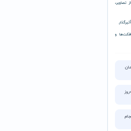
 تصاویر،
یرگذار.
کت‌ها و
تا ۵ ساعت زمان
روز
ام