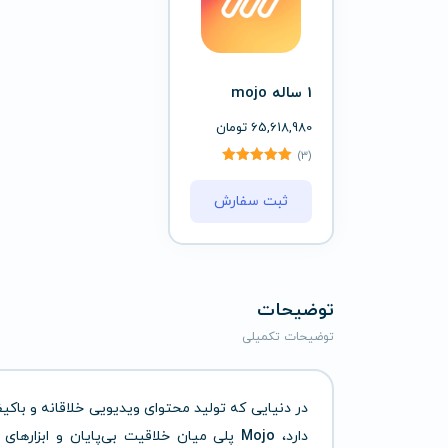
1 ساله mojo
65,618,980
تومان
(3)
ثبت سفارش
توضیحات
توضیحات تکمیلی
در دنیایی که تولید محتوای ویدیویی خلاقانه و با
دارد،
Mojo
پلی میان خلاقیت بی‌پایان و ابزارهای 