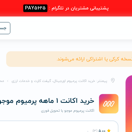
پشتیبانی مشتریان در تلگرام :
PAY5625
جست
نسخه کرکی یا اشتراکی ارائه می‌شوند.
پیمنتر: خرید اکانت پرمیوم اورجینال، گیفت کارت و خدمات ارزی
مح
خرید اکانت 1 ماهه پرمیوم موجو
اکانت پرمیوم موجو با تحویل فوری
(3)
5.00