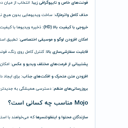
فونت‌های خاص و تایپوگرافی زیبا:
انتخاب از میان ده
حذف کامل واترمارک:
ساخت ویدیوهایی بدون هیچ نشانه
خروجی با کیفیت بالا (HD):
ذخیره ویدیوها با کیفیت ح
امکان افزودن لوگو و موسیقی اختصاصی:
تطبیق استور
قابلیت سفارشی‌سازی بالا:
کنترل کامل روی رنگ، فونت،
پشتیبانی از فرمت‌های مختلف ویدیو و عکس:
امکان 
افزودن متن متحرک و افکت‌های جذاب:
برای ایجاد د
بروزرسانی‌های منظم:
دسترسی همیشگی به جدیدترین ق
Mojo مناسب چه کسانی است؟
سازندگان محتوا و اینفلوئنسرها
که می‌خواهند با استوری‌ها و Reels حر