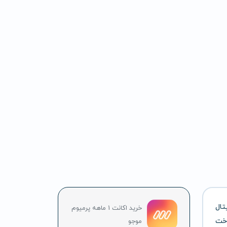
تال
خرید اکانت 1 ماهه پرمیوم
اخت
موجو