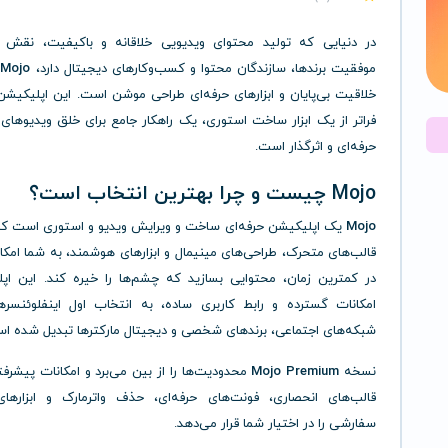
در دنیایی که تولید محتوای ویدیویی خلاقانه و باکیفیت، نقش
موفقیت برندها، سازندگان محتوا و کسب‌وکارهای دیجیتال دارد،
Mojo
پ
خلاقیت بی‌پایان و ابزارهای حرفه‌ای طراحی موشن است. این اپلیکیشن
فراتر از یک ابزار ساخت استوری، یک راهکار جامع برای خلق ویدیوهای 
حرفه‌ای و اثرگذار است.
Mojo چیست و چرا بهترین انتخاب است؟
Mojo
یک اپلیکیشن حرفه‌ای ساخت و ویرایش ویدیو و استوری است ک
قالب‌های متحرک، طراحی‌های مینیمال و ابزارهای هوشمند، به شما امک
در کمترین زمان، محتوایی بسازید که چشم‌ها را خیره کند. این اپل
امکانات گسترده و رابط کاربری ساده، به انتخاب اول اینفلوئنسرها
شبکه‌های اجتماعی، برندهای شخصی و دیجیتال مارکترها تبدیل شده ا
نسخه
Mojo Premium
محدودیت‌ها را از بین می‌برد و امکانات پیشرفته
قالب‌های انحصاری، فونت‌های حرفه‌ای، حذف واترمارک و ابزارها
سفارشی را در اختیار شما قرار می‌دهد.