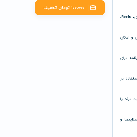
۱۰۰٬۰۰۰ تومان تخفیف
صدها قالب متحرک برای ساخت استوری، Reels،
 و امکان
امه برای
ستفاده در
 برند یا
لایدها و