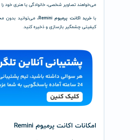
می‌خواهند
تصاویر
شخصی،
خانوادگی
یا
هنری
خود
را
ب
با
خرید
اکانت
پرمیوم
Remini
،
می‌توانید
بدون
مح
کیفیتی
چشمگیر
بازسازی
و
ذخیره
کنید.
امکانات
اکانت
پرمیوم
Remini