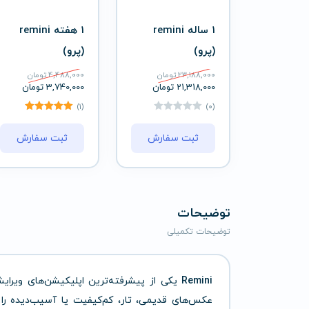
1 ساله remini
1 هفته remini
(پرو)
(پرو)
23,188,000
تومان
4,488,000
تومان
21,318,000
تومان
3,740,000
تومان
(1)
(0)
ثبت سفارش
ثبت سفارش
توضیحات
توضیحات تکمیلی
Remini
یکی
از
پیشرفته‌ترین
اپلیکیشن‌های
ویرا
عکس‌های
قدیمی،
تار،
کم‌کیفیت
یا
آسیب‌دیده
را