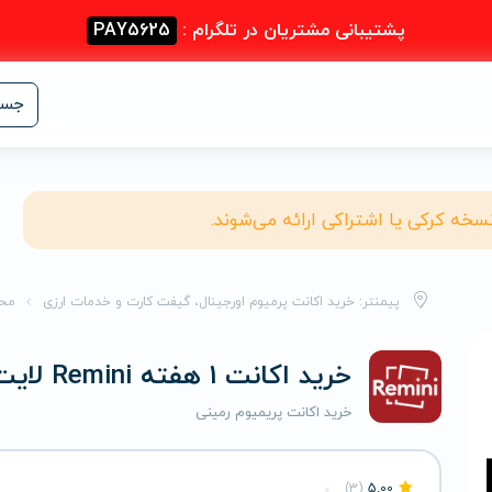
پشتیبانی مشتریان در تلگرام :
PAY5625
جست
نسخه کرکی یا اشتراکی ارائه می‌شوند.
پیمنتر: خرید اکانت پرمیوم اورجینال، گیفت کارت و خدمات ارزی
مح
خرید اکانت 1 هفته Remini لایت
خرید اکانت پریمیوم رمینی
(3)
5.00