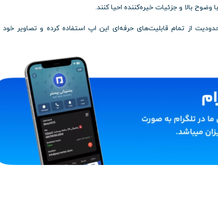
ا
وضوح
بالا
و
جزئیات
خیره‌کننده
احیا
کنند.
دودیت
از
تمام
قابلیت‌های
حرفه‌ای
این
اپ
استفاده
کرده
و
تصاویر
خود