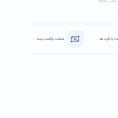
کانت remini
پرداخت با کارت های عضو شتاب
ضمانت بازگشت وجه