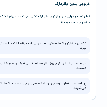
خروجی
بدون
واترمارک
تمام
تصاویر
نهایی
بدون
لوگو
یا
واترمارک
ذخیره
می‌شوند
و
برای
استفا
یا
تجاری
مناسب
هستند.
تکمیل سفارش شما ممکن است بین ۵ دقیقه 
ببرد.
قیمت‌ها بر اساس نرخ روز دلار محاسبه می‌شوند و همیشه به‌
هستند.
پرداخت‌ها به‌طور رسمی و اختصاصی روی حساب شما انج
می‌شوند.