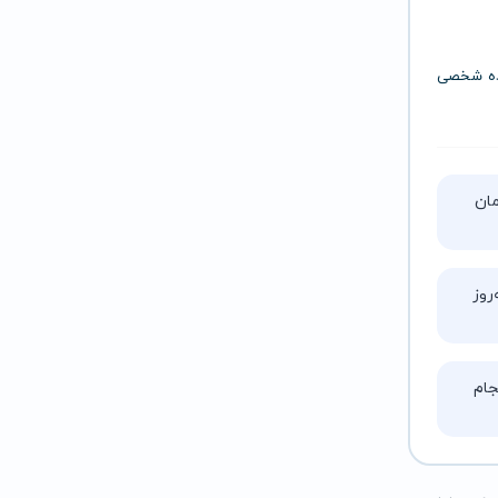
ده
شخصی
تا ۵ ساعت زمان
روز
ام