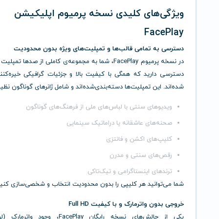
ویژگی‌های کلیدی نسخه پرمیوم اپلیکیشن
FacePlay
دسترسی به تمامی قالب‌ها و تمپلیت‌های ویژه بدون محدودیت
در نسخه پرمیوم FacePlay، شما به مجموعه‌ی کاملی از صدها ت
دسترسی دارید که همگی با کیفیت بالا و جزئیات گرافیکی خیره‌کنن
شده‌اند. این تمپلیت‌ها دسته‌بندی‌شده‌اند و شامل ژانرهای گوناگون نظیر
ویدیوهای سنتی با لباس‌های ملی از فرهنگ‌های گوناگون
صحنه‌های عاشقانه یا دراماتیک سینمایی
کلیپ‌های اکشن و فانتزی
رقص‌های سنتی و مدرن
ترندهای اینستاگرامی و تیک‌تاکی
شما می‌توانید هر کلیپی را بدون محدودیت انتخاب و شخصی‌سازی کنید
خروجی بدون واترمارک و با کیفیت Full HD
یکی از چالش‌های نسخه رایگان FacePlay، وجود 