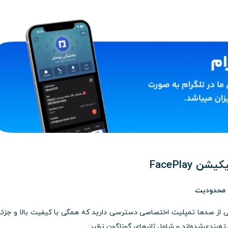
FacePlay
ن محدودیت
ا به مجموعه‌ی کاملی از صدها تمپلیت اختصاصی دسترسی دارید که همگی با کیفیت بالا و جز
ته‌بندی‌شده‌اند و شامل ژانرهای گوناگون نظیر: