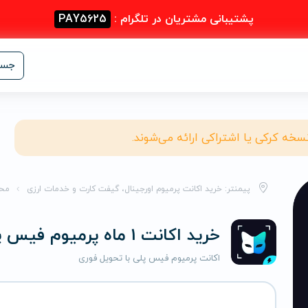
پشتیبانی مشتریان در تلگرام :
PAY5625
جست
نسخه کرکی یا اشتراکی ارائه می‌شوند.
پیمنتر: خرید اکانت پرمیوم اورجینال، گیفت کارت و خدمات ارزی
مح
خرید اکانت 1 ماه پرمیوم فیس پلی
اکانت پرمیوم فیس پلی با تحویل فوری