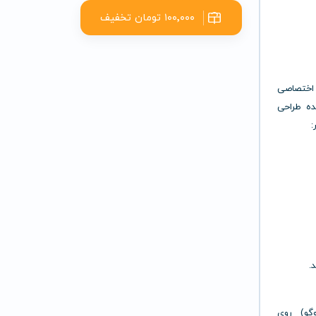
۱۰۰٬۰۰۰ تومان تخفیف
مپلیت اختصاصی
ده طراحی
:
.
واترمارک (لوگو) روی