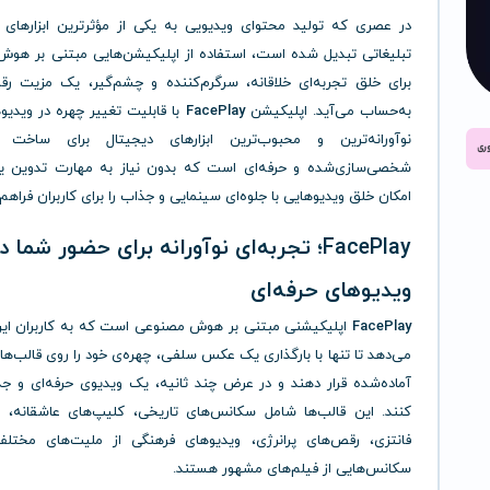
در عصری که تولید محتوای ویدیویی به یکی از مؤثرترین ابزارهای ا
تبلیغاتی تبدیل شده است، استفاده از اپلیکیشن‌هایی مبتنی بر هو
برای خلق تجربه‌ای خلاقانه، سرگرم‌کننده و چشم‌گیر، یک مزیت رق
به‌حساب می‌آید. اپلیکیشن
FacePlay
با قابلیت تغییر چهره در ویدیوه
نوآورانه‌ترین و محبوب‌ترین ابزارهای دیجیتال برای ساخت و
شخصی‌سازی‌شده و حرفه‌ای است که بدون نیاز به مهارت تدوین یا
امکان خلق ویدیوهایی با جلوه‌ای سینمایی و جذاب را برای کاربران فراهم
FacePlay؛ تجربه‌ای نوآورانه برای حضور شما د
ویدیوهای حرفه‌ای
FacePlay
اپلیکیشنی مبتنی بر هوش مصنوعی است که به کاربران این 
می‌دهد تا تنها با بارگذاری یک عکس سلفی، چهره‌ی خود را روی قالب‌ه
آماده‌شده قرار دهند و در عرض چند ثانیه، یک ویدیوی حرفه‌ای و جذ
کنند. این قالب‌ها شامل سکانس‌های تاریخی، کلیپ‌های عاشقانه، 
فانتزی، رقص‌های پرانرژی، ویدیوهای فرهنگی از ملیت‌های مخت
سکانس‌هایی از فیلم‌های مشهور هستند.