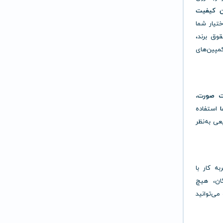
ین کیفیت
ختیار شما
قوق برند،
پین‌های
ات صورت،
استفاده
عی به‌نظر
ه کار با
گان، هیچ
می‌توانید