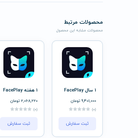
محصولات مرتبط
محصولات مشابه این محصول
1 سال FacePlay
1 هفته FacePlay
9,401,000
تومان
2,068,220
تومان
(0)
(0)
ثبت سفارش
ثبت سفارش