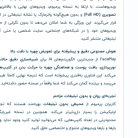
ویدیوهاست. با ارتقا به نسخه پرمیوم، ویدیوهای نهایی با
بالاتر
تصویری (Full HD)
و بدون هیچ‌گونه واترمارک یا نشانه تبلیغاتی در ا
قرار می‌گیرند. این ویژگی به شما امکان می‌دهد تا بدون نگرانی از ح
ویدیوهای خود را در شبکه‌های اجتماعی، سایت شخصی یا حتی کم
تبلیغاتی منتشر کنید.
هوش مصنوعی دقیق و پیشرفته برای تعویض چهره با دقت بالا
FacePlay از جدیدترین الگوریتم‌های AI برای
شبیه‌سازی دقیق حال
نورپردازی، بافت پوست و هماهنگی چهره با حرکت بدن در کلیپ‌ها
می‌کند. این فناوری به‌قدری پیشرفته است که نتیجه نهایی کاملاً طبی
می‌رسد و بیننده گمان می‌کند که شما واقعاً در صحنه حضور داشته‌اید.
تجربه‌ای روان و بدون تبلیغات مزاحم
کاربران پرمیوم از
محیطی بدون تبلیغات
بهره‌مند هستند که تجرب
اپلیکیشن را بسیار دل‌پذیرتر می‌کند. همچنین در نسخه غیررای
محدودیتی در تعداد کلیپ‌هایی که می‌توانید تولید کنید وجود ندارد و 
بارها و بارها ویدیوهای متنوع و اختصاصی خلق کنید.