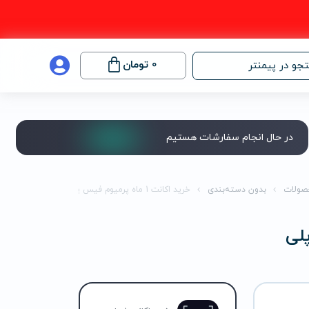
0
تومان
جو در پیمنتر
در حال انجام سفارشات هستیم
صولات
بدون دسته‌بندی
خرید اکانت 1 ماه پرمیوم فیس پلی