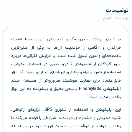
توضیحات
توضیحات تکمیلی
در دنیای پرشتاب، پرریسک و دیجیتالی امروز، حفظ امنیت
فرزندان و آگاهی از موقعیت آن‌ها به یکی از اصلی‌ترین
دغدغه‌های والدین تبدیل شده است. با افزایش نگرانی‌ها درباره
عبور کودکان از مسیرهای ناامن، حضور در فضاهای عمومی،
استفاده از تلفن همراه و چالش‌های فضای مجازی، وجود یک ابزار
قابل‌اعتماد برای نظارت هوشمند ضروری‌تر از همیشه است.
اپلیکیشن Findmykids
پاسخی دقیق و پیشرفته به این نیاز
والدین مدرن است.
این اپلیکیشن با استفاده از فناوری GPS، ابزارهای ارتباطی،
شنود محیطی و هشدارهای هوشمند، شرایطی را فراهم می‌کند تا
والدین بتوانند از موقعیت و وضعیت فرزند خود در هر لحظه