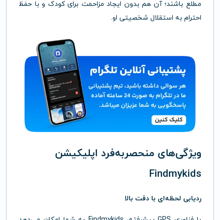
مطلع باشند؛ آن هم بدون ایجاد مزاحمت برای کودک و با حفظ
احترام به استقلال شخصیتی او.
ویژگی‌های منحصربه‌فرد اپلیکیشن
Findmykids
ردیابی لحظه‌ای با دقت بالا
با فناوری GPS پیشرفته، Findmykids به شما امکان می‌دهد