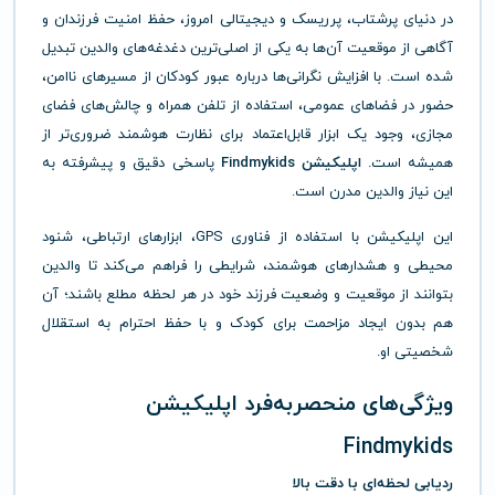
در دنیای پرشتاب، پرریسک و دیجیتالی امروز، حفظ امنیت فرزندان و
آگاهی از موقعیت آن‌ها به یکی از اصلی‌ترین دغدغه‌های والدین تبدیل
شده است. با افزایش نگرانی‌ها درباره عبور کودکان از مسیرهای ناامن،
حضور در فضاهای عمومی، استفاده از تلفن همراه و چالش‌های فضای
مجازی، وجود یک ابزار قابل‌اعتماد برای نظارت هوشمند ضروری‌تر از
همیشه است.
اپلیکیشن Findmykids
پاسخی دقیق و پیشرفته به
این نیاز والدین مدرن است.
این اپلیکیشن با استفاده از فناوری GPS، ابزارهای ارتباطی، شنود
محیطی و هشدارهای هوشمند، شرایطی را فراهم می‌کند تا والدین
بتوانند از موقعیت و وضعیت فرزند خود در هر لحظه مطلع باشند؛ آن
هم بدون ایجاد مزاحمت برای کودک و با حفظ احترام به استقلال
شخصیتی او.
ویژگی‌های منحصربه‌فرد اپلیکیشن
Findmykids
ردیابی لحظه‌ای با دقت بالا