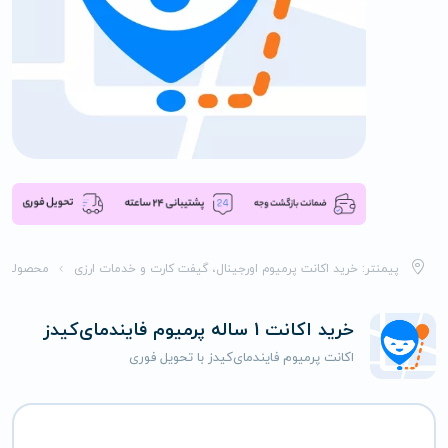
پیمنتر: خرید اکانت پرمیوم اورجینال، گیفت کارت و خدمات ارزی
محصولات
خرید اکانت 1 ساله پرمیوم فایندمای‌کیدز
اکانت پرمیوم فایندمای‌کیدز با تحویل فوری