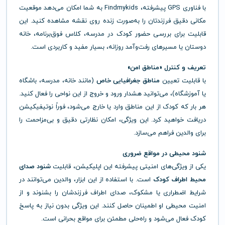
با فناوری GPS پیشرفته، Findmykids به شما امکان می‌دهد موقعیت
مکانی دقیق فرزندتان را به‌صورت زنده روی نقشه مشاهده کنید. این
قابلیت برای بررسی حضور کودک در مدرسه، کلاس فوق‌برنامه، خانه
دوستان یا مسیرهای رفت‌وآمد روزانه، بسیار مفید و کاربردی است.
تعریف و کنترل «مناطق امن»
با قابلیت تعیین
مناطق جغرافیایی خاص
(مانند خانه، مدرسه، باشگاه
یا آموزشگاه)، می‌توانید هشدار ورود و خروج از این نواحی را فعال کنید.
هر بار که کودک از این مناطق وارد یا خارج می‌شود، فوراً نوتیفیکیشن
دریافت خواهید کرد. این ویژگی، امکان نظارتی دقیق و بی‌مزاحمت را
برای والدین فراهم می‌سازد.
شنود محیطی در مواقع ضروری
یکی از ویژگی‌های امنیتی پیشرفته این اپلیکیشن، قابلیت
شنود صدای
محیط اطراف کودک
است. با استفاده از این ابزار، والدین می‌توانند در
شرایط اضطراری یا مشکوک، صدای اطراف فرزندشان را بشنوند و از
امنیت محیطی او اطمینان حاصل کنند. این ویژگی بدون نیاز به پاسخ
کودک فعال می‌شود و راه‌حلی مطمئن برای مواقع بحرانی است.