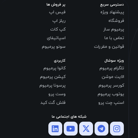
دسترسی سریع
پر فروش ها
پیشنهاد ویژه
فیس اپ
فروشگاه
ریلز اپ
پرمیوم ساز
کپ کات
تماس با ما
اسپاتیفای
قوانین و مقررات
سونو پرمیوم
ویژه سوشال
کاربردی
تلگرام پرمیوم
کانوا پرمیوم
الایت موشن
کپشن پرمیوم
کورسر پرمیوم
پرسونا پرمیوم
یوتوب پرمیوم
وست پرو
اسنپ چت پرو
فلش گت کید
شبکه های اجتماعی ما