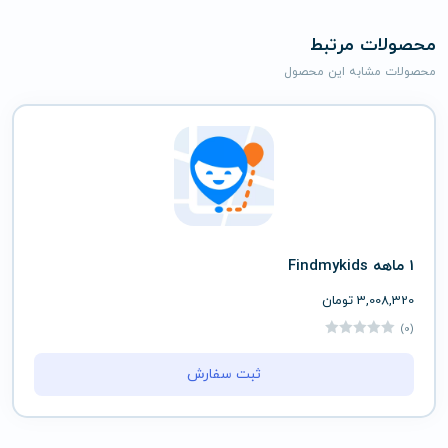
محصولات مرتبط
محصولات مشابه این محصول
1 ماهه Findmykids
3,008,320
تومان
(0)
ثبت سفارش