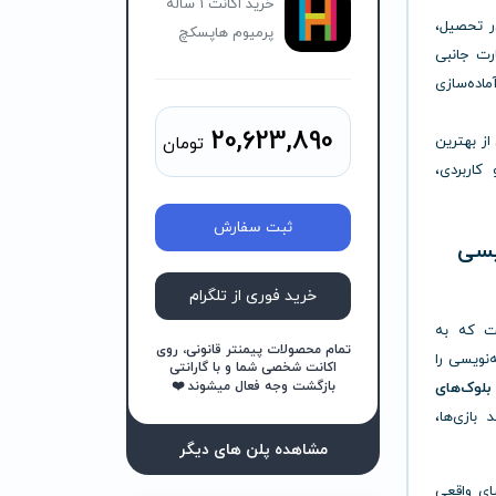
خرید اکانت 1 ساله
ر تحصیل،
پرمیوم هاپسکچ
ت جانبی
اده‌سازی
20,623,890
از بهترین
تومان
کاربردی،
ثبت سفارش
ویسی
خرید فوری از تلگرام
ت که به
تمام محصولات پیمنتر قانونی، روی
‌نویسی را
اکانت شخصی شما و با گارانتی
بازگشت وجه فعال میشوند ❤️
بلوک‌های
 بازی‌ها،
مشاهده پلن های دیگر
 دنیای واقعی