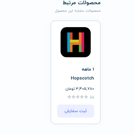
محصولات مرتبط
محصولات مشابه این محصول
1 ماهه
Hopscotch
3,405,780
تومان
(0)
ثبت سفارش