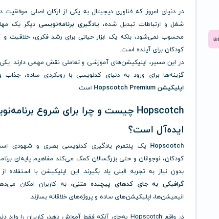
در دنیای امروز که فناوری دیجیتال به یکی از ارکان اصلی موفقیت د
شغل و ارتباطات تبدیل شده،
یادگیری برنامه‌نویسی
دیگر یک مهار
محسوب نمی‌شود، بلکه یک ابزار حیاتی برای رشد فکری، خلاقیت و آم
کودکان برای آینده است.
در این مسیر، اپلیکیشن‌های آموزشی و تعاملی نقش مهمی دارند. یکی 
گزینه‌ها برای ورود به دنیای کدنویسی با رویکردی ساده، جذاب و 
اپلیکیشن Hopscotch Premium
است.
Hopscotch چیست و چرا برای شروع برنامه‌ن
ایده‌آل است؟
Hopscotch
یک پلتفرم یادگیری کدنویسی بصری و شهودی اس
کودکان، نوجوانان و حتی بزرگسالان کمک می‌کند مفاهیم پایه‌ای برنامه
بدون نیاز به تجربه قبلی یاد بگیرند. این اپلیکیشن با استفاده از
گرافیکی به جای کدهای پیچیده متنی
، به کاربران امکان می‌دهد
انیمیشن‌ها، اپلیکیشن‌های ساده و پروژه‌های خلاقانه بسازند.
در واقع Hopscotch به‌جای آنکه فقط آموزش دهد، کاربران را وارد