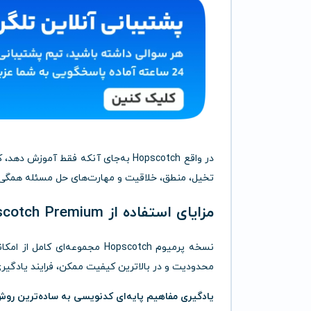
در واقع Hopscotch به‌جای آنکه فقط آ
تخیل، منطق، خلاقیت و مهارت‌های حل مسئله همگی د
مزایای استفاده از Hopscotch Premium
نسخه پرمیوم Hopscotch مجموعه‌
محدودیت و در بالاترین کیفیت ممکن، فرایند یادگیری ب
یادگیری مفاهیم پایه‌ای کدنویسی به ساده‌ترین ر