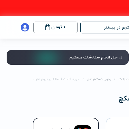
0
تومان
جو در پیمنتر
در حال انجام سفارشات هستیم
صولات
بدون دسته‌بندی
خرید اکانت 1 ساله پرمیوم هاپسکچ