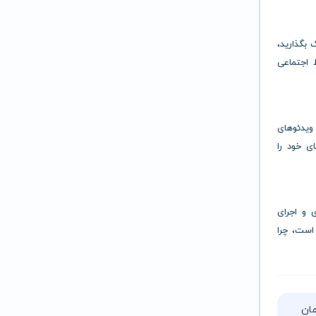
 بگذارید،
ط اجتماعی
 ویدئوهای
ی خود را
 و اجرای
 است، چرا
تا ۵ ساعت زمان