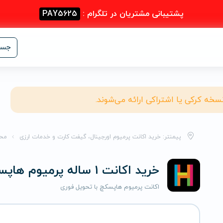
پشتیبانی مشتریان در تلگرام :
PAY5625
جست
نسخه کرکی یا اشتراکی ارائه می‌شوند.
پیمنتر: خرید اکانت پرمیوم اورجینال، گیفت کارت و خدمات ارزی
مح
خرید اکانت 1 ساله پرمیوم هاپسکچ
اکانت پرمیوم هاپسکچ با تحویل فوری