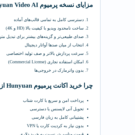
مزایای نسخه پرمیوم Hunyuan Video AI
دسترسی کامل به تمامی قالب‌های آماده
ساخت نامحدود ویدیو با کیفیت بالا (HD و 4K)
صدای طبیعی‌تر و گزینه‌های بیشتر برای تبدیل متن
انتخاب از میان صدها آواتار دیجیتال
سرعت پردازش بالاتر و صف تولید اختصاصی
امکان استفاده تجاری (Commercial License)
بدون واترمارک در خروجی‌ها
چرا خرید اکانت پرمیوم Hunyuan از پیمنتر استور؟
پرداخت امن و سریع با کارت شتاب
تحویل آنی لایسنس یا دسترسی
پشتیبانی کامل به زبان فارسی
بدون نیاز به کردیت کارت یا VPN
قیمت مناسب‌تر نسبت به خرید دلاری