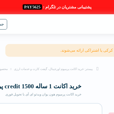
پشتیبانی مشتریان در تلگرام :
PAY5625
جست
 کرکی یا اشتراکی ارائه می‌شوند.
پیمنتر: خرید اکانت پرمیوم اورجینال، گیفت کارت و خدمات ارزی
محصول
خرید اکانت 1 ساله 1500 credit پرمیوم هون یوان ویدئو ای آی
خرید اکانت پرمیوم هون یوان ویدئو ای آی با تحویل فوری