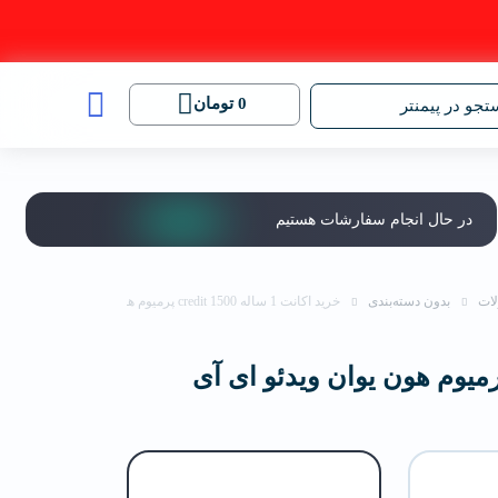
0
تومان
جو در پیمنتر
در حال انجام سفارشات هستیم
ات
بدون دسته‌بندی
خرید اکانت 1 ساله 1500 credit پرمیوم هون یوان ویدئو ای آی