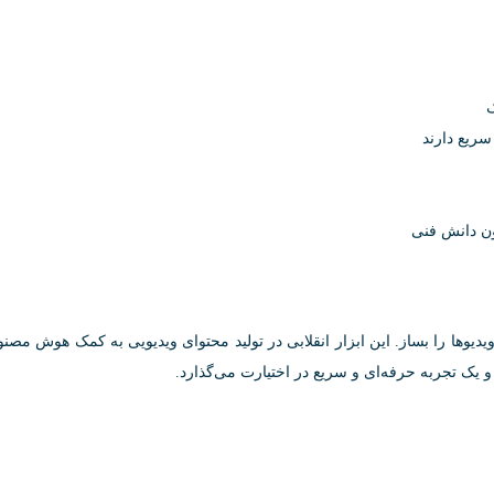
ک
سریع دارند
ون دانش فنی
یدیوها را بساز. این ابزار انقلابی در تولید محتوای ویدیویی به کمک هوش مصن
 یک تجربه حرفه‌ای و سریع در اختیارت می‌گذارد.