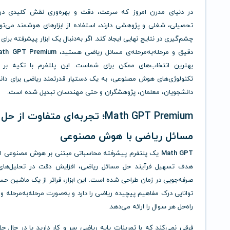
در دنیای مدرن امروز که سرعت، دقت و بهره‌وری نقش کلیدی در
تحصیلی، شغلی و پژوهشی دارند، استفاده از ابزارهای هوشمند می‌توا
چشم‌گیری در نتایج نهایی ایجاد کند. اگر به‌دنبال یک ابزار پیشرفته برای
دقیق و مرحله‌به‌مرحله‌ی مسائل ریاضی هستید،
ath GPT Premium
بهترین انتخاب‌های ممکن برای شماست. این پلتفرم با تکیه بر 
تکنولوژی‌های هوش مصنوعی، به یک دستیار قدرتمند ریاضی برای دانش
دانشجویان، معلمان، پژوهشگران و حتی مهندسان تبدیل شده است.
Math GPT Premium؛ تجربه‌ای متفاوت از حل
مسائل ریاضی با هوش مصنوعی
Math GPT
یک پلتفرم پیشرفته محاسباتی مبتنی بر هوش مصنوعی ا
هدف تسهیل فرآیند حل مسائل ریاضی، افزایش دقت در تحلیل‌های
صرفه‌جویی در زمان طراحی شده است. این ابزار، فراتر از یک ماشین ح
توانایی درک مفاهیم پیچیده ریاضی را دارد و به‌صورت مرحله‌به‌مرحله و 
راه‌حل هر سوال را ارائه می‌دهد.
فرقی نمی‌کند که با تمرینات پایه ریاضی سر و کار دارید یا در حال ح