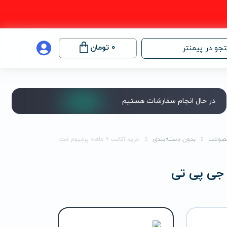
0
تومان
جو در پیمنتر
در حال انجام سفارشات هستیم
صولات
بدون دسته‌بندی
خرید اکانت 6 ماهه پرمیوم مث جی پی تی