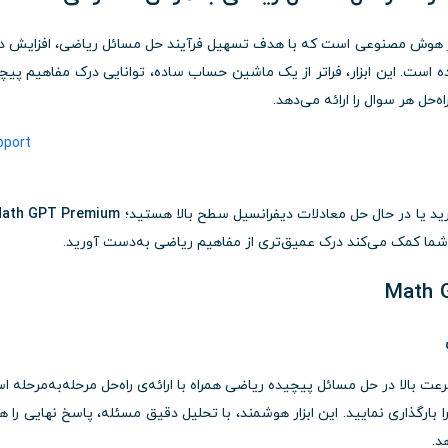
ر هوش مصنوعی است که با هدف تسهیل فرآیند حل مسائل ریاضی، افزایش 
 است. این ابزار، فراتر از یک ماشین حساب ساده، توانایی درک مفاهیم پیچ
ه‌حل هر سوال را ارائه می‌دهد.
ارید یا در حال حل معادلات دیفرانسیل سطح بالا هستید؛
ath GPT Premium
 شما کمک می‌کند درک عمیق‌تری از مفاهیم ریاضی به‌دست آورید.
ز بارزترین ویژگی‌های Math GPT Premium، سرعت بالا در حل مسائل پیچیده ریاضی همراه با ارائه‌ی راه‌حل مرحله‌به‌مرحله
ارگذاری نمایید. این ابزار هوشمند، با تحلیل دقیق مسئله، پاسخ نهایی را هم
د.