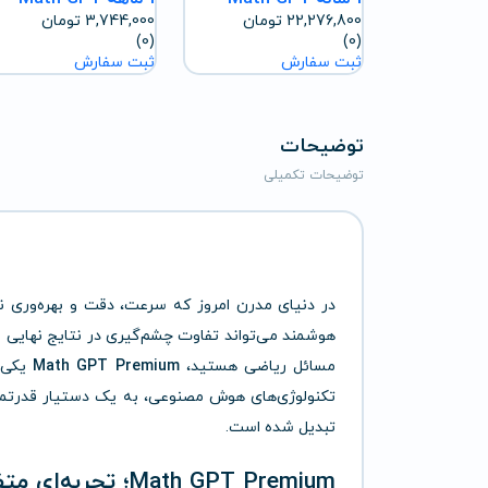
22,276,800
تومان
3,744,000
تومان
(0)
(0)
ثبت سفارش
ثبت سفارش
توضیحات
توضیحات تکمیلی
در دنیای مدرن امروز که سرعت، دقت و بهره‌وری ن
هوشمند می‌تواند تفاوت چشم‌گیری در نتایج نهایی ایجا
مسائل ریاضی هستید،
Math GPT Premium
یکی ا
تکنولوژی‌های هوش مصنوعی، به یک دستیار قدرتمند
تبدیل شده است.
Math GPT Premium؛ تجربه‌ای متفاوت از حل مسائل ریاضی با هوش مصنوعی