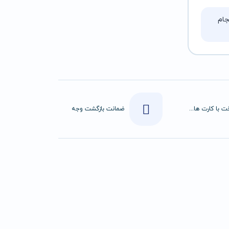
ام
پرداخت با کارت های عضو شتاب
ضمانت بازگشت وجه