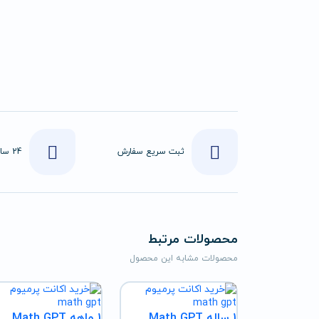
ثبت سریع سفارش
محصولات مرتبط
محصولات مشابه این محصول
1 ساله Math GPT
1 ماهه Math GPT