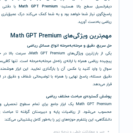
دیفرانسیل سطح بالا هستید؛
Math GPT Premium
با دقتی مث
پاسخ‌گوی نیاز شما خواهد بود و به شما کمک می‌کند درک عمیق‌تری ا
ریاضی به‌دست آورید.
مهم‌ترین ویژگی‌های Math GPT Premium
حل سریع، دقیق و مرحله‌به‌مرحله انواع مسائل ریاضی
یکی از بارزترین ویژگی‌های Math GPT Premium
پیچیده ریاضی همراه با ارائه‌ی راه‌حل مرحله‌به‌مرحله است. تنها کاف
سوال را وارد کنید یا عکس آن را بارگذاری نمایید. این ابزار هوشمند،
دقیق مسئله، پاسخ نهایی را همراه با توضیحاتی شفاف و دقیق در اخ
قرار می‌دهد.
پوشش گسترده‌ی مباحث مختلف ریاضی
Math GPT Premium یک ابزار جامع برای تمام سطوح تحصی
محسوب می‌شود. از ریاضیات پایه و دبیرستان گرفته تا مباحث پ
دانشگاهی، این پلتفرم حوزه‌های زیر را به‌طور کامل پشتیبانی می‌کند:
جبر و معادلات خطی و درجه دوم