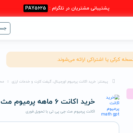
پشتیبانی مشتریان در تلگرام :
PAY5625
جست
نسخه کرکی یا اشتراکی ارائه می‌شوند.
پیمنتر: خرید اکانت پرمیوم اورجینال، گیفت کارت و خدمات ارزی
مح
خرید اکانت 6 ماهه پرمیوم مث جی پی تی
اکانت پرمیوم مث جی پی تی با تحویل فوری