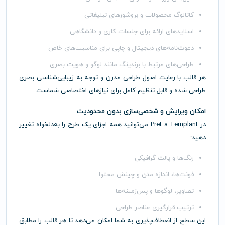
کاتالوگ محصولات و بروشورهای تبلیغاتی
اسلایدهای ارائه برای جلسات کاری و دانشگاهی
دعوت‌نامه‌های دیجیتال و چاپی برای مناسبت‌های خاص
طراحی‌های مرتبط با برندینگ مانند لوگو و هویت بصری
هر قالب با رعایت اصول طراحی مدرن و توجه به زیبایی‌شناسی بصری
طراحی شده و قابل تنظیم کامل برای نیازهای اختصاصی شماست.
امکان ویرایش و شخصی‌سازی بدون محدودیت
در Pret a Templant می‌توانید همه اجزای یک طرح را به‌دلخواه تغییر
دهید:
رنگ‌ها و پالت گرافیکی
فونت‌ها، اندازه متن و چینش محتوا
تصاویر، لوگوها و پس‌زمینه‌ها
ترتیب قرارگیری عناصر طراحی
این سطح از انعطاف‌پذیری به شما امکان می‌دهد تا هر قالب را مطابق