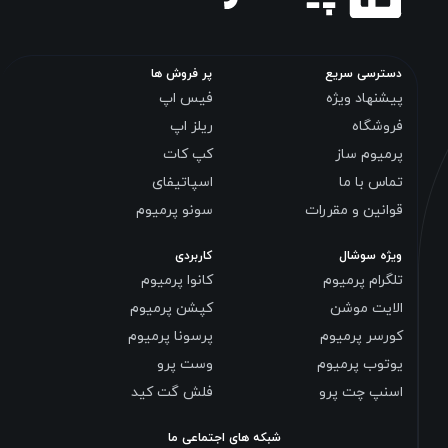
دسترسی سریع
پر فروش ها
پیشنهاد ویژه
فیس اپ
فروشگاه
ریلز اپ
پرمیوم ساز
کپ کات
تماس با ما
اسپاتیفای
قوانین و مقررات
سونو پرمیوم
ویژه سوشال
کاربردی
تلگرام پرمیوم
کانوا پرمیوم
الایت موشن
کپشن پرمیوم
کورسر پرمیوم
پرسونا پرمیوم
یوتوب پرمیوم
وست پرو
اسنپ چت پرو
فلش گت کید
شبکه های اجتماعی ما