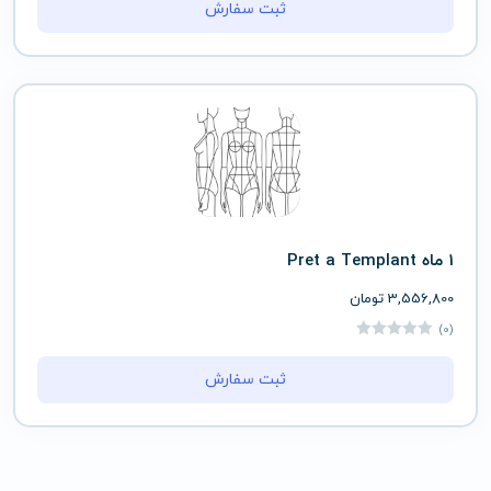
ثبت سفارش
1 ماه Pret a Templant
3,556,800
تومان
(0)
ثبت سفارش