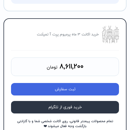
خرید اکانت 3 ماه پرمیوم پرِت آ تمپلَنت
8,611,200
تومان
ثبت سفارش
خرید فوری از تلگرام
تمام محصولات پیمنتر قانونی، روی اکانت شخصی شما و با گارانتی
بازگشت وجه فعال میشوند ❤️