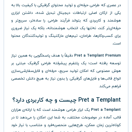
در عصری که طراحی حرفه‌ای و تولید محتوای گرافیکی با کیفیت بالا به
یکی از ارکان اصلی ارتباطات دیجیتال تبدیل شده، داشتن ابزاری
هوشمند و کاربردی که بتواند فرآیند طراحی را ساده‌تر، سریع‌تر و
حرفه‌ای‌تر کند، نه‌تنها یک انتخاب هوشمندانه، بلکه یک نیاز ضروری
برای کسب‌وکارها، طراحان، تیم‌های مارکتینگ و تولیدکنندگان محتوا
است.
Pret a Templant Premium
دقیقاً با هدف پاسخگویی به همین نیاز
توسعه یافته است؛ یک پلتفرم پیشرفته طراحی گرافیک مبتنی بر
هوش مصنوعی که امکان تولید سریع، حرفه‌ای و قابل‌سفارشی‌سازی
انواع قالب‌ها و فایل‌های گرافیکی را بدون نیاز به هیچ دانش تخصصی
فراهم می‌کند.
Pret a Templant چیست و چه کاربردی دارد؟
Pret a Templant
یک ابزار طراحی هوشمند است که با ارائه‌ی هزاران
قالب آماده در موضوعات مختلف، به شما این امکان را می‌دهد تا در
کوتاه‌ترین زمان ممکن، طرح‌هایی منحصربه‌فرد و متناسب با نیاز خود