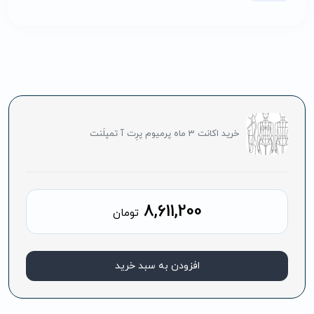
خرید اکانت 3 ماه پرمیوم پرِت آ تمپلَنت
8,611,200
تومان
افزودن به سبد خرید