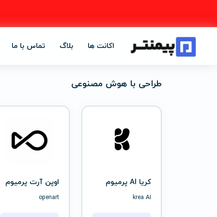
اکانت ها
بلاگ
تماس با ما
طراحی با هوش مصنوعی
کریا AI پرمیوم
اوپن آرت پرمیوم
openart
krea AI