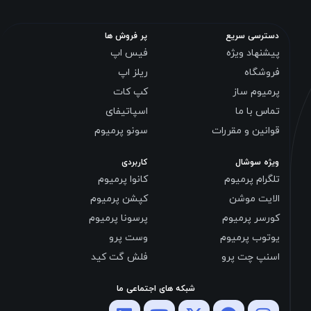
دسترسی سریع
پر فروش ها
پیشنهاد ویژه
فیس اپ
فروشگاه
ریلز اپ
پرمیوم ساز
کپ کات
تماس با ما
اسپاتیفای
قوانین و مقررات
سونو پرمیوم
ویژه سوشال
کاربردی
تلگرام پرمیوم
کانوا پرمیوم
الایت موشن
کپشن پرمیوم
کورسر پرمیوم
پرسونا پرمیوم
یوتوب پرمیوم
وست پرو
اسنپ چت پرو
فلش گت کید
شبکه های اجتماعی ما