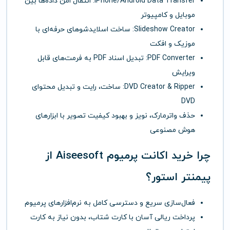
iPhone/Android Data Transfer: انتقال امن داده‌ها بین
موبایل و کامپیوتر
Slideshow Creator: ساخت اسلایدشوهای حرفه‌ای با
موزیک و افکت
PDF Converter: تبدیل اسناد PDF به فرمت‌های قابل
ویرایش
DVD Creator & Ripper: ساخت، رایت و تبدیل محتوای
DVD
حذف واترمارک، نویز و بهبود کیفیت تصویر با ابزارهای
هوش مصنوعی
چرا خرید اکانت پرمیوم Aiseesoft از
پیمنتر استور؟
فعال‌سازی سریع و دسترسی کامل به نرم‌افزارهای پرمیوم
پرداخت ریالی آسان با کارت شتاب، بدون نیاز به کارت