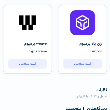
ران پاد پرمیوم
weave پرمیوم
figma weave
runpod
ثبت سفارش
ثبت سفارش
نظرات
تعامل و گفتگو با کاربران
دیدگاهتان را بنویسید