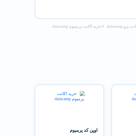
پرو datacamp
#
خرید اکانت پریمیوم datacamp
اوپن کد پرمیوم