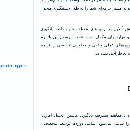
 باشید، چه تحلیل‌گر داده، توسعه‌دهنده نرم‌افزار یا
تواند مسیر حرفه‌ای شما را به طور چشمگیری متحول
ش آنلاین در زمینه‌های مختلف علوم داده، یادگیری
ا زبان‌های Python، R و SQL، تحلیل داده و مهارت‌های مکمل است. نسخه پرمیوم این پلتفرم
روژه‌های عملی واقعی و محتوایی تخصصی را فراهم
‌ای طراحی شده‌اند.
تا مفاهیم پیشرفته یادگیری ماشین، تحلیل آماری،
 با Python و R و مدیریت داده‌ها را شامل می‌شود. تمامی دوره‌ها توسط متخصصان