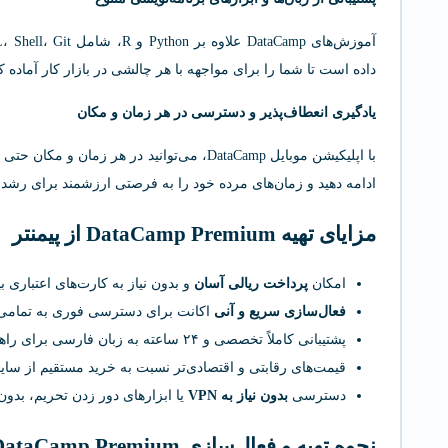
داده است تا شما را برای مواجهه با هر چالشی در بازار کار آماده کن
یادگیری انعطاف‌پذیر و دسترسی در هر زمان و مکان
با اپلیکیشن موبایل DataCamp، می‌توانید در هر 
ادامه دهید و زمان‌های مرده خود را به فرصتی ارزشمند برای رشد ت
مزایای تهیه DataCamp Premium از پیمنتر
امکان
پرداخت ریالی آسان
و بدون نیاز به کارت‌های اعتباری ب
فعال‌سازی سریع و آنی
اکانت برای دسترسی فوری به تمامی د
پشتیبانی کاملاً تخصصی و ۲۴ ساعته به زبان فارسی برای راهنمایی، رفع اشکال و کمک در تمام مراحل استفاده
قیمت‌های رقابتی و اقتصادی‌تر نسبت به خرید مستقیم از سایت اصلی
دسترسی
بدون نیاز به VPN
یا ابزارهای دور زدن تحریم، بدو
نحوه تهیه و فعال‌سازی DataCamp Premium