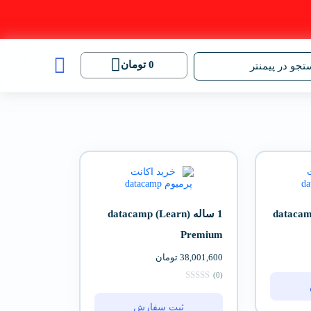
0
تومان
جو در پیمنتر
1 ساله (datacamp (Learn
Premium
38,001,600
تومان
(0)
ثبت سفارش