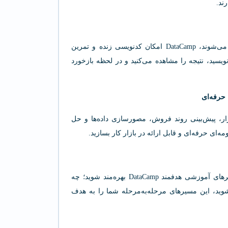
ند.
برخلاف روش‌های سنتی که فقط به ویدیوهای آموزشی محدود می‌شوند، DataCamp امکان کدنویسی زنده و تمرین
ویسید، نتیجه را مشاهده می‌کنید و در لحظه بازخورد
 حرفه‌ای
ازار، پیش‌بینی روند فروش، مصورسازی داده‌ها و حل
ی حرفه‌ای و قابل ارائه در بازار کار بسازید.
با توجه به علاقه‌مندی‌ها و هدف‌های شغلی‌تان، می‌توانید از مسیرهای آموزشی هدفمند DataCamp بهره‌مند شوید؛ چه
 شوید، این مسیرهای مرحله‌به‌مرحله شما را به هدف