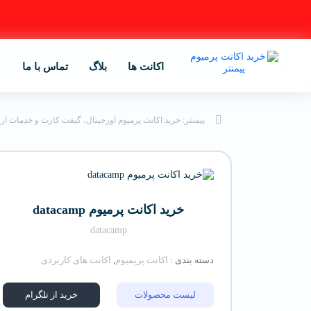
اکانت ها
بلاگ
تماس با ما
پیمنتر: خرید اکانت پرمیوم اورجینال، گیفت کارت و خدمات ار
خرید اکانت پرمیوم datacamp
datacamp
دسته بندی :
اکانت پریمیوم
,
اکانت های کاربردی
لیست محصولات
خرید از تلگرام