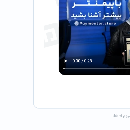
 ddevi