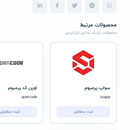
محصولات مرتبط
محصولات نزدیک به این اپلیکیشن
سواپ پرمیوم
اوپن کد پرمیوم
opencode
suapp
ثبت سفارش
ثبت سفارش