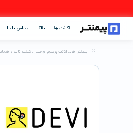
اکانت ها
بلاگ
تماس با ما
پیمنتر: خرید اکانت پرمیوم اورجینال، گیفت کارت و خدمات