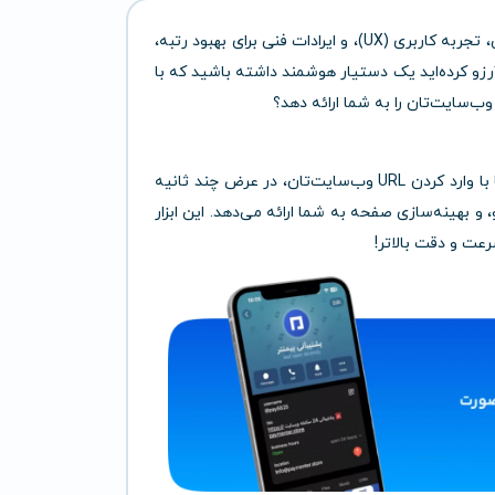
در دنیای رقابتی دیجیتال، درک دقیق از عملکرد وب‌سایت، طراحی، تجربه کاربری (UX)، و ایرادات فنی برای بهبود رتبه،
ل آرزو کرده‌اید یک دستیار هوشمند داشته باشید که با
ب‌سایت‌تان را به شما ارائه دهد؟
Ddevi یک ابزار تحلیل‌گر مبتنی بر هوش مصنوعی است که تنها با وارد کردن URL وب‌سایت‌تان، در عرض چند ثانیه
و بهینه‌سازی صفحه به شما ارائه می‌دهد. این ابزار