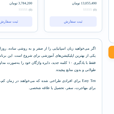
13,055,490
تومان
3,784,200
تومان
(0)
(0)
ثبت سفارش
ثبت سفارش
اگر می‌خواهید زبان اسپانیایی را از صفر و به روشی ساده، روزان
یکی از بهترین اپلیکیشن‌های آموزشی برای شروع است. این برنام
فقط با یادگیری ۱۰ کلمه جدید، دایره واژگان خود را ب
طولانی و بدون منابع پیچیده.
Easy Ten برای افرادی طراحی شده که می‌خواهند در زمان ک
برای مهاجرت، سفر، تحصیل یا علاقه شخصی.