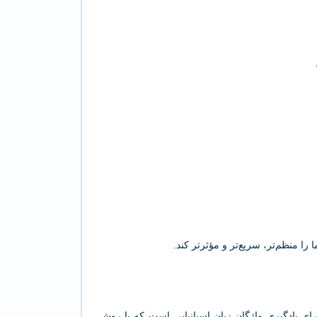
 را منظم‌تر، سریع‌تر و مؤثرتر کند.
رای یادگیری واژگان زبان اسپانیایی است که با روش