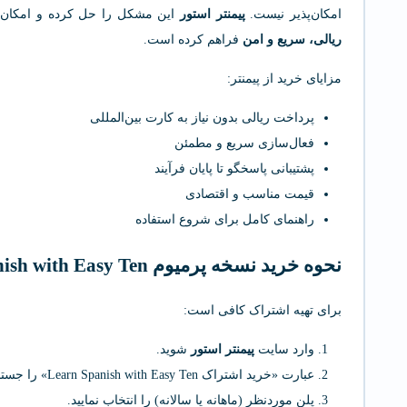
امکان‌پذیر نیست.
پیمنتر استور
این مشکل را حل کرده و امکان 
ریالی، سریع و امن
فراهم کرده است.
مزایای خرید از پیمنتر:
پرداخت ریالی بدون نیاز به کارت بین‌المللی
فعال‌سازی سریع و مطمئن
پشتیبانی پاسخگو تا پایان فرآیند
قیمت مناسب و اقتصادی
راهنمای کامل برای شروع استفاده
نحوه خرید نسخه پرمیوم Learn Spanish with Easy Ten
برای تهیه اشتراک کافی است:
وارد سایت
پیمنتر استور
شوید.
عبارت «خرید اشتراک Learn Spanish with Easy Ten» را جستجو کنید.
پلن موردنظر (ماهانه یا سالانه) را انتخاب نمایید.