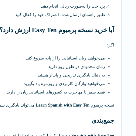
پرداخت را به‌صورت ریالی انجام دهید.
طبق راهنمای ارسال‌شده، اشتراک خود را فعال کنید.
آیا خرید نسخه پرمیوم Easy Ten ارزش دارد؟
اگر:
می‌خواهید زبان اسپانیایی را از پایه شروع کنید
زمان محدودی در طول روز دارید
به دنبال یادگیری تدریجی و پایدار هستید
می‌خواهید واژگان کاربردی و روزمره یاد بگیرید
قصد سفر یا مهاجرت به کشورهای اسپانیایی‌زبان را دارید
نسخه پرمیوم
Learn Spanish with Easy Ten
می‌تواند یادگیری شما
جمع‌بندی
Learn Spanish with Easy Ten
یک اپلیکیشن ساده اما قدرتمند ب