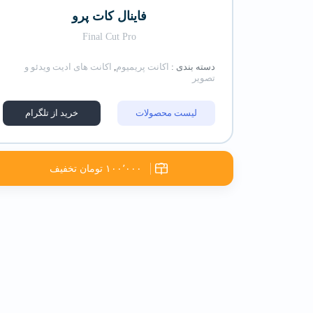
فاینال کات پرو
Final Cut Pro
دسته بندی :
اکانت پریمیوم
,
اکانت های ادیت ویدئو و
تصویر
لیست محصولات
خرید از تلگرام
۱۰۰٬۰۰۰ تومان تخفیف