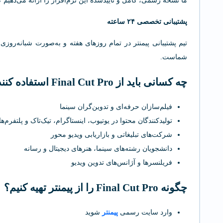
ما نسخه رسمی، کامل و تاییدشده این نرم‌افزار را ارائه می‌دهیم
پشتیبانی تخصصی ۲۴ ساعته
تیم پشتیبانی پیمنتر در تمام روزهای هفته و به‌صورت شبانه‌روز
شماست.
چه کسانی باید از Final Cut Pro استفاده کنند؟
فیلم‌سازان حرفه‌ای و تدوین‌گران سینما
تولیدکنندگان محتوا در یوتیوب، اینستاگرام، تیک‌تاک و پلتفرم‌ه
شرکت‌های تبلیغاتی و بازاریابی ویدیو محور
دانشجویان رشته‌های سینما، هنرهای دیجیتال و رسانه
فریلنسرها و آژانس‌های تدوین ویدیو
چگونه Final Cut Pro را از پیمنتر تهیه کنیم؟
وارد سایت رسمی
پیمنتر
شوید