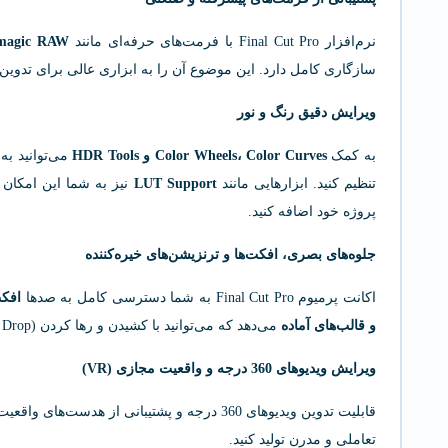
نرم‌افزار Final Cut Pro با فرمت‌های حرفه‌ای مانند
ckmagic RAW
سازگاری کامل دارد. این موضوع آن را به ابزاری عالی برای تدوین پ
ویرایش دقیق رنگ و نور
به کمک
Color Wheels، Color Curves و HDR Tools
می‌توانید به
تنظیم کنید. ابزارهایی مانند
LUT Support
نیز به شما این امکان را
پروژه خود اضافه کنید.
جلوه‌های بصری، افکت‌ها و ترنزیشن‌های خیره‌کننده
اکانت پرمیوم Final Cut Pro به شما دسترسی کامل به صدها
افکت
و قالب‌های آماده
می‌دهد که می‌توانید با کشیدن و رها کردن (Drag & Drop) از آن‌ها استفاده کنید.
ویرایش ویدیوهای 360 درجه و واقعیت مجازی (VR)
قابلیت تدوین ویدیوهای 360 درجه و پشتیبانی از
تعاملی و مدرن تولید کنید.