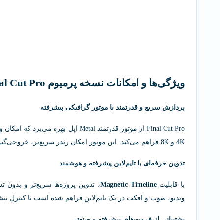
ویژگی‌ها و امکانات نسخه پرمیوم Final Cut Pro
پردازش سریع و قدرتمند با موتور گرافیکی پیشرفته
Final Cut Pro از موتور قدرتمند Metal ا
4K و 8K فراهم می‌کند. این موتور امکان رندر سریع‌تر، خروجی‌گیری بی‌درنگ و پردازش چندلایه‌ای را فراهم می‌سازد.
تدوین حرفه‌ای با تایم‌لاین پیشرفته و هوشمند
با قابلیت
Magnetic Timeline
، تدوین پروژه‌ها سریع‌تر و بدون ت
ویدیو، صوت و افکت در یک تایم‌لاین فراهم شده است تا کنترل بیش
پشتیبانی از فرمت‌های پیشرفته و صنعتی