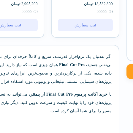
18,532,800
تومان
2,995,200
تومان
(0)
(0)
ثبت سفارش
ثبت سفارش
اگر به‌دنبال یک نرم‌افزار قدرتمند، سریع و کاملاً حرفه‌ای برا
بی‌نقص هستید،
Final Cut Pro
همان چیزی است که نیاز دارید. ا
داده شده، یکی از پرکاربردترین و محبوب‌ترین ابزارهای تدو
پروژه‌های سینمایی، مستند، تبلیغاتی و یوتیوبی مورد استفاده قرار 
با
خرید اکانت پرمیوم Final Cut Pro از پیمنتر
، می‌توانید به ن
پروژه‌های خود را با نهایت کیفیت و سرعت تدوین کنید. دیگر نیازی به
مسیر را برای شما آسان کرده است.