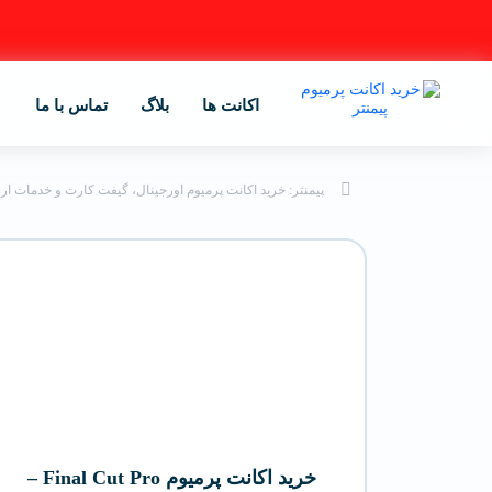
اکانت ها
بلاگ
تماس با ما
پیمنتر: خرید اکانت پرمیوم اورجینال، گیفت کارت و خدمات ار
خرید اکانت پرمیوم Final Cut Pro –