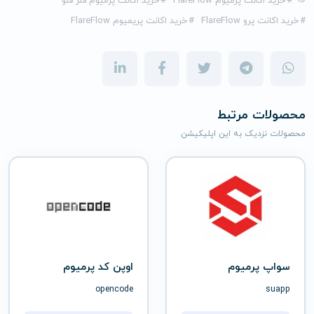
#
خرید اکانت پرمیوم FlareFlow
#
خرید اکانت پرمیوم فلر فلو
#
خرید اکانت پرو FlareFlow
#
خرید اکانت پریمیوم FlareFlow
محصولات مرتبط
محصولات نزدیک به این اپلیکیشن
سواپ پرمیوم
اوپن کد پرمیوم
opencode
suapp