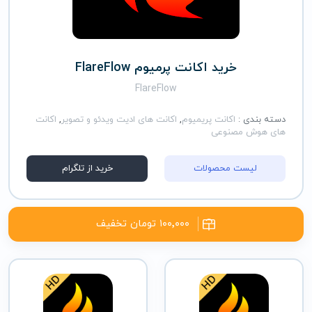
خرید اکانت پرمیوم FlareFlow
FlareFlow
دسته بندی :
اکانت پریمیوم
,
اکانت های ادیت ویدئو و تصویر
,
اکانت
های هوش مصنوعی
لیست محصولات
خرید از تلگرام
۱۰۰٬۰۰۰ تومان تخفیف