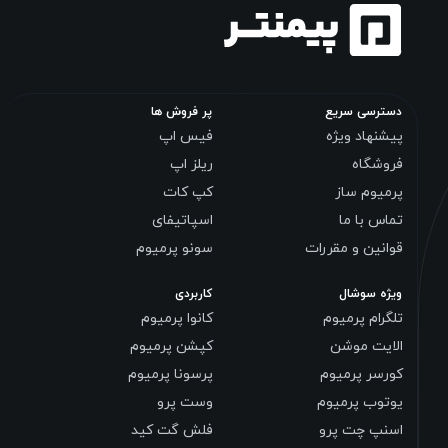
دسترسی سریع
پر فروش ها
پیشنهاد ویژه
فیس اپ
فروشگاه
ریلز اپ
پرمیوم ساز
کپ کات
تماس با ما
اسپاتیفای
قوانین و مقررات
سونو پرمیوم
ویژه سوشال
کاربردی
تلگرام پرمیوم
کانوا پرمیوم
الایت موشن
کپشن پرمیوم
کورسر پرمیوم
پرسونا پرمیوم
یوتوب پرمیوم
وست پرو
اسنپ چت پرو
فلش گت کید