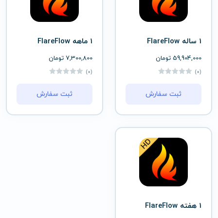
1 ساله FlareFlow
1 ماهه FlareFlow
59,904,000
تومان
7,300,800
تومان
(0)
(0)
ثبت سفارش
ثبت سفارش
1 هفته FlareFlow