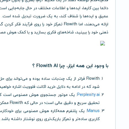
قدم‌به‌قدم توسعه دهند در یک محیط آرام، بصری و بدون حواس‌پر
دائما بین کارها، ایده‌ها و اطلاعات مختلف در حال جابه‌جایی است، 
ارائه می‌دهند، اما Flowith تمرکز خود را روی ف
ذهنی خود را ببینید، شاخه‌های فکری بسازید و با کمک هوش مصنوعی،
با وجود این همه ابزار، چرا Flowith AI ؟
Flowith فراتر از یک چت‌بات ساده بوده و می‌تواند برا
شود که در ادامه به دلایل خرید اکانت فلوویث اشاره خواهی
Perplexity.ai
: یک موتور جستجوی هوش مصنوعی است که پاسخ
تحقیق سریع و دقیق عالی است؛ در حالی که Flowith ممکن است بیشتر بر تولید محتوای خلاقانه متمرکز باشد.
Manus
کاربری ساده‌تر و تمرکز باریک‌تری روی نوشتار داشته باشد.