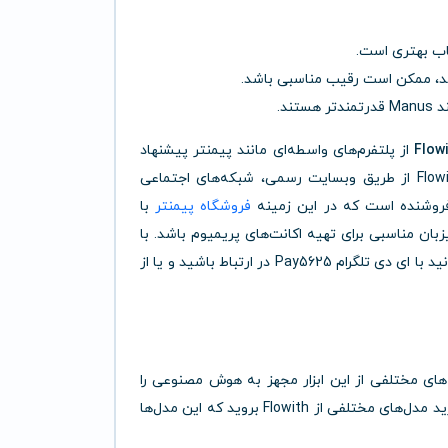
ند.
از پلتفرم‌های واسطه‌ای مانند پیمنتر پیشنهاد
می‌شود. اولین و مهم‌ترین گام، اعتبارسنجی خود سرویس Flowith از طریق وبسایت رسمی، شبکه‌های اجتماعی
 فروشنده است که در این زمینه
فروشگاه پیمنتر
با
بان مناسبی برای تهیه اکانت‌های پریمیوم باشد. با
این‌حال شما عزیزان برای دریافت پاسخ سوالات ذهنی خود می‌توانید با ای دی تلگرام Pay5625 در ارتباط باشید و یا از
‌های مختلفی از این ابزار مجهز به هوش مصنوعی را
فراهم آورد. در این زمینه می‌توانید برحسب نیاز خود به سراغ خرید مدل‌های مختلفی از Flowith بروید که این مدل‌ها