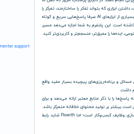
تی انجام دهند. در دنیای پرشتاب امروز که ذهن ما
داشتن ابزاری که بتواند تفکر را ساختارمند، تمرکز را
عمیق و ایده‌ها را شفاف کند، به یک ضرورت تبدیل شده است. بسیاری از ابزارهای AI صرفا پاسخ‌هایی سریع و کوتاه
رآیند فکر کردن گذاشته است. این پلتفرم به شما اجازه می‌دهد مسیر
 ایده‌ها را عمیق‌تر، منسجم‌تر و کاربردی‌تر کنید.
ی حل مسائل و برنامه‌ریزی‌های پیچیده بسیار مفید واقع
م داشت.
‌ها را با ذکر منابع معتبر ارائه می‌دهد و برای
: یک پلتفرم همه‌کاره هوش مصنوعی برای خودکارسازی وظایف کسب‌وکار است؛ اما Flowith شاید رابط