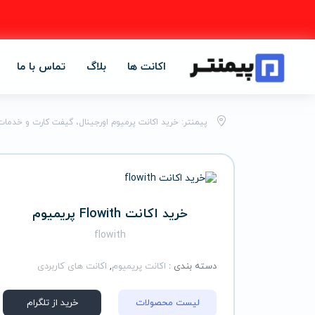
اکانت ها
بلاگ
تماس با ما
پیمنتر: خرید اکانت پرمیوم اورجینال، گیفت کارت و خدمات
خرید اکانت Flowith پریمیوم
flowith
دسته بندی :
اکانت پریمیوم
,
اکانت های کاربردی
لیست محصولات
خرید از تلگرام