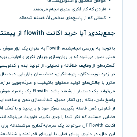
طراحان محصول و استراتژیست‌ها
افرادی که کار فکری عمیق انجام می‌دهند
کسانی که از پاسخ‌های سطحی AI خسته شده‌اند
جمع‌بندی; آیا خرید اکانت flowith از پیمنتر ارزش دارد ؟
با توجه به بررسی انجام‌شده، lowith
متنی تصور می‌شود که بر روان‌سازی جریان فکری و افزایش بهره‌
گسترده‌ای از وظایف خلاقانه و تحلیلی، از تولید ایده و کدنویس
در زمره نویسندگان، پژوهشگران، متخصصان بازاریابی دیجیتال، ب
می‌تواند یک دستیار ارزشمند باشد.
Flowith
یک پلتفرم هوش م
پاسخ دادن، بلکه روی تفکر عمیق، شفاف‌سازی ذهن و ساخت ایده‌ها
فضایی هستید که فکر شما را جدی بگیرد، فلوویث می‌تواند انتخا
اکانت Flowith آن می‌تواند یک سرمایه‌گذاری هوشمندان
این حال، در دنیای پویای فعلی با ابزارهای قدرتمند و شناخته‌