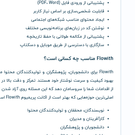
پشتیبانی از ورودی فایل (PDF، Word)
قابلیت شخصی‌سازی بر اساس نیاز کاربر
ایجاد محتوای مناسب شبکه‌های اجتماعی
نوشتن کد در زبان‌های برنامه‌نویسی مختلف
پشتیبانی از مکالمه طولانی با حفظ تاریخچه
سازگاری با دسترسی از طریق موبایل و دسکتاپ
Flowith مناسب چه کسانی است؟
Flowith برای دانشجویان، پژوهشگران و تولیدکنندگان مح
بهبود کیفیت و سرعت نوشتار خود هستند. تمرکز و دقت بالا در ش
از اقدامات شما را سروسامان دهد که این مسئله روی آزاد شدن ت
اصلی‌ترین حوزه‌هایی که بهتر است از اکانت پریمیوم Flowith استفاده کنند آشنا خواهید شد:
نویسندگان، محققان و تولیدکنندگان محتوا
کارآفرینان و مدیران
دانشجویان و پژوهشگران