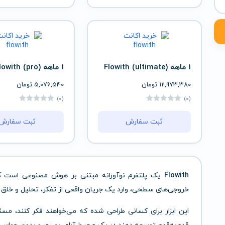
1 ماهه (ultimate) Flowith
1 ماهه (pro) Flowith
12,973,380
تومان
5,076,540
تومان
(0)
(0)
ثبت سفارش
ثبت سفارش
Flowith
یک پلتفرم نوآورانه مبتنی بر هوش مصنوعی است که
خروجی‌های سطحی، وارد یک جریان واقعی از تفکر، تحلیل و خلق 
این ابزار برای کسانی طراحی شده که می‌خواهند فکر کنند، مسئله