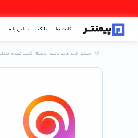
اکانت ها
بلاگ
تماس با ما
پیمنتر: خرید اکانت پرمیوم اورجینال، گیفت کارت و خدمات