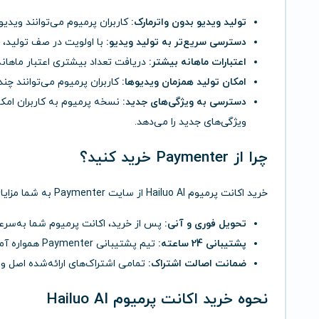
تولید ویدیو بدون واترمارک:
کاربران پرمیوم می‌توانند ویدیو
دسترسی سریع‌تر به تولید ویدیو:
با اولویت در صف تولید، 
اعتبارات ماهانه بیشتر:
دریافت تعداد بیشتری اعتبار ماهانه 
امکان تولید همزمان ویدیوها:
کاربران پرمیوم می‌توانند چند
دسترسی به ویژگی‌های جدید:
نسخه پرمیوم به کاربران امکا
ویژگی‌های جدید را می‌دهد.
چرا از Paymenter خرید کنید؟
خرید اکانت پرمیوم Hailuo AI از سایت Paymenter به شما مزایای زیر را ارائه می‌دهد:
تحویل فوری و آنی:
پس از خرید، اکانت پرمیوم شما به‌سرع
پشتیبانی 24 ساعته:
تیم پشتیبانی Paymenter همواره آماده پاسخگویی به سوالات شماست.
ضمانت اصالت اشتراک:
تمامی اشتراک‌های ارائه‌شده اصل و
نحوه خرید اکانت پرمیوم Hailuo AI