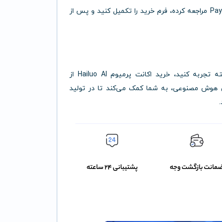
برای خرید اکانت پرمیوم Hailuo AI، کافیست به سایت Paymenter مراجعه کرده، فرم خرید را تکمیل کنید و پس از
اگر می‌خواهید تولید ویدیوهای حرفه‌ای را با امکانات پیشرفته تجربه کنید، خرید اکانت پرمیوم Hailuo AI از
های نوین هوش مصنوعی، به شما کمک می‌کند تا در تولید