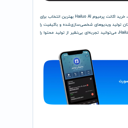
اگر به دنبال تولید ویدیوهای حرفه‌ای با هوش مصنوعی هستید، خرید اکانت پرمیوم Hailuo AI بهترین انتخاب برای
مکان تولید ویدیوهای شخصی‌سازی‌شده و باکیفیت را
در کوتاه‌ترین زمان ممکن فراهم می‌کند. با نسخه پرمیوم Hailuo AI، می‌توانید تجربه‌ای بی‌نظیر از تولید محتوا را