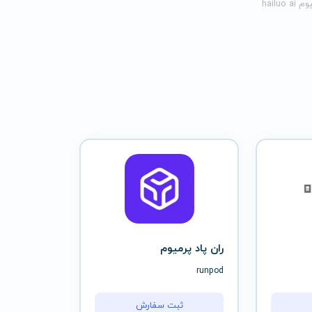
hailu
ران پاد پرمیوم
runpod
ثبت سفارش