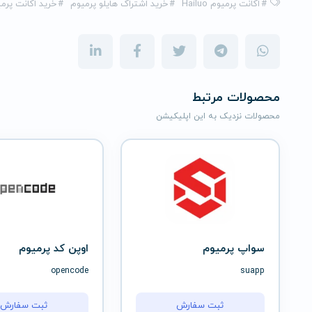
#
اکانت پرمیوم Hailuo
#
خرید اشتراک هایلو پرمیوم
#
خرید اکانت پرمیوم o ai
محصولات مرتبط
محصولات نزدیک به این اپلیکیشن
سواپ پرمیوم
اوپن کد پرمیوم
opencode
suapp
ثبت سفارش
ثبت سفارش