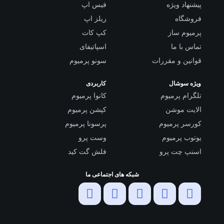
پیشنهاد ویژه
فیس اپ
فروشگاه
ریلز اپ
پرمیوم ساز
کپ کات
تماس با ما
اسپاتیفای
قوانین و مقررات
سونو پرمیوم
ویژه سوشال
کاربردی
تلگرام پرمیوم
کانوا پرمیوم
الایت موشن
کپشن پرمیوم
کورسر پرمیوم
پرسونا پرمیوم
یوتوب پرمیوم
وست پرو
اسنپ چت پرو
فلش گت کید
شبکه های اجتماعی ما