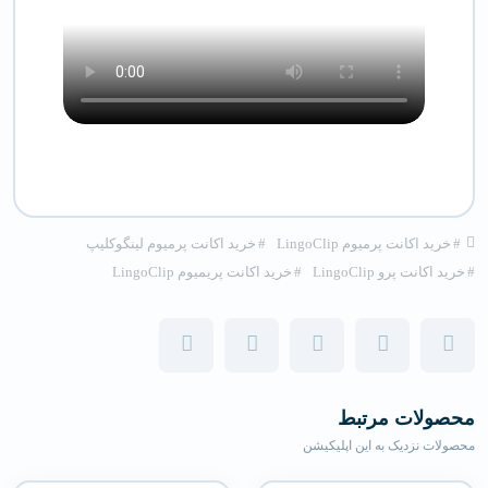
#
خرید اکانت پرمیوم LingoClip
#
خرید اکانت پرمیوم لینگوکلیپ
#
خرید اکانت پرو LingoClip
#
خرید اکانت پریمیوم LingoClip
محصولات مرتبط
محصولات نزدیک به این اپلیکیشن