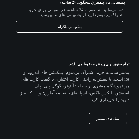
پشتیبانی های پیمنتر (پاسخگویی 24 ساعته)
شما میتوانید به صورت 24 ساعته هر سوالی برای خرید
اشتراک پرمیوم دارید از پشتیبانی های ما بپرسید.
پشتیبانی تلگرام
تمام حقوق برای پیمنتر محفوظ می باشد.
پیمنتر سامانه خرید اشتراک پریمیوم اپلیکیشن های اندروید و
ios است. با پیمنتر به راحتی کارت اعتباری یا گیفت کارت های
هر فروشگاه معتبری از جمله : آیتونز، گوگل پلی، پلی
استیشن، ایکس باکس، اسپاتیفای، استیم، آمازون و … که نیاز
دارید را خریداری کنید.
نماد های پیمنتر