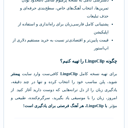
دسترسی کامل به نسخه پرمیوم شامل نامحدود بودن
تمرین‌ها، انتخاب آهنگ‌های خاص، سطح‌بندی حرفه‌ای و
حذف تبلیغات
پشتیبانی کامل فارسی‌زبان برای راه‌اندازی و استفاده از
اپلیکیشن
قیمت پایین‌تر و اقتصادی‌تر نسبت به خرید مستقیم دلاری از
اپ‌استور
چگونه LingoClip را تهیه کنیم؟
برای تهیه نسخه کامل
LingoClip
کافی‌ست وارد سایت
پیمنتر
شوید، پلن مناسب خود را انتخاب کرده و تنها در چند دقیقه،
یادگیری زبان را از دل ترانه‌هایی که دوست دارید آغاز کنید. از
امروز، زبان را با موسیقی یاد بگیرید، سرگرم‌کننده، طبیعی و
مؤثر.
با LingoClip، هر آهنگ فرصتی برای یادگیری است!