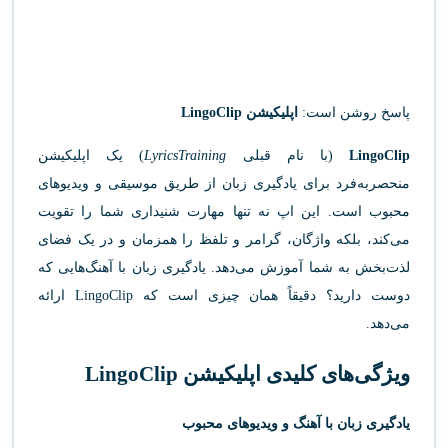
پاسخ روشن است:
اپلیکیشن LingoClip
LingoClip
(با نام قبلی
LyricsTraining
) یک اپلیکیشن
منحصربه‌فرد برای یادگیری زبان از طریق موسیقی و ویدیوهای
محبوب است. این اپ نه تنها مهارت شنیداری شما را تقویت
می‌کند، بلکه واژگان، گرامر و تلفظ را همزمان و در یک فضای
لذت‌بخش به شما آموزش می‌دهد. یادگیری زبان با آهنگ‌هایی که
دوست دارید؟ دقیقاً همان چیزی است که LingoClip ارائه
می‌دهد.
ویژگی‌های کلیدی اپلیکیشن LingoClip
یادگیری زبان با آهنگ و ویدیوهای محبوب