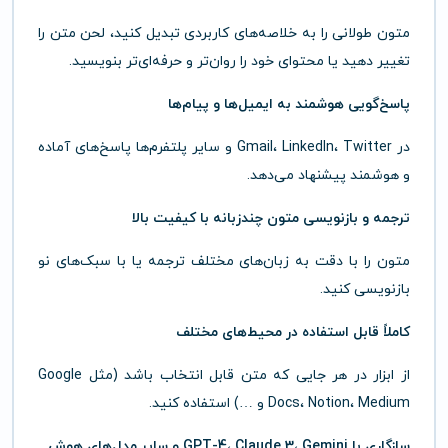
متون طولانی را به خلاصه‌های کاربردی تبدیل کنید، لحن متن را
تغییر دهید یا محتوای خود را روان‌تر و حرفه‌ای‌تر بنویسید.
پاسخ‌گویی هوشمند به ایمیل‌ها و پیام‌ها
در Gmail، LinkedIn، Twitter و سایر پلتفرم‌ها پاسخ‌های آماده
و هوشمند پیشنهاد می‌دهد.
ترجمه و بازنویسی متون چندزبانه با کیفیت بالا
متون را با دقت به زبان‌های مختلف ترجمه یا با سبک‌های نو
بازنویسی کنید.
کاملاً قابل استفاده در محیط‌های مختلف
از ابزار در هر جایی که متن قابل انتخاب باشد (مثل Google
Docs، Notion، Medium و …) استفاده کنید.
سازگاری با GPT-4، Claude 3، Gemini و سایر مدل‌های هوش