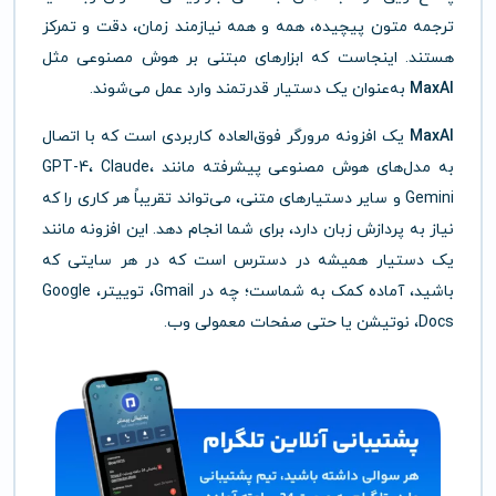
ترجمه متون پیچیده، همه و همه نیازمند زمان، دقت و تمرکز
هستند. اینجاست که ابزارهای مبتنی بر هوش مصنوعی مثل
MaxAI
به‌عنوان یک دستیار قدرتمند وارد عمل می‌شوند.
MaxAI
یک افزونه مرورگر فوق‌العاده کاربردی است که با اتصال
به مدل‌های هوش مصنوعی پیشرفته مانند GPT-4، Claude،
Gemini و سایر دستیارهای متنی، می‌تواند تقریباً هر کاری را که
نیاز به پردازش زبان دارد، برای شما انجام دهد. این افزونه مانند
یک دستیار همیشه در دسترس است که در هر سایتی که
باشید، آماده کمک به شماست؛ چه در Gmail، توییتر، Google
Docs، نوتیشن یا حتی صفحات معمولی وب.