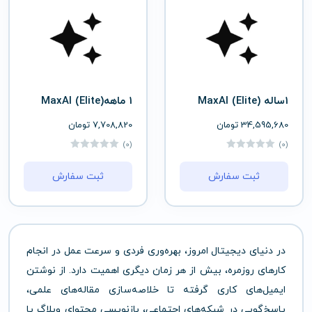
1ساله (Elite) MaxAI
1 ماهه(Elite) MaxAI
34,595,680
تومان
7,708,820
تومان
(0)
(0)
ثبت سفارش
ثبت سفارش
در دنیای دیجیتال امروز، بهره‌وری فردی و سرعت عمل در انجام
کارهای روزمره، بیش از هر زمان دیگری اهمیت دارد. از نوشتن
ایمیل‌های کاری گرفته تا خلاصه‌سازی مقاله‌های علمی،
پاسخ‌گویی در شبکه‌های اجتماعی، بازنویسی محتوای وبلاگ یا