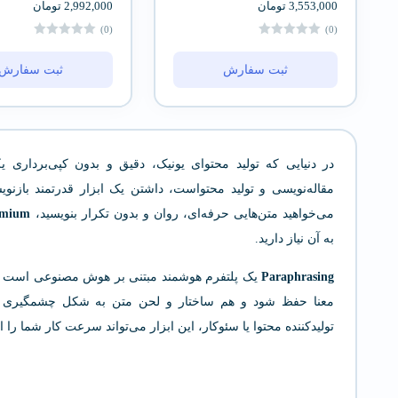
3,553,000
تومان
2,992,000
تومان
(0)
(0)
ثبت سفارش
ثبت سفارش
در دنیایی که تولید محتوای یونیک، دقیق و بدون کپی‌برداری
مقاله‌نویسی و تولید محتواست، داشتن یک ابزار قدرتمند بازن
می‌خواهید متن‌هایی حرفه‌ای، روان و بدون تکرار بنویسید،
emium
به آن نیاز دارید.
Paraphrasing
یک پلتفرم هوشمند مبتنی بر هوش مصنوعی است که م
معنا حفظ شود و هم ساختار و لحن متن به شکل چشمگیری بهبو
تولیدکننده محتوا یا سئوکار، این ابزار می‌تواند سرعت کار شما را 