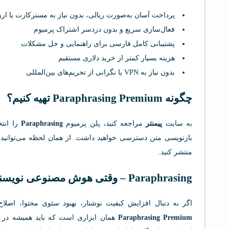
پرداخت آسان به‌صورت ریالی، بدون نیاز به مسترکارت یا ارز 
فعال‌سازی سریع و بدون دردسر اشتراک پرمیوم
پشتیبانی کامل فارسی برای راهنمایی و حل مشکلات
هزینه بسیار کمتر از خرید دلاری مستقیم
بدون نیاز به VPN یا نگرانی از تحریم‌های بین‌المللی
چگونه Paraphrasing Premium تهیه کنیم؟
به سایت
پیمنتر
مراجعه کنید، پلن پرمیوم
Paraphrasing
را انتخ
بازنویسی متن دسترسی خواهید داشت. از همان لحظه می‌توانید مت
منتشر کنید.
Paraphrasing – وقتی هوش مصنوعی نویسنده‌ای بهتر از شما می‌شود
اگر به دنبال افزایش کیفیت نوشتار، بهبود سئوی محتوا، اصلاح 
Paraphrasing Premium
همان ابزاری است که باید همیشه در کن