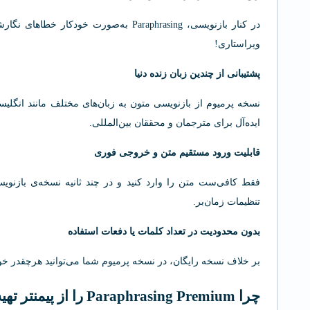
در کنار بازنویسی، Paraphrasing به‌صورت خو
ویراستاری!
پشتیبانی از چندین زبان زنده دنیا
نسخه پرمیوم از بازنویسی متون به زبان‌های مختلف مانند انگلیس
ایده‌آل برای مترجمان و محققان بین‌المللی.
قابلیت ورود مستقیم متن و خروجی فوری
فقط کافی‌ست متن را وارد کنید و در چند ثانیه نسخه‌ی بازنویسی
تنظیمات زمان‌بر.
بدون محدودیت در تعداد کلمات یا دفعات استفاده
بر خلاف نسخه رایگان، در نسخه پرمیوم شما می‌توانید هرچقدر خواس
چرا Paraphrasing Premium را از پیمنتر تهیه کنیم؟