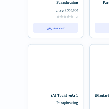
Paraphrasing
9,350,000
تومان
(0)
ثبت سفارش
1 ماهه (Plagiarism Checker)
1 ماهه (AI Tools)
Paraphrasing