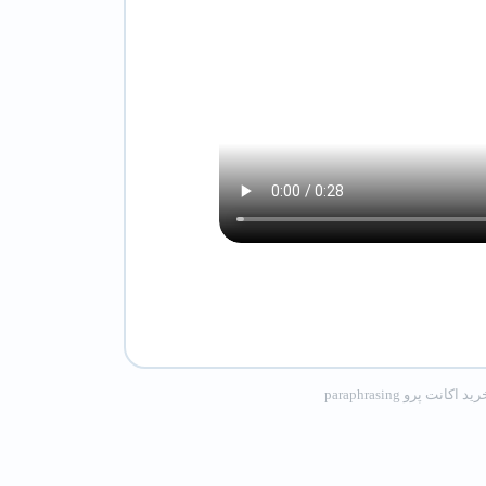
ید اکانت پرو paraphrasing