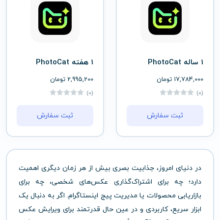
1 ساله PhotoCat
1 هفته PhotoCat
17,784,000
تومان
2,995,200
تومان
(0)
(0)
ثبت سفارش
ثبت سفارش
در دنیای امروز، جذابیت بصری بیش از هر زمان دیگری اهمیت
دارد؛ چه برای اشتراک‌گذاری عکس‌های شخصی، چه برای
بازاریابی محصولات یا مدیریت پیج اینستاگرام. اگر به دنبال یک
ابزار سریع، کاربردی و در عین حال قدرتمند برای ویرایش عکس