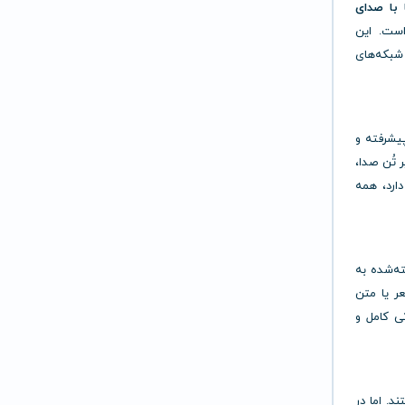
 با صدای
ت. این
 شبکه‌های
های پیشرفته و
 تُن صدا،
ارد، همه
ته‌شده به
ر یا متن
ی کامل و
د. اما در