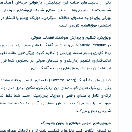
یکی از قابلیت‌های جذاب این اپلیکیشن،
بازخوانی حرفه‌ای آهنگ‌ها
شخصیت‌ها، سلبریتی‌ها یا حتی صدای شبیه‌سازی‌شده‌ی خودتان
اس
ویژگی برای تولید محتوای خلاقانه، سرگرمی، موزیک ویدیو یا انتشار در
اجتماعی فوق‌العاده کاربردی است.
ویرایش، تنظیم و پردازش هوشمند قطعات صوتی
در AI Music Premium می‌توانید هر آهنگ یا فایل صوتی را با ابزار
رابط کاربری بسیار ساده، ویرایش و تنظیم کنید. ویژگی‌هایی مانند تغییر
افکت‌گذاری، تنظیم زمان‌بندی و فیدهای صوتی در دسترس شما قرار د
این‌ها بدون نیاز به نرم‌افزارهای پیچیده آهنگ‌سازی.
تبدیل متن به آهنگ (Text to Song) با صدای طبیعی و تنظیم‌شده
یکی از پیشرفته‌ترین قابلیت‌های این اپلیکیشن، امکان تبدیل متن نوش
ترانه‌ی کامل با صدای واقعی و موزیک پس‌زمینه است. شما فقط شع
مورد نظر را وارد می‌کنید، و هوش مصنوعی آن را به یک قطعه صوت
شنیدنی تبدیل می‌کند.
خروجی‌های صوتی حرفه‌ای و بدون واترمارک
در نسخه رایگان، اغلب فایل‌ها با کیفیت پایین‌تر و واترمارک همراه هستن