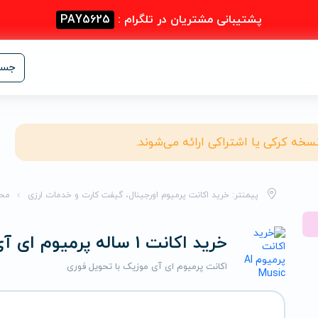
پشتیبانی مشتریان در تلگرام :
PAY5625
جست
نسخه کرکی یا اشتراکی ارائه می‌شوند.
پیمنتر: خرید اکانت پرمیوم اورجینال، گیفت کارت و خدمات ارزی
مح
خرید اکانت 1 ساله پرمیوم ای آی موزیک
اکانت پرمیوم ای آی موزیک با تحویل فوری