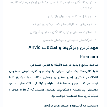
تولیدکنندگان محتوا در شبکه‌های اجتماعی (یوتیوب، اینستاگرام،
تیک‌تاک)
دیجیتال مارکترها و مدیران بازاریابی
کارآفرینان، استارتاپ‌ها و کسب‌وکارهای کوچک
اساتید، معلمان و تولیدکنندگان محتوای آموزشی
شرکت‌های تبلیغاتی و برندهای شخصی
مهم‌ترین ویژگی‌ها و امکانات Airvid
Premium
ساخت سریع ویدیو در چند دقیقه با هوش مصنوعی
تنها کافی‌ست یک متن، عنوان، یا ایده وارد کنید؛ هوش مصنوعی
Airvid در کمترین زمان ممکن ویدیوهایی متناسب با موضوع شما
تولید می‌کند. این ویدیوها شامل طراحی گرافیکی، افکت‌های بصری،
موسیقی پس‌زمینه و اسکریپت تصویری هستند که کاملاً با هدف و
سبک کاری شما هم‌راستا خواهند بود.
دسترسی به قالب‌ها و استایل‌های حرفه‌ای