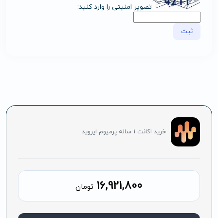
تصویر امنیتی را وارد کنید:
خرید اکانت 1 ساله پرمیوم ایروید
16,921,800
تومان