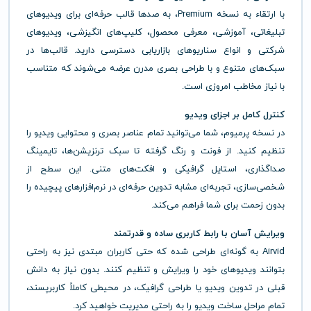
با ارتقاء به نسخه Premium، به صدها قالب حرفه‌ای برای ویدیوهای
تبلیغاتی، آموزشی، معرفی محصول، کلیپ‌های انگیزشی، ویدیوهای
شرکتی و انواع سناریوهای بازاریابی دسترسی دارید. قالب‌ها در
سبک‌های متنوع و با طراحی بصری مدرن عرضه می‌شوند که متناسب
با نیاز مخاطب امروزی است.
کنترل کامل بر اجزای ویدیو
در نسخه پرمیوم، شما می‌توانید تمام عناصر بصری و محتوایی ویدیو را
تنظیم کنید. از فونت و رنگ گرفته تا سبک ترنزیشن‌ها، تایمینگ
صداگذاری، استایل گرافیکی و افکت‌های متنی. این سطح از
شخصی‌سازی، تجربه‌ای مشابه تدوین حرفه‌ای در نرم‌افزارهای پیچیده را
بدون زحمت برای شما فراهم می‌کند.
ویرایش آسان با رابط کاربری ساده و قدرتمند
Airvid به گونه‌ای طراحی شده که حتی کاربران مبتدی نیز به راحتی
بتوانند ویدیوهای خود را ویرایش و تنظیم کنند. بدون نیاز به دانش
قبلی در تدوین ویدیو یا طراحی گرافیک، در محیطی کاملاً کاربرپسند،
تمام مراحل ساخت ویدیو را به راحتی مدیریت خواهید کرد.