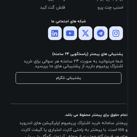
اسنپ چت پرو
فلش گت کید
شبکه های اجتماعی ما
پشتیبانی های پیمنتر (پاسخگویی 24 ساعته)
شما میتوانید به صورت 24 ساعته هر سوالی برای خرید
اشتراک پرمیوم دارید از پشتیبانی های ما بپرسید.
پشتیبانی تلگرام
تمام حقوق برای پیمنتر محفوظ می باشد.
پیمنتر سامانه خرید اشتراک پریمیوم اپلیکیشن های اندروید
و ios است. با پیمنتر به راحتی کارت اعتباری یا گیفت کارت
های هر فروشگاه معتبری از جمله : آیتونز، گوگل پلی، پلی