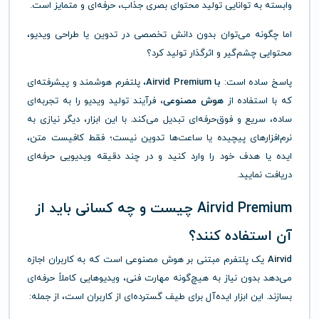
وابسته به توانایی تولید محتوای بصری جذاب، حرفه‌ای و متمایز است.
اما چگونه می‌توان بدون دانش تخصصی در تدوین یا طراحی ویدیو،
محتوایی چشم‌گیر و اثرگذار تولید کرد؟
پاسخ ساده است:
با Airvid Premium
، پلتفرم هوشمند و پیشرفته‌ای
که با استفاده از
هوش مصنوعی
، فرآیند تولید ویدیو را به تجربه‌ای
ساده، سریع و فوق‌حرفه‌ای تبدیل می‌کند. با این ابزار، دیگر نیازی به
نرم‌افزارهای پیچیده یا ساعت‌ها تدوین نیست؛ فقط کافیست متن،
ایده یا هدف خود را وارد کنید و در چند دقیقه ویدیویی حرفه‌ای
دریافت نمایید.
Airvid Premium چیست و چه کسانی باید از
آن استفاده کنند؟
Airvid
یک پلتفرم مبتنی بر هوش مصنوعی است که به کاربران اجازه
می‌دهد بدون نیاز به هیچ‌گونه مهارت فنی، ویدیوهایی کاملاً حرفه‌ای
بسازند. این ابزار ایده‌آل برای طیف گسترده‌ای از کاربران است، از جمله: