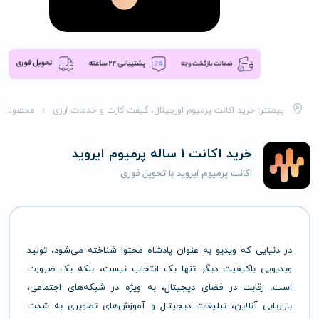
پیمنتر: خرید اکانت پرمیوم اورجینال، گیفت کارت و خدمات ارزی
محصولات
خرید اکانت 1 ساله پرمیوم ایروید
اکانت پرمیوم ایروید با تحویل فوری
در دنیایی که ویدیو به عنوان پادشاه محتوا شناخته می‌شود، تولید
ویدیویی باکیفیت دیگر تنها یک انتخاب نیست، بلکه یک ضرورت
است. رقابت در فضای دیجیتال، به ویژه در شبکه‌های اجتماعی،
بازاریابی آنلاین، تبلیغات دیجیتال و آموزش‌های تصویری به شدت