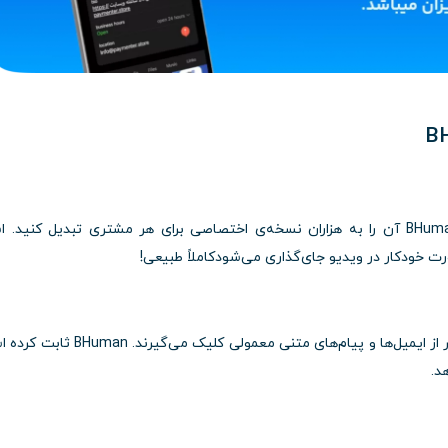
کافی‌ست یک ویدیو ضبط کنید، سپس با کمک BHuman آن را به هزاران نسخه‌ی اختصاصی برای هر مشتری تبدیل کنید.
ت خودکار در ویدیو جای‌گذاری می‌شودکاملاً طبیعی!
ویدیوهایی که شخصی‌سازی شده‌اند، چند برابر بیشتر از ایمیل‌ها و پیام‌های متنی معمولی کلیک می
د.