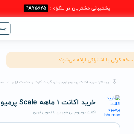
پشتیبانی مشتریان در تلگرام :
PAY5625
جست
نسخه کرکی یا اشتراکی ارائه می‌شوند.
پیمنتر: خرید اکانت پرمیوم اورجینال، گیفت کارت و خدمات ارزی
مح
خرید اکانت 1 ماهه Scale پرمیوم بی هیومن
اکانت پرمیوم بی هیومن با تحویل فوری