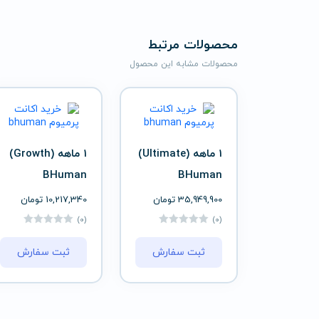
محصولات مرتبط
محصولات مشابه این محصول
1 ماهه (Ultimate)
1 ماهه (Growth)
BHuman
BHuman
35,949,900
تومان
10,217,340
تومان
(0)
(0)
ثبت سفارش
ثبت سفارش