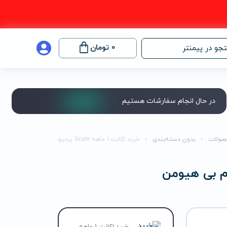
0
تومان
جو در پیمنتر
در حال انجام سفارشات هستیم
صولات
بدون دسته‌بندی
خرید اکانت 1 ماهه Scale پرمیوم بی هیومن