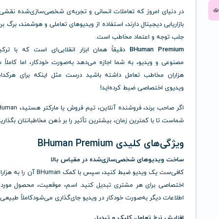
در دنیای امروز که تعاملات انسانی و تجربه‌ی شخصی‌سازی‌شده نقشی 
بازاریابی دیجیتال دارند، استفاده از ویدیوهای تعاملی و هوشمند، برگ برن
جلب توجه و اعتماد مخاطب است.
BHuman Premium
دقیقاً همان ابزار انقلابی‌ای است که با ت
مصنوعی و ویدیو، به شما اجازه می‌دهد به‌صورت خودکار، اما کاملاً
هزاران مخاطب تعامل داشته باشید درست مثل اینکه برای هرکدا
ویدیوی اختصاصی ضبط کرده‌اید!
شماست تا با کمترین زمان، بیشترین تأثیر را بر ذهن مخاطبانتان بگذارید
ویژگی‌های کلیدی BHuman Premium
ساخت ویدیوهای شخصی‌سازی‌شده در مقیاس بالا
کافی‌ست یک ویدیو ضبط کنید، سپس با کمک n
اختصاصی برای هر مشتری تبدیل کنید. اسم، موقعیت، محصول مورد 
اطلاعات دیگر به‌صورت خودکار در ویدیو جای‌گذاری می‌شودکاملاً طبیعی!
افزایش نرخ تعامل، کلیک و تبدیل