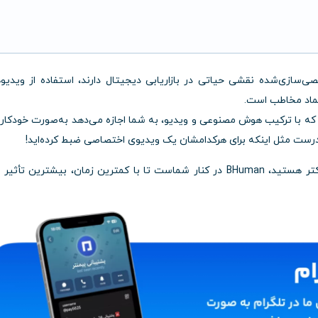
ی‌سازی‌شده نقشی حیاتی در بازاریابی دیجیتال دارند، استفاده از ویدیو
تماد مخاطب است.
ست که با ترکیب هوش مصنوعی و ویدیو، به شما اجازه می‌دهد به‌صورت خودکار، 
درست مثل اینکه برای هرکدامشان یک ویدیوی اختصاصی ضبط کرده‌اید!
اگر صاحب برند، فروشنده آنلاین، تیم فروش یا مارکتر هستید، BHuman در کنار شماست تا با کمترین زمان، بیشترین تأثی