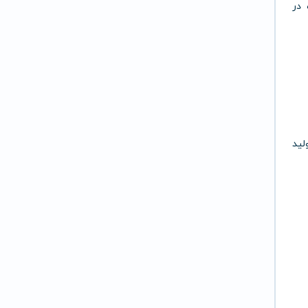
ده در
تولید