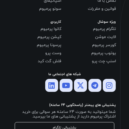
تماس با ما
اسپاتیفای
قوانین و مقررات
سونو پرمیوم
ویژه سوشال
کاربردی
تلگرام پرمیوم
کانوا پرمیوم
الایت موشن
کپشن پرمیوم
کورسر پرمیوم
پرسونا پرمیوم
یوتوب پرمیوم
وست پرو
اسنپ چت پرو
فلش گت کید
شبکه های اجتماعی ما
پشتیبانی های پیمنتر (پاسخگویی 24 ساعته)
شما میتوانید به صورت 24 ساعته هر سوالی برای خرید
اشتراک پرمیوم دارید از پشتیبانی های ما بپرسید.
پشتیبانی تلگرام