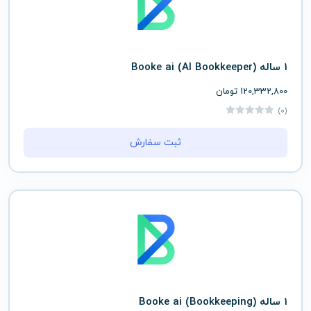
1 ساله (AI Bookkeeper) Booke ai
120,332,800
تومان
(0)
ثبت سفارش
1 ساله (Bookkeeping) Booke ai