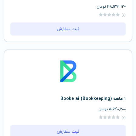
48,133,120
تومان
(0)
ثبت سفارش
1 ماهه (Bookkeeping) Booke ai
5,640,600
تومان
(0)
ثبت سفارش