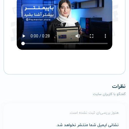
نظرات
گفتگو با کاربران سایت
هنوز بررسی‌ای ثبت نشده است.
نشانی ایمیل شما منتشر نخواهد شد.