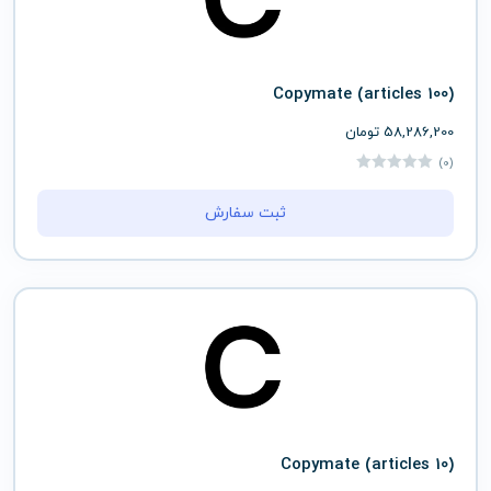
(articles 100) Copymate
58,286,200
تومان
(0)
ثبت سفارش
(articles 10) Copymate