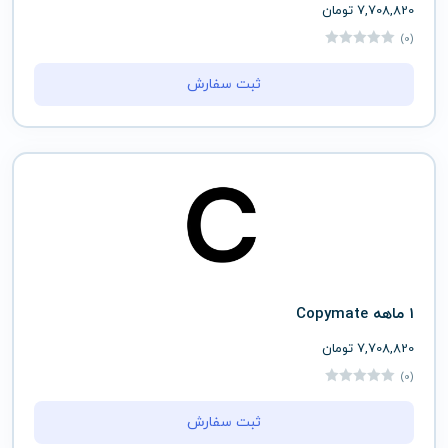
7,708,820
تومان
(0)
ثبت سفارش
1 ماهه Copymate
7,708,820
تومان
(0)
ثبت سفارش