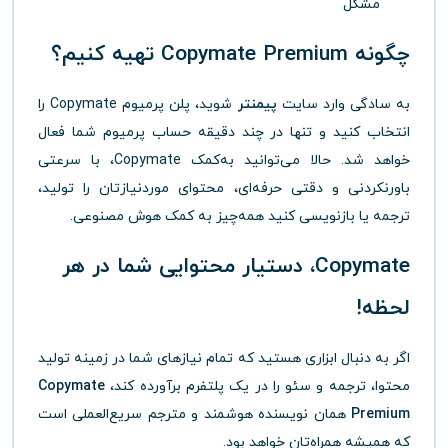
مشکل
چگونه Copymate Premium تهیه کنیم؟
به سادگی وارد سایت
پیمنتر
شوید، پلن پرمیوم Copymate را
انتخاب کنید و تنها در چند دقیقه حساب پرمیوم شما فعال
خواهد شد. حالا می‌توانید به‌کمک Copymate، با سرعتی
باورنکردنی و دقتی حرفه‌ای، محتوای موردنیازتان را تولید،
ترجمه یا بازنویسی کنید همه‌چیز به کمک هوش مصنوعی.
Copymate، دستیار محتوایی شما در هر
لحظه!
اگر به دنبال ابزاری هستید که تمام نیازهای شما در زمینه تولید
محتوا، ترجمه و سئو را در یک پلتفرم برآورده کند،
Copymate
Premium
همان نویسنده هوشمند و مترجم سریع‌العملی است
که همیشه همراه‌تان خواهد بود.