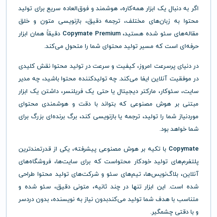
اگر به دنبال یک ابزار همه‌کاره، هوشمند و فوق‌العاده سریع برای تولید
محتوا به زبان‌های مختلف، ترجمه دقیق، بازنویسی متون و خلق
مقاله‌های سئو شده هستید،
Copymate Premium
دقیقاً همان ابزار
حرفه‌ای است که مسیر تولید محتوای شما را متحول می‌کند.
در دنیای پرسرعت امروز، کیفیت و سرعت در تولید محتوا نقش کلیدی
در موفقیت آنلاین ایفا می‌کند. چه تولیدکننده محتوا باشید، چه مدیر
سایت، سئوکار، مارکتر دیجیتال یا حتی یک فریلنسر، داشتن یک ابزار
مبتنی بر هوش مصنوعی که بتواند با دقت و هوشمندی محتوای
موردنیاز شما را تولید، ترجمه یا بازنویسی کند، برگ برنده‌ای بزرگ برای
شما خواهد بود.
Copymate
با تکیه بر هوش مصنوعی پیشرفته، یکی از قدرتمندترین
پلتفرم‌های تولید خودکار محتواست که برای سایت‌ها، فروشگاه‌های
آنلاین، بلاگ‌نویس‌ها، تیم‌های سئو و شرکت‌های تولید محتوا طراحی
شده است. این ابزار تنها در چند ثانیه، متونی دقیق، سئو شده و
متناسب با هدف شما تولید می‌کندبدون نیاز به نویسنده، بدون دردسر
و با دقتی چشمگیر.