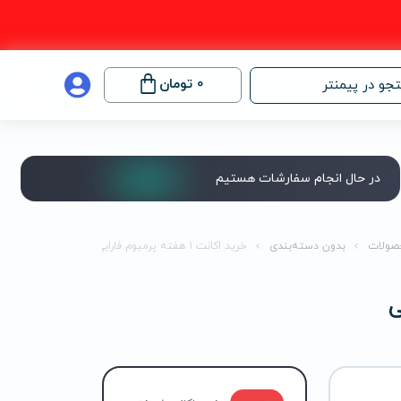
0
تومان
جو در پیمنتر
در حال انجام سفارشات هستیم
صولات
بدون دسته‌بندی
خرید اکانت 1 هفته پرمیوم فارابی