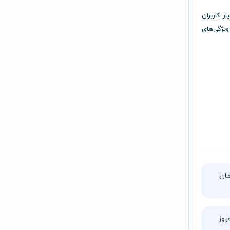
ختیار کاربران
یژگی‌های
تا ۵ ساعت زمان
روز