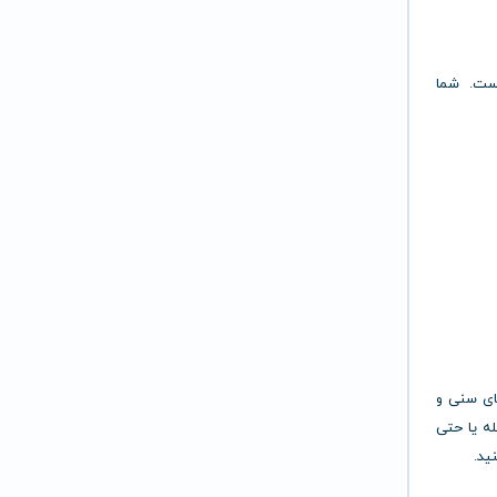
است. شما
ه‌های سنی و
له یا حتی
ید.