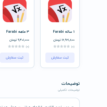
1 ساله Farabi
3 ماهه Farabi
16,921,800
تومان
9,401,000
تومان
(0)
(0)
ثبت سفارش
ثبت سفارش
توضیحات
توضیحات تکمیلی