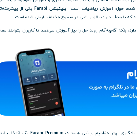
 توانسته‌اند انقلابی بزرگ در شیوه یادگیری و آموزش به‌وجود آورند. یکی
مند شده، حوزه آموزش ریاضیات است.
اپلیکیشن Farabi
یکی از پیشرفته‌ت
ود که با هدف حل مسائل ریاضی در سطوح مختلف طراحی شده است.
ارد، بلکه گام‌به‌گام روند حل را نیز آموزش می‌دهد تا کاربران بتوانند مفا
به یادگیری بهتر مفاهیم ریاضی هستید،
Farabi Premium
یک انتخاب ایده