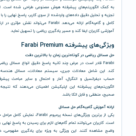
به کمک الگوریتم‌های پیشرفته هوش مصنوعی طراحی شده است. این 
تجزیه و تحلیل دقیق داده‌های واردشده از سوی کاربر، پاسخ نهایی را ب
کامل و گام‌به‌گام ارائه می‌دهد. Farabi می‌تواند نقش م
آموزشی کاربران ایفا کند و مسیر یادگیری ریاضی را تسهیل نماید.
ویژگی‌های پیشرفته Farabi Premium
حل مسائل ریاضی در کوتاه‌ترین زمان با بالاترین دقت
Farabi قادر است در عرض چند ثانیه پاسخ دقیق انواع مسائل ریاضی
کند. این شامل معادلات جبری، سیستم معادلات، مسائل هندسه، 
حساب دیفرانسیل و انتگرال، آمار و احتمال و سایر مباحث پیشر
الگوریتم‌های پیشرفته این اپلیکیشن اطمینان می‌دهند که نتیجه ا
صحیح، منطقی و قابل اتکا باشد.
ارائه آموزش گام‌به‌گام حل مسائل
یکی از برترین ویژگی‌های نسخه پرمیوم Farabi، نمای
است. کاربران می‌توانند تمام گام‌های لازم برای رسیدن به پاسخ نهایی ر
واضح مشاهده کنند. این ویژگی به ویژه برای یادگیری مفهومی، 