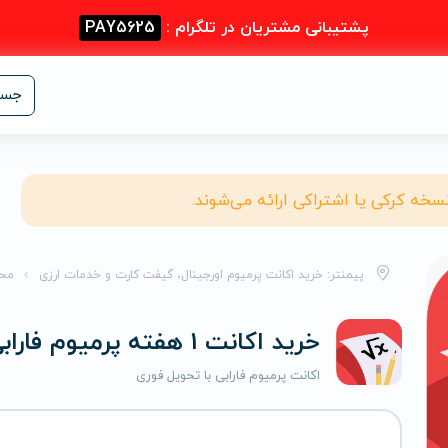
پشتیبانی مشتریان در تلگرام :
PAY5625
جست
نسخه کرکی یا اشتراکی ارائه می‌شوند.
پیمنتر: خرید اکانت پرمیوم اورجینال، گیفت کارت و خدمات ارزی
مح
خرید اکانت 1 هفته پرمیوم فارابی
اکانت پرمیوم فارابی با تحویل فوری