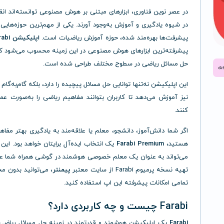
در عصر نوین فناوری، ابزارهای مبتنی بر هوش مصنوعی توانسته‌اند انق
در شیوه یادگیری و آموزش به‌وجود آورند. یکی از مهم‌ترین حوزه‌هایی 
پیشرفت‌ها بهره‌مند شده، حوزه آموزش ریاضیات است.
اپلیکیشن Farabi
پیشرفته‌ترین ابزارهای هوش مصنوعی در این زمینه محسوب می‌شود ک
حل مسائل ریاضی در سطوح مختلف طراحی شده است.
این اپلیکیشن نه‌تنها توانایی حل مسائل پیچیده را دارد، بلکه گام‌به‌گام 
نیز آموزش می‌دهد تا کاربران بتوانند مفاهیم ریاضی را به‌صورت عم
کنند.
اگر شما دانش‌آموز، دانشجو، معلم یا علاقه‌مند به یادگیری بهتر مفا
هستید،
Farabi Premium
یک انتخاب ایده‌آل برایتان خواهد بود. این
می‌تواند به عنوان یک معلم خصوصی هوشمند در گوشی همراه شما عمل
تهیه نسخه پرمیوم Farabi از سایت معتبر
پیمنتر
، می‌توانید بدون م
تمامی امکانات پیشرفته این اپ استفاده کنید.
Farabi چیست و چه کاربردی دارد؟
Farabi
یک اپلیکیشن هوشمند و قدرتمند در زمینه حل مسائل ریاض