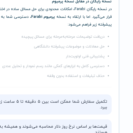
نسخه رایگان در مقابل نسخه پرمیوم
در نسخه رایگان Farabi، امکانات محدودی برای حل مسائل ساده در ا
قرار می‌گیرد. اما با ارتقاء به نسخه
پرمیوم Farabi
، دسترسی شما به و
پیشرفته زیر فراهم می‌شود:
دریافت توضیحات مرحله‌به‌مرحله برای مسائل پیچیده
حل معادلات و موضوعات پیشرفته دانشگاهی
پشتیبانی فنی اولویت‌دار
دسترسی کامل به ابزارهای کمکی مانند رسم نمودار و تحلیل عددی
حذف تبلیغات و استفاده بدون وقفه
تکمیل سفارش شما ممکن است بین ۵ دقیقه 
ببرد.
قیمت‌ها بر اساس نرخ روز دلار محاسبه می‌شوند و همیشه به‌
هستند.