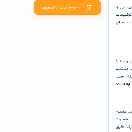
۱۰۰٬۰۰۰ تومان تخفیف
ابزار با
ا توضیحات
ؤثری در ارتقاء سطح
 را تولید
مثلثات،
فته است.
رائه‌شده
ش کامل مراحل حل مسئله
ا به‌صورت
درک دقیق