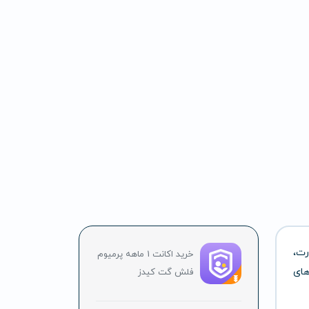
رت،
خرید اکانت 1 ماهه پرمیوم
های
فلش گت کیدز