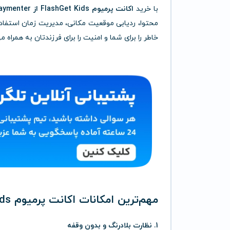
با خرید
اکانت پرمیوم FlashGet Kids از Paymenter
محتوا، ردیابی موقعیت مکانی، مدیریت زمان استفا
خاطر را برای شما و امنیت را برای فرزندتان به همراه می
مهم‌ترین امکانات اکانت پرمیوم FlashGet Kids
1. نظارت بلادرنگ و بدون وقفه