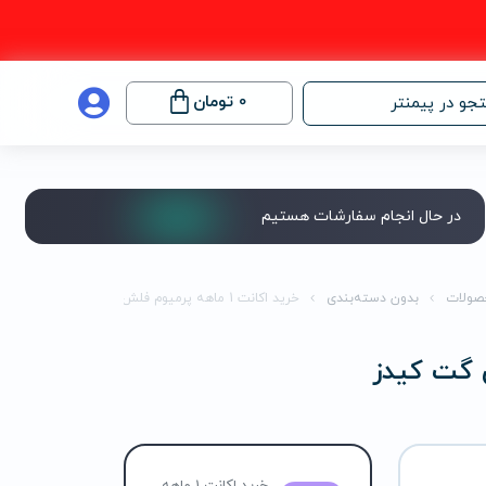
0
تومان
جو در پیمنتر
در حال انجام سفارشات هستیم
صولات
بدون دسته‌بندی
خرید اکانت 1 ماهه پرمیوم فلش گت کیدز