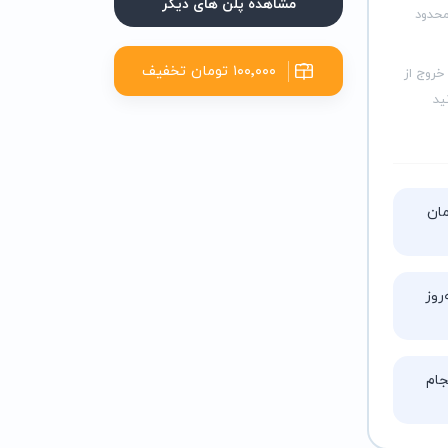
مشاهده پلن های دیگر
محدود
۱۰۰٬۰۰۰ تومان تخفیف
خروج از
ید
تا ۵ ساعت زمان
روز
ام