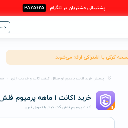
پشتیبانی مشتریان در تلگرام :
PAY5625
جست
نسخه کرکی یا اشتراکی ارائه می‌شوند.
پیمنتر: خرید اکانت پرمیوم اورجینال، گیفت کارت و خدمات ارزی
مح
خرید اکانت 1 ماهه پرمیوم فلش گت کیدز
اکانت پرمیوم فلش گت کیدز با تحویل فوری