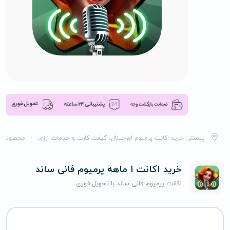
پیمنتر: خرید اکانت پرمیوم اورجینال، گیفت کارت و خدمات ارزی
محصولات
خرید اکانت 1 ماهه پرمیوم فانی ساند
اکانت پرمیوم فانی ساند با تحویل فوری