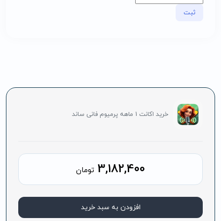
خرید اکانت 1 ماهه پرمیوم فانی ساند
3,182,400
تومان
افزودن به سبد خرید