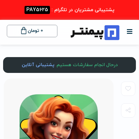
پشتیبانی مشتریان در تلگرام :
PAY5625
0
تومان
درحال انجام سفارشات هستیم.
پشتیبانی آنلاین