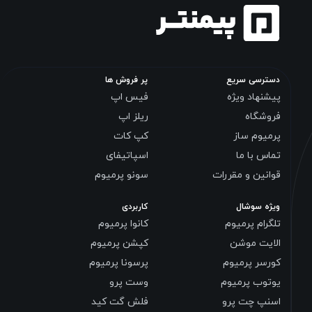
دسترسی سریع
پر فروش ها
پیشنهاد ویژه
فیس اپ
فروشگاه
ریلز اپ
پرمیوم ساز
کپ کات
تماس با ما
اسپاتیفای
قوانین و مقررات
سونو پرمیوم
ویژه سوشال
کاربردی
تلگرام پرمیوم
کانوا پرمیوم
الایت موشن
کپشن پرمیوم
کورسر پرمیوم
پرسونا پرمیوم
یوتوب پرمیوم
وست پرو
اسنپ چت پرو
فلش گت کید