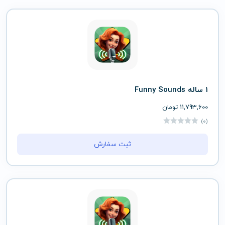
1 ساله Funny Sounds
11,793,600
تومان
(0)
ثبت سفارش