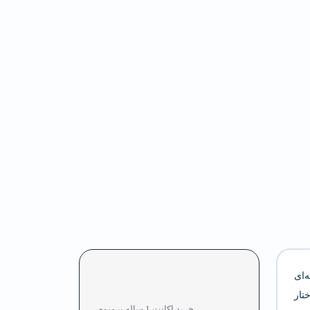
‌ای
تار
خرید اکانت 1 ساله پرمیوم