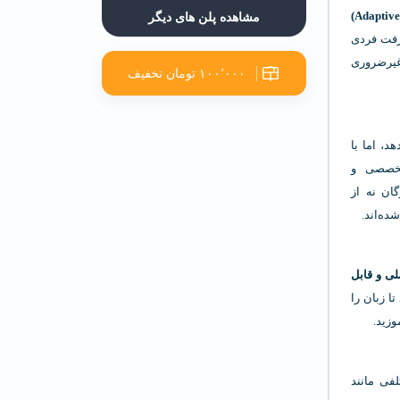
مشاهده پلن های دیگر
شرفت فردی
غیرضروری
۱۰۰٬۰۰۰ تومان تخفیف
ی‌دهد، اما با
 تخصصی و
ان نه از
ده‌اند.
لی و قابل
ا زبان را
وزید.