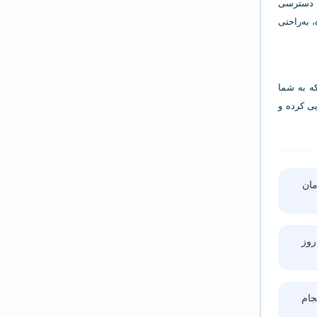
سترسی
 به‌راحتی
 که به شما
یی کرده و
ا ۵ ساعت زمان
روز
ام