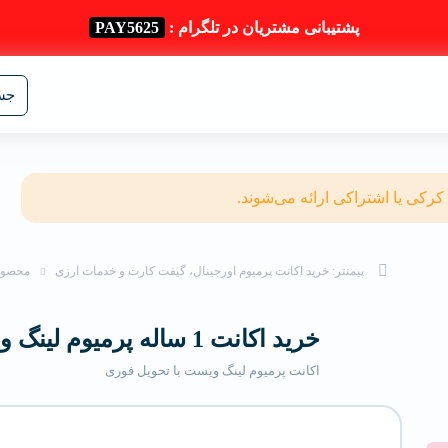
پشتیبانی مشتریان در تلگرام :
PAY5625
جست
 کرکی یا اشتراکی ارائه می‌شوند.
پیمنتر: خرید اکانت پرمیوم اورجینال، گیفت کارت و خدمات ارزی
محصول
خرید اکانت 1 ساله پرمیوم لینگ‌ ویست
اکانت پرمیوم لینگ‌ ویست با تحویل فوری