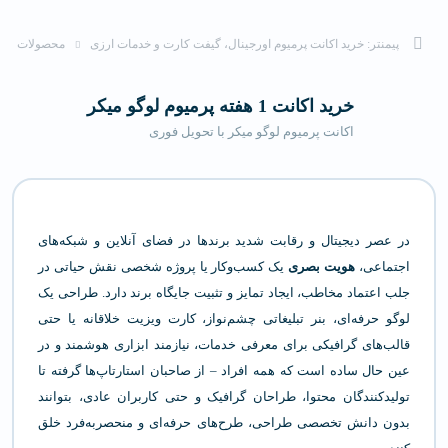
پیمنتر: خرید اکانت پرمیوم اورجینال، گیفت کارت و خدمات ارزی
محصولات
خرید اکانت 1 هفته پرمیوم لوگو میکر
اکانت پرمیوم لوگو میکر با تحویل فوری
در عصر دیجیتال و رقابت شدید برندها در فضای آنلاین و شبکه‌های
اجتماعی،
هویت بصری
یک کسب‌وکار یا پروژه شخصی نقش حیاتی در
جلب اعتماد مخاطب، ایجاد تمایز و تثبیت جایگاه برند دارد. طراحی یک
لوگو حرفه‌ای، بنر تبلیغاتی چشم‌نواز، کارت ویزیت خلاقانه یا حتی
قالب‌های گرافیکی برای معرفی خدمات، نیازمند ابزاری هوشمند و در
عین حال ساده است که همه افراد – از صاحبان استارتاپ‌ها گرفته تا
تولیدکنندگان محتوا، طراحان گرافیک و حتی کاربران عادی، بتوانند
بدون دانش تخصصی طراحی، طرح‌های حرفه‌ای و منحصر‌به‌فرد خلق