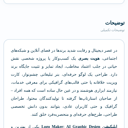
توضیحات
توضیحات تکمیلی
در عصر دیجیتال و رقابت شدید برندها در فضای آنلاین و شبکه‌های
اجتماعی،
هویت بصری
یک کسب‌وکار یا پروژه شخصی نقش
حیاتی در جلب اعتماد مخاطب، ایجاد تمایز و تثبیت جایگاه برند
دارد. طراحی یک لوگو حرفه‌ای، بنر تبلیغاتی چشم‌نواز، کارت
ویزیت خلاقانه یا حتی قالب‌های گرافیکی برای معرفی خدمات،
نیازمند ابزاری هوشمند و در عین حال ساده است که همه افراد –
از صاحبان استارتاپ‌ها گرفته تا تولیدکنندگان محتوا، طراحان
گرافیک و حتی کاربران عادی، بتوانند بدون دانش تخصصی
طراحی، طرح‌های حرفه‌ای و منحصر‌به‌فرد خلق کنند.
اپلیکیشن Logo Maker: AI Graphic Design
یکی از بهترین و