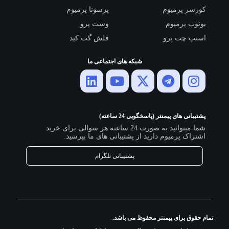
کورسر پرمیوم
پرسونا پرمیوم
یوتوب پرمیوم
وست پرو
اسنپ چت پرو
فلش گت کید
شبکه های اجتماعی ما
پشتیبانی های پیمنتر (پاسخگویی 24 ساعته)
شما میتوانید به صورت 24 ساعته هر سوالی برای خرید
اشتراک پرمیوم دارید از پشتیبانی های ما بپرسید.
پشتیبانی تلگرام
تمام حقوق برای پیمنتر محفوظ می باشد.