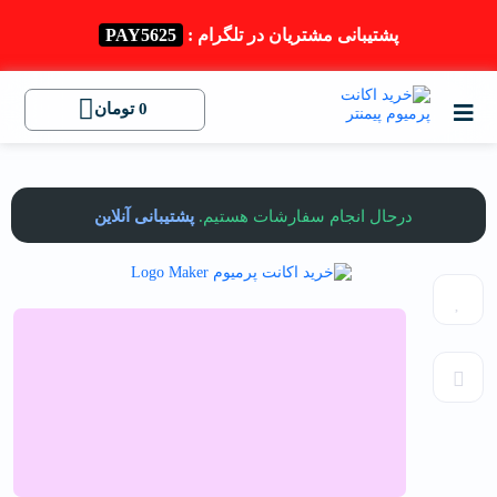
پشتیبانی مشتریان در تلگرام :
PAY5625
0
تومان
درحال انجام سفارشات هستیم.
پشتیبانی آنلاین