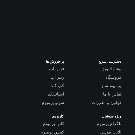
دسترسی سریع
پر فروش ها
پیشنهاد ویژه
فیس اپ
فروشگاه
ریلز اپ
پرمیوم ساز
کپ کات
تماس با ما
اسپاتیفای
قوانین و مقررات
سونو پرمیوم
ویژه سوشال
کاربردی
تلگرام پرمیوم
کانوا پرمیوم
الایت موشن
کپشن پرمیوم