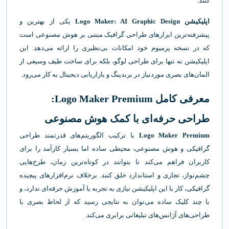
کنند.
اپلیکیشن Logo Maker: AI Graphic Design
یکی از بهترین و
پیشرفته‌ترین ابزارهای طراحی گرافیک مبتنی بر هوش مصنوعی است
که در نسخه پرمیوم خود امکانات بی‌نظیری را ارائه می‌دهد. این
اپلیکیشن نه تنها برای طراحی لوگو، بلکه برای ساخت طیف وسیعی از
المان‌های بصری موردنیاز در برندینگ و بازاریابی دیجیتال به کار می‌رود.
معرفی کامل Logo Maker Premium:
طراحی حرفه‌ای با کمک هوش مصنوعی
Logo Maker Premium
با ترکیب الگوریتم‌های قدرتمند طراحی
گرافیکی و هوش مصنوعی، محیطی ساده اما بسیار کارآمد را برای
کاربران فراهم می‌کند تا بتوانند در کوتاه‌ترین زمان، طرح‌هایی
چشم‌نواز، تجاری و استاندارد خلق کنند. برخلاف نرم‌افزارهای پیچیده
گرافیکی، کار با این اپلیکیشن نیازی به تجربه یا آموزش حرفه‌ای ندارد، و
با چند کلیک ساده می‌توان به نتایجی رسید که از لحاظ بصری با
طراحی‌های آژانس‌های تبلیغاتی برابری می‌کند.