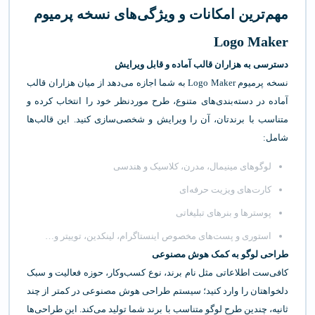
مهم‌ترین امکانات و ویژگی‌های نسخه پرمیوم
Logo Maker
دسترسی به هزاران قالب آماده و قابل ویرایش
نسخه پرمیوم Logo Maker به شما اجازه می‌دهد از میان هزاران قالب
آماده در دسته‌بندی‌های متنوع، طرح موردنظر خود را انتخاب کرده و
متناسب با برندتان، آن را ویرایش و شخصی‌سازی کنید. این قالب‌ها
شامل:
لوگوهای مینیمال، مدرن، کلاسیک و هندسی
کارت‌های ویزیت حرفه‌ای
پوسترها و بنرهای تبلیغاتی
استوری و پست‌های مخصوص اینستاگرام، لینکدین، توییتر و…
طراحی لوگو به کمک هوش مصنوعی
کافی‌ست اطلاعاتی مثل نام برند، نوع کسب‌وکار، حوزه فعالیت و سبک
دلخواهتان را وارد کنید؛ سیستم طراحی هوش مصنوعی در کمتر از چند
ثانیه، چندین طرح لوگو متناسب با برند شما تولید می‌کند. این طراحی‌ها