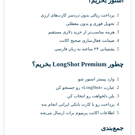
استور بخریم؟
پرداخت ریالی بدون دردسر کارت‌های ارزی
تحویل فوری و بدون معطلی
هزینه مناسب‌تر از خرید دلاری مستقیم
ضمانت فعال‌سازی صحیح اکانت
پشتیبانی ۲۴ ساعته به زبان فارسی
چطور LongShot Premium بخریم؟
وارد پیمنتر استور شو
عبارت «LongShot» رو جستجو کن
پلن دلخواهت رو انتخاب کن
پرداخت رو با کارت بانکی ایرانی انجام بده
اطلاعات اکانت پرمیوم برات ارسال می‌شه
جمع‌بندی