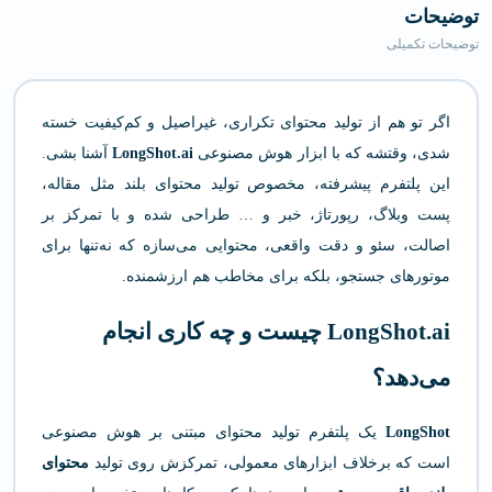
توضیحات
توضیحات تکمیلی
اگر تو هم از تولید محتوای تکراری، غیراصیل و کم‌کیفیت خسته
شدی، وقتشه که با ابزار هوش مصنوعی
LongShot.ai
آشنا بشی.
این پلتفرم پیشرفته، مخصوص تولید محتوای بلند مثل مقاله،
پست وبلاگ، رپورتاژ، خبر و … طراحی شده و با تمرکز بر
اصالت، سئو و دقت واقعی، محتوایی می‌سازه که نه‌تنها برای
موتورهای جستجو، بلکه برای مخاطب هم ارزشمنده.
LongShot.ai چیست و چه کاری انجام
می‌دهد؟
LongShot
یک پلتفرم تولید محتوای مبتنی بر هوش مصنوعی
است که برخلاف ابزارهای معمولی، تمرکزش روی تولید
محتوای