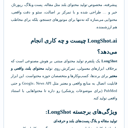
پیشرفته، مخصوص تولید محتوای بلند مثل مقاله، پست وبلاگ، رپورتاژ،
خبر و … طراحی شده و با تمرکز بر اصالت، سئو و دقت واقعی،
محتوایی می‌سازه که نه‌تنها برای موتورهای جستجو، بلکه برای مخاطب
هم ارزشمنده.
LongShot.ai چیست و چه کاری انجام
می‌دهد؟
LongShot
یک پلتفرم تولید محتوای مبتنی بر هوش مصنوعی است که
برخلاف ابزارهای معمولی، تمرکزش روی تولید
محتوای بلند، واقعی و
معتبر
برای برندها، کسب‌وکارها و متخصصان حوزه محتواست. این ابزار
قابلیت اتصال به منابع واقعی و معتبر مثل Google، News API و حتی
PubMed (برای موضوعات پزشکی) رو داره تا محتواهایی با استناد
واقعی تولید کنه.
ویژگی‌های برجسته LongShot:
تولید مقاله‌ و بلاگ پست‌های بلند و حرفه‌ای