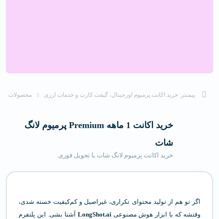
پیمنتر: خرید اکانت پرمیوم اورجینال، گیفت کارت و خدمات ارزی
محصولات
خرید اکانت 1 ماهه Premium پرمیوم لانگ
شات
خرید اکانت پرمیوم لانگ شات با تحویل فوری
اگر تو هم از تولید محتوای تکراری، غیراصیل و کم‌کیفیت خسته شدی،
وقتشه که با ابزار هوش مصنوعی
LongShot.ai
آشنا بشی. این پلتفرم