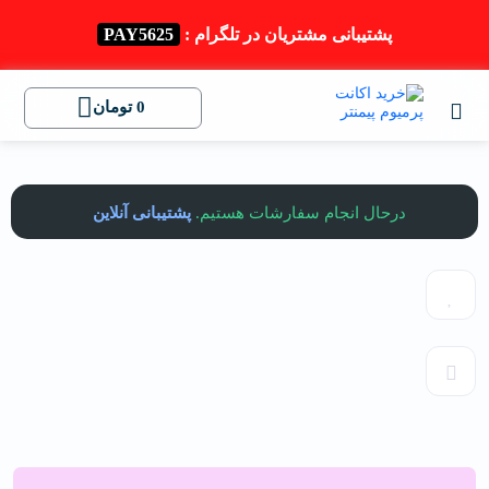
پشتیبانی مشتریان در تلگرام :
PAY5625
0
تومان
درحال انجام سفارشات هستیم.
پشتیبانی آنلاین