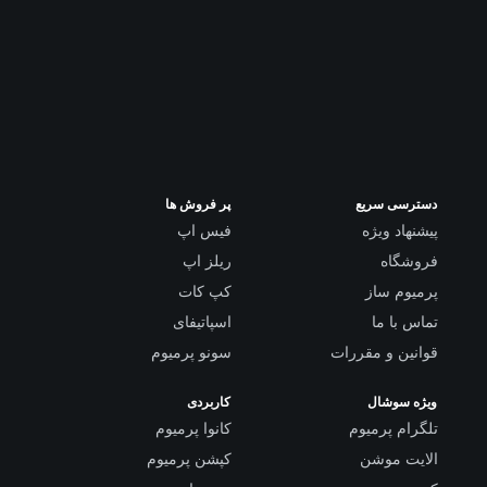
دسترسی سریع
پر فروش ها
پیشنهاد ویژه
فیس اپ
فروشگاه
ریلز اپ
پرمیوم ساز
کپ کات
تماس با ما
اسپاتیفای
قوانین و مقررات
سونو پرمیوم
ویژه سوشال
کاربردی
تلگرام پرمیوم
کانوا پرمیوم
الایت موشن
کپشن پرمیوم