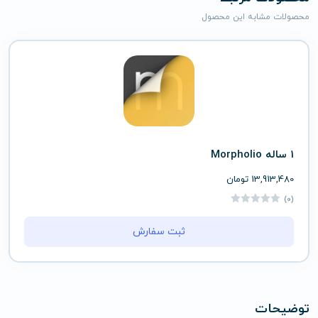
محصولات مشابه این محصول
1 ساله Morpholio
13,913,480
تومان
(0)
ثبت سفارش
توضیحات