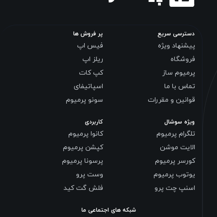
دسترسی سریع
پر فروش ها
پیشنهاد ویژه
فیس اپ
فروشگاه
ریلز اپ
پرمیوم ساز
کپ کات
تماس با ما
اسپاتیفای
قوانین و مقررات
سونو پرمیوم
ویژه سوشال
کاربردی
تلگرام پرمیوم
کانوا پرمیوم
الایت موشن
کپشن پرمیوم
کورسر پرمیوم
پرسونا پرمیوم
یوتوب پرمیوم
وست پرو
اسنپ چت پرو
فلش گت کید
شبکه های اجتماعی ما