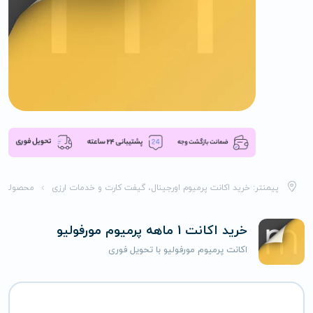
پیمنتر: خرید اکانت پرمیوم اورجینال، گیفت کارت و خدمات ارزی
محصولات
خرید اکانت 1 ماهه پرمیوم مورفولیو
اکانت پرمیوم مورفولیو با تحویل فوری