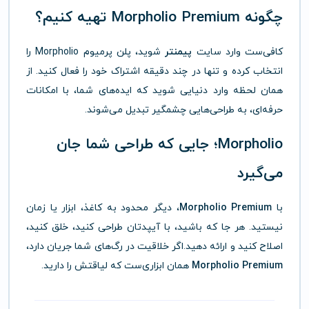
چگونه Morpholio Premium تهیه کنیم؟
کافی‌ست وارد سایت
پیمنتر
شوید، پلن پرمیوم Morpholio را
انتخاب کرده و تنها در چند دقیقه اشتراک خود را فعال کنید. از
همان لحظه وارد دنیایی شوید که ایده‌های شما، با امکانات
حرفه‌ای، به طراحی‌هایی چشمگیر تبدیل می‌شوند.
Morpholio؛ جایی که طراحی شما جان
می‌گیرد
با
Morpholio Premium
، دیگر محدود به کاغذ، ابزار یا زمان
نیستید. هر جا که باشید، با آیپدتان طراحی کنید، خلق کنید،
اصلاح کنید و ارائه دهید.اگر خلاقیت در رگ‌های شما جریان دارد،
Morpholio Premium
همان ابزاری‌ست که لیاقتش را دارید.