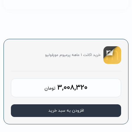
خرید اکانت 1 ماهه پرمیوم مورفولیو
3,008,320
تومان
افزودن به سبد خرید