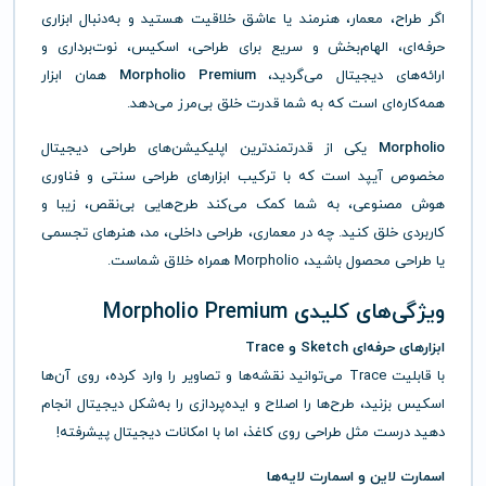
اگر طراح، معمار، هنرمند یا عاشق خلاقیت هستید و به‌دنبال ابزاری
حرفه‌ای، الهام‌بخش و سریع برای طراحی، اسکیس، نوت‌برداری و
ارائه‌های دیجیتال می‌گردید،
Morpholio Premium
همان ابزار
همه‌کاره‌ای است که به شما قدرت خلق بی‌مرز می‌دهد.
Morpholio
یکی از قدرتمندترین اپلیکیشن‌های طراحی دیجیتال
مخصوص آیپد است که با ترکیب ابزارهای طراحی سنتی و فناوری
هوش مصنوعی، به شما کمک می‌کند طرح‌هایی بی‌نقص، زیبا و
کاربردی خلق کنید. چه در معماری، طراحی داخلی، مد، هنرهای تجسمی
یا طراحی محصول باشید، Morpholio همراه خلاق شماست.
ویژگی‌های کلیدی Morpholio Premium
ابزارهای حرفه‌ای Sketch و Trace
با قابلیت Trace می‌توانید نقشه‌ها و تصاویر را وارد کرده، روی آن‌ها
اسکیس بزنید، طرح‌ها را اصلاح و ایده‌پردازی را به‌شکل دیجیتال انجام
دهید درست مثل طراحی روی کاغذ، اما با امکانات دیجیتال پیشرفته!
اسمارت لاین و اسمارت لایه‌ها