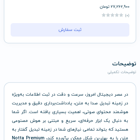
27,262,900
تومان
(0)
ثبت سفارش
توضیحات
توضیحات تکمیلی
در عصر دیجیتال امروز، سرعت و دقت در ثبت اطلاعات به‌ویژه
در زمینه تبدیل صدا به متن، یادداشت‌برداری دقیق و مدیریت
هوشمند محتوای صوتی، اهمیت بسیاری یافته است. اگر شما
به دنبال یک ابزار حرفه‌ای، سریع و مبتنی بر هوش مصنوعی
هستید که بتواند تمامی نیازهای شما در زمینه تبدیل گفتار به
متن را به بهترین شکل ممکن برآورده کند،
Notta Premium