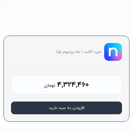
خرید اکانت 1 ماه پرمیوم نوتا
4,324,460
تومان
افزودن به سبد خرید