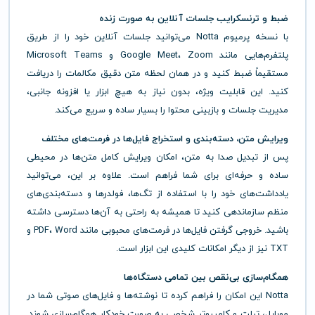
ضبط و ترنسکرایب جلسات آنلاین به صورت زنده
با نسخه پرمیوم Notta می‌توانید جلسات آنلاین خود را از طریق
پلتفرم‌هایی مانند Google Meet، Zoom و Microsoft Teams
مستقیماً ضبط کنید و در همان لحظه متن دقیق مکالمات را دریافت
کنید. این قابلیت ویژه، بدون نیاز به هیچ ابزار یا افزونه جانبی،
مدیریت جلسات و بازبینی محتوا را بسیار ساده و سریع می‌کند.
ویرایش متن، دسته‌بندی و استخراج فایل‌ها در فرمت‌های مختلف
پس از تبدیل صدا به متن، امکان ویرایش کامل متن‌ها در محیطی
ساده و حرفه‌ای برای شما فراهم است. علاوه بر این، می‌توانید
یادداشت‌های خود را با استفاده از تگ‌ها، فولدرها و دسته‌بندی‌های
منظم سازماندهی کنید تا همیشه به راحتی به آن‌ها دسترسی داشته
باشید. خروجی گرفتن فایل‌ها در فرمت‌های محبوبی مانند PDF، Word و
TXT نیز از دیگر امکانات کلیدی این ابزار است.
همگام‌سازی بی‌نقص بین تمامی دستگاه‌ها
Notta این امکان را فراهم کرده تا نوشته‌ها و فایل‌های صوتی شما در
موبایل، تبلت و کامپیوتر شخصی به صورت خودکار همگام‌سازی شوند.