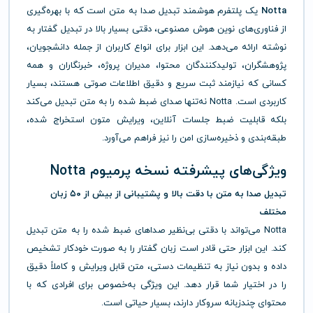
Notta
یک پلتفرم هوشمند تبدیل صدا به متن است که با بهره‌گیری
از فناوری‌های نوین هوش مصنوعی، دقتی بسیار بالا در تبدیل گفتار به
نوشته ارائه می‌دهد. این ابزار برای انواع کاربران از جمله دانشجویان،
پژوهشگران، تولیدکنندگان محتوا، مدیران پروژه، خبرنگاران و همه
کسانی که نیازمند ثبت سریع و دقیق اطلاعات صوتی هستند، بسیار
کاربردی است. Notta نه‌تنها صدای ضبط شده را به متن تبدیل می‌کند
بلکه قابلیت ضبط جلسات آنلاین، ویرایش متون استخراج شده،
طبقه‌بندی و ذخیره‌سازی امن را نیز فراهم می‌آورد.
ویژگی‌های پیشرفته نسخه پرمیوم Notta
تبدیل صدا به متن با دقت بالا و پشتیبانی از بیش از ۵۰ زبان
مختلف
Notta می‌تواند با دقتی بی‌نظیر صداهای ضبط شده را به متن تبدیل
کند. این ابزار حتی قادر است زبان گفتار را به صورت خودکار تشخیص
داده و بدون نیاز به تنظیمات دستی، متن قابل ویرایش و کاملاً دقیق
را در اختیار شما قرار دهد. این ویژگی به‌خصوص برای افرادی که با
محتوای چندزبانه سروکار دارند، بسیار حیاتی است.