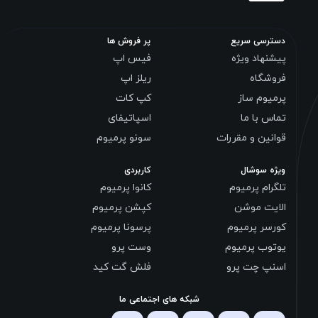
دسترسی سریع
پر فروش ها
پیشنهاد ویژه
فیس اپ
فروشگاه
ریلز اپ
پرمیوم ساز
کپ کات
تماس با ما
اسپاتیفای
قوانین و مقررات
سونو پرمیوم
ویژه سوشال
کاربردی
تلگرام پرمیوم
کانوا پرمیوم
الایت موشن
کپشن پرمیوم
کورسر پرمیوم
پرسونا پرمیوم
یوتوب پرمیوم
وست پرو
اسنپ چت پرو
فلش گت کید
شبکه های اجتماعی ما