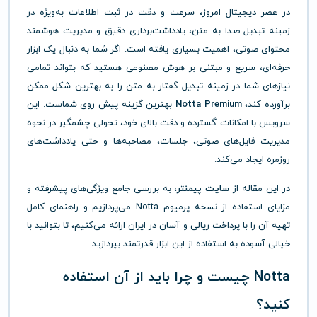
در عصر دیجیتال امروز، سرعت و دقت در ثبت اطلاعات به‌ویژه در
زمینه تبدیل صدا به متن، یادداشت‌برداری دقیق و مدیریت هوشمند
محتوای صوتی، اهمیت بسیاری یافته است. اگر شما به دنبال یک ابزار
حرفه‌ای، سریع و مبتنی بر هوش مصنوعی هستید که بتواند تمامی
نیازهای شما در زمینه تبدیل گفتار به متن را به بهترین شکل ممکن
برآورده کند،
Notta Premium
بهترین گزینه پیش روی شماست. این
سرویس با امکانات گسترده و دقت بالای خود، تحولی چشمگیر در نحوه
مدیریت فایل‌های صوتی، جلسات، مصاحبه‌ها و حتی یادداشت‌های
روزمره ایجاد می‌کند.
در این مقاله از
سایت پیمنتر
، به بررسی جامع ویژگی‌های پیشرفته و
مزایای استفاده از نسخه پرمیوم Notta می‌پردازیم و راهنمای کامل
تهیه آن را با پرداخت ریالی و آسان در ایران ارائه می‌کنیم، تا بتوانید با
خیالی آسوده به استفاده از این ابزار قدرتمند بپردازید.
Notta چیست و چرا باید از آن استفاده
کنید؟