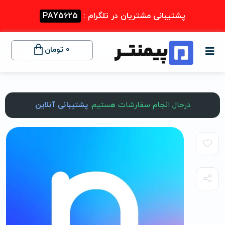
پشتیبانی مشتریان در تلگرام :
PAY5625
0
تومان
درحال انجام سفارشات هستیم.
پشتیبانی آنلاین