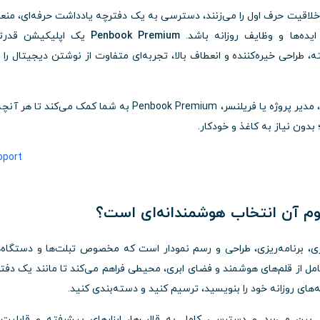
 خلاقیت حرف اول را می‌زنند، دسترسی به یک دفترچه یادداشت حرفه‌ای، من
 ایده‌ها و وظایف روزانه باشد.
Penbook Premium
یک اپلیکیشن قدرتم
 طراحی خیره‌کننده و انعطاف بالا، تجربه‌ای متفاوت از نوشتن دیجیتال را ب
چه دانشجو باشید، چه طراح گرافیک، معلم، برنامه‌ریز، مدیر پروژه یا فریلنسر، Penbook Premium به شما کمک می‌کند 
دون نیاز به کاغذ و خودکار.
ری، برنامه‌ریزی، طراحی و رسم نمودار است که مخصوص تبلت‌ها و دستگاه‌
مل از قلم‌های هوشمند و فضای ابری، محیطی فراهم می‌کند تا مانند یک دفت
مه‌های روزانه خود را بنویسید، ترسیم کنید و دسته‌بندی کنید.
 بین می‌برد و دسترسی کامل به قالب‌ها، ابزارهای پیشرفته و قابلیت‌