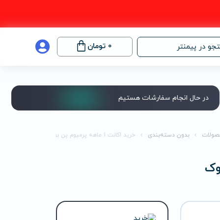
0
تومان
جو در پیمنتر
در حال انجام سفارشات هستیم
صولات
بدون دسته‌بندی
خرید اکانت 1 ماهه پرمیوم پن بوک