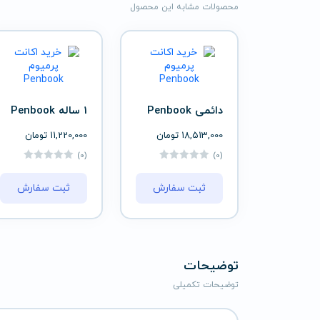
محصولات مشابه این محصول
دائمی Penbook
1 ساله Penbook
18,513,000
تومان
11,220,000
تومان
(0)
(0)
ثبت سفارش
ثبت سفارش
توضیحات
توضیحات تکمیلی