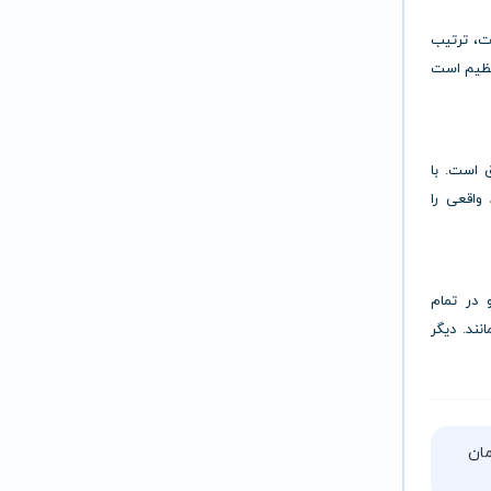
ات، ترتیب
نظیم است
قیق است. با
واقعی را
 در تمام
نند. دیگر
تا ۵ ساعت زمان