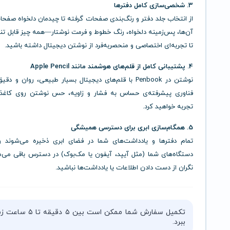
3. شخصی‌سازی کامل دفترها
از انتخاب جلد دفتر و رنگ‌بندی صفحات گرفته تا چیدمان دلخواه صفح
آن‌ها، پس‌زمینه دلخواه، رنگ خطوط و فرمت نوشتار—همه چیز قابل ت
تا تجربه‌ای اختصاصی و منحصربه‌فرد از نوشتن دیجیتال داشته باشید.
4. پشتیبانی کامل از قلم‌های هوشمند مانند Apple Pencil
نوشتن در Penbook با قلم‌های دیجیتال بسیار طبیعی، روان و د
فناوری پیشرفته‌ی حساس به فشار و زاویه، حس نوشتن روی کاغذ 
تجربه خواهید کرد.
5. همگام‌سازی ابری برای دسترسی همیشگی
تمام دفترها و یادداشت‌های شما در فضای ابری ذخیره می‌شوند و
دستگاه‌های شما (مثل آیپد، آیفون یا مک‌بوک) در دسترس باقی می‌ما
نگران از دست دادن اطلاعات یا یادداشت‌ها نباشید.
تکمیل سفارش شما ممکن است بین ۵ دقیقه 
ببرد.