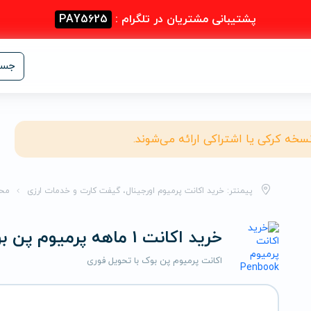
پشتیبانی مشتریان در تلگرام :
PAY5625
جست
نسخه کرکی یا اشتراکی ارائه می‌شوند.
پیمنتر: خرید اکانت پرمیوم اورجینال، گیفت کارت و خدمات ارزی
مح
خرید اکانت 1 ماهه پرمیوم پن بوک
اکانت پرمیوم پن بوک با تحویل فوری