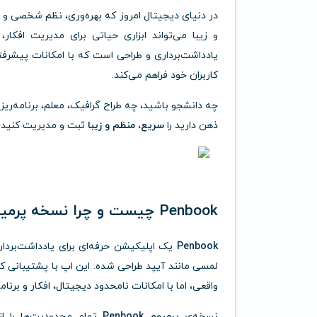
در دنیای دیجیتال امروز که بهره‌وری، نظم شخصی و
و زیبا می‌تواند ابزاری حیاتی برای مدیریت افکار،
یادداشت‌برداری و طراحی است که با امکانات پیشرفته،
کاربران خود فراهم می‌کند.
ذهن دارید را
سریع، منظم و زیبا
ثبت و مدیریت کنید؛ ب
Penbook چیست و چرا نسخه پرمیوم آن انتخاب هوشمندانه‌ای است؟
Penbook
یک اپلیکیشن حرفه‌ای برای یادداشت‌بردا
لمسی مانند آیپد طراحی شده. این اپ با پشتیبانی کا
واقعی، اما با امکانات نامحدود دیجیتال، افکار و برنا
نسخه‌ی
پرمیوم Penbook
تمام محدودیت‌ها را از