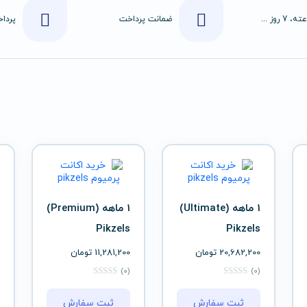
24 ساعته، 7 روز هفته
ضمانت پرداخت
1 ماهه (Ultimate)
1 ماهه (Premium)
Pikzels
Pikzels
20,682,200
تومان
11,281,200
تومان
(0)
(0)
ثبت سفارش
ثبت سفارش