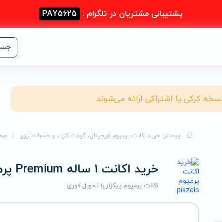
پشتیبانی مشتریان در تلگرام :
PAY5625
جست
نسخه کرکی یا اشتراکی ارائه می‌شوند.
پیمنتر: خرید اکانت پرمیوم اورجینال، گیفت کارت و خدمات ارزی
مح
خرید اکانت 1 ساله Premium پرمیوم پیکزلز
اکانت پرمیوم پیکزلز با تحویل فوری