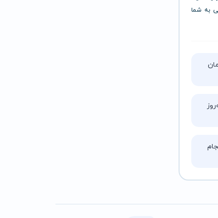
گی به شما
تا ۵ ساعت زمان
روز
ام