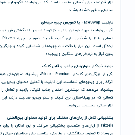
ابزار قدرتمند برای کسانی مناسب است که می‌خواهند الگوبرداری هوش
محتوای موفق داشته باشند.
قابلیت FaceSwap یا تعویض چهره حرفه‌ای
اگر می‌خواهید چهره خودتان را در مرکز توجه تصویر بندانگشتی قرار دهید
انسانی طر
ایده‌آل است. این ابزار با دقت بالا، چهره‌ها را شناسایی کرده و جایگزین
بدون نیاز به نرم‌افزارهای سنگین و پیچیده.
تولید خودکار عنوان‌های جذاب و قابل کلیک
یکی از ویژگی‌های کلیدی Pikzels Premium، پیشنهاد عن
اثرگذار برای ویدیوهای شماست. این قابلیت با تحلیل محتوای ویدیویی، ع
پیشنهاد می‌دهد که بیشترین احتمال جذب کلیک، بازدید و تعامل را دا
کسانی که در بهینه‌سازی نرخ کلیک و سئو ویدیو فعالیت دارند، این 
ابزار حیاتی محسوب می‌شود.
پشتیبانی کامل از زبان‌های مختلف برای تولید محتوای بین‌المللی
Pikzels از زبان‌های متعددی پشتیبانی می‌کند و این امکان را برای
می‌سازد تا تصاویر بندانگشتی و عناوینی مناسب برای مخاطبان جهانی تو