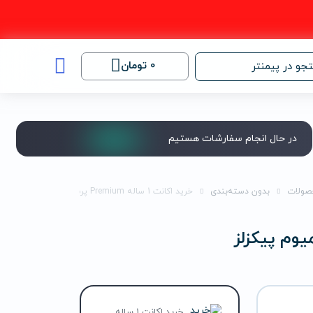
0
تومان
جو در پیمنتر
در حال انجام سفارشات هستیم
صولات
بدون دسته‌بندی
خرید اکانت 1 ساله Premium پرمیوم پیکزلز
خرید اکانت 1 ساله