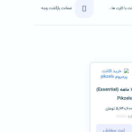
پرداخت با کارت های عضو شتاب
ضمانت بازگشت وجه
1 ماهه (Essential)
Pikzels
5,640,600
تومان
(0)
ثبت سفارش