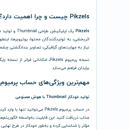
Pikzels چیست و چرا اهمیت دارد؟
Pikzels
یک اپلیکیشن 
اثربخشی، به تولیدکنندگان محتوا، یوتیوبرها، اینفل
نیاز به مهارت‌های گرافیکی، تصاویر بندانگشتی چشمگی
نسخه پرمیوم Pikzels، امکاناتی فرا
برایتان فراهم می‌سازد.
مهم‌ترین ویژگی‌های حساب پرمیوم Pikzels
تولید خودکار Thumbnail با هوش مصنوعی
جذاب دریافت کنید. این قابلیت به‌واسطه الگوریتم
مؤثر را شناسایی کرده و به‌طور خودکار در طرح نهایی ب