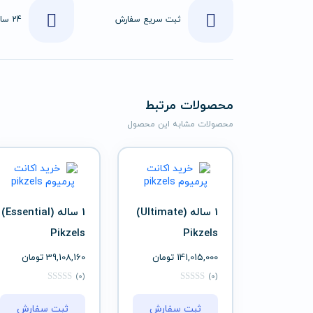
ثبت سریع سفارش
محصولات مرتبط
محصولات مشابه این محصول
1 ساله (Ultimate)
1 ساله (Essential)
Pikzels
Pikzels
141,015,000
تومان
39,108,160
تومان
(0)
(0)
ثبت سفارش
ثبت سفارش