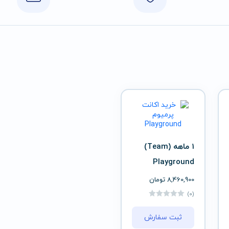
1 ماهه (Team)
Playground
8,460,900
تومان
(0)
ثبت سفارش