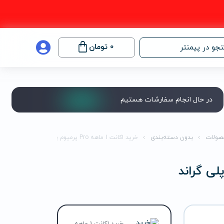
0
تومان
جو در پیمنتر
در حال انجام سفارشات هستیم
صولات
بدون دسته‌بندی
خرید اکانت 1 ماهه Pro پرمیوم پلی گراند