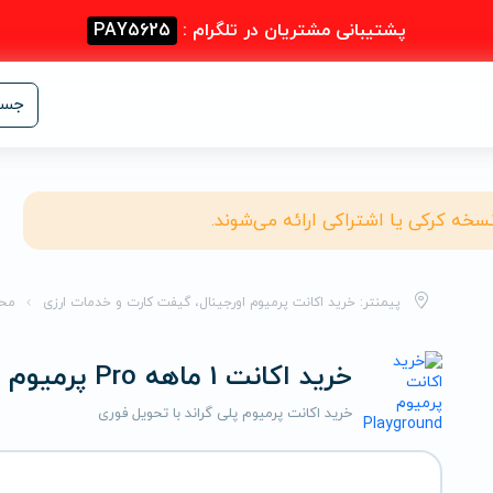
پشتیبانی مشتریان در تلگرام :
PAY5625
جست
نسخه کرکی یا اشتراکی ارائه می‌شوند.
پیمنتر: خرید اکانت پرمیوم اورجینال، گیفت کارت و خدمات ارزی
مح
خرید اکانت 1 ماهه Pro پرمیوم پلی گراند
خرید اکانت پرمیوم پلی گراند با تحویل فوری