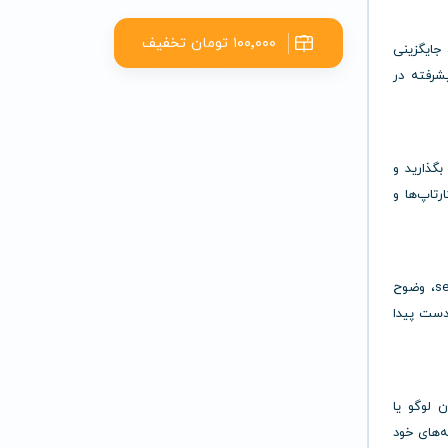
۱۰۰٬۰۰۰ تومان تخفیف
، جایگزینی
یشرفته در
بگذارید و
رتاپ‌ها و
با دسترسی به Playground Premium، به تنظیمات عمقی مانند seed، وضوح
دست پیدا
ن لوگو یا
ه‌های خود