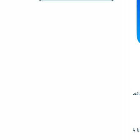
ایانه،
 با