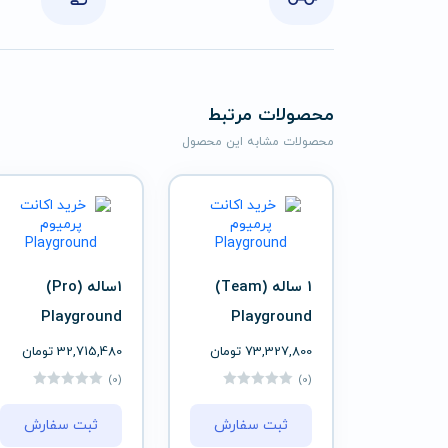
محصولات مرتبط
محصولات مشابه این محصول
1 ساله (Team)
1ساله (Pro)
Playground
Playground
73,327,800
تومان
32,715,480
تومان
(0)
(0)
ثبت سفارش
ثبت سفارش