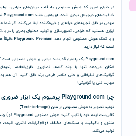
در دنیای امروز که هوش مصنوعی به قلب جریان‌های طراحی، تولید
خلاقیت‌های دیجیتال تبدیل شده، ابزارهایی مانند
Playground.com
نق
مهمی در خلق تجربه‌های حرفه‌ای و خیره‌کننده ایفا می‌کنند. اگر شما هم
ابزاری هستید که طراحی، تصویرسازی و تولید محتوای بصری را در بال
و با کمک هوش مصنوعی انجام دهد،
Playground Premium
دقیقاً ه
است که نیاز دارید.
Playground.com یک پلتفرم قدرتمند مبتنی بر هوش مصنوعی است
امکان می‌دهد تنها با چند کلمه، تصاویری خارق‌العاده، رندرهای 
گرافیک‌های تبلیغاتی و حتی عناصر طراحی برند خلق کنید آن هم بدون
مهارت فنی یا گرافیکی!
چرا Playground.com پرمیوم یک ابزار ضروری است؟
تولید تصویر با هوش مصنوعی از متن (Text-to-Image)
کافی‌ست ایده خود را تایپ کنید؛ ه
متنوع و باکیفیت با سبک‌های مختلف (واقع‌گرایانه، فانتزی، انیمه،
تولید می‌کند.