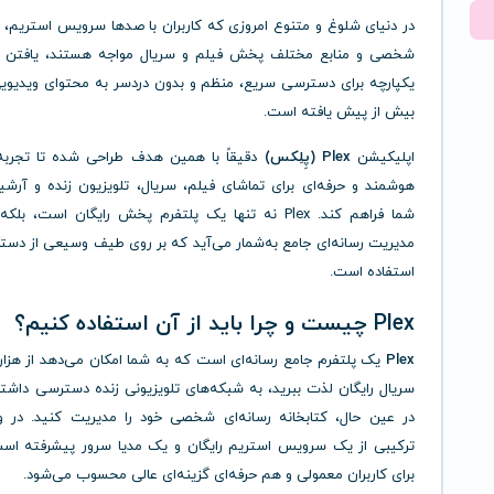
در دنیای شلوغ و متنوع امروزی که کاربران با صدها سرویس استریم، 
شخصی و منابع مختلف پخش فیلم و سریال مواجه هستند، یافتن ی
یکپارچه برای دسترسی سریع، منظم و بدون دردسر به محتوای ویدیوی
بیش از پیش یافته است.
اپلیکیشن
Plex (پِلِکس)
دقیقاً با همین هدف طراحی شده تا تجربه‌
هوشمند و حرفه‌ای برای تماشای فیلم، سریال، تلویزیون زنده و آر
شما فراهم کند. Plex نه تنها یک پلتفرم پخش رایگان است، ب
مدیریت رسانه‌ای جامع به‌شمار می‌آید که بر روی طیف وسیعی از دستگا
استفاده است.
Plex چیست و چرا باید از آن استفاده کنیم؟
Plex
یک پلتفرم جامع رسانه‌ای است که به شما امکان می‌دهد از هزار
سریال رایگان لذت ببرید، به شبکه‌های تلویزیونی زنده دسترسی داشت
ترکیبی از یک سرویس استریم رایگان و یک مدیا سرور پیشرفته ا
برای کاربران معمولی و هم حرفه‌ای گزینه‌ای عالی محسوب می‌شود.