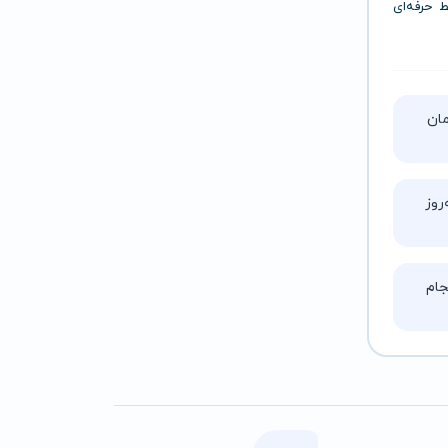
ین رابط حرفه‌ای
تا ۵ ساعت زمان
روز
ام