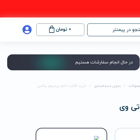
0
تومان
جو در پیمنتر
در حال انجام سفارشات هستیم
صولات
بدون دسته‌بندی
خرید اکانت دائم پرمیوم پلکس تی وی
تی وی