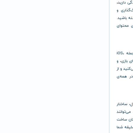
گی دارید،
ندی، تگ‌گذاری و
ته باشید.
ی محتوای
Plex برای انواع سیستم‌عامل‌ها و دستگاه‌ها در دسترس است؛ از جمله iOS،
Android، Smart، کنسول‌های بازی، و
کنید و از
در همه‌ی
مال، ساختار
ی‌توانند
مکان ساخت
اساس سلیقه شما