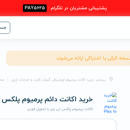
پشتیبانی مشتریان در تلگرام :
PAY5625
جست
نسخه کرکی یا اشتراکی ارائه می‌شوند.
پیمنتر: خرید اکانت پرمیوم اورجینال، گیفت کارت و خدمات ارزی
مح
خرید اکانت دائم پرمیوم پلکس 
اکانت پرمیوم پلکس تی وی با تحویل فوری