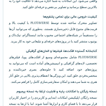
واقعی می‌شود. این امکانات به شما اجازه می‌دهد تا خلاقیت خود را به
بالاترین سطح برسانید و تصاویر بی‌نقص و حرفه‌ای خلق کنید.
کیفیت خروجی عالی برای تمامی پلتفرم‌ها
تصاویر متحرک ساخته شده توسط PLOTAVERSE با کیفیت بالا و
فرمت‌های متنوع قابل ذخیره‌سازی هستند، به‌طوری که می‌توانید آن‌ها
را مستقیماً در شبکه‌های اجتماعی محبوب مانند اینستاگرام، تیک‌تاک و
یوتیوب منتشر کنید یا در پروژه‌های حرفه‌ای و تبلیغاتی خود به کار ببرید.
کتابخانه گسترده افکت‌ها، فیلترها و المان‌های گرافیکی
PLOTAVERSE شامل مجموعه‌ای وسیع از افکت‌های پویا، فیلترهای
تخصصی، لایه‌های گرافیکی و انیمیشن‌های آماده است که می‌توانید به
پروژه‌های خود اضافه کنید تا جلوه‌های بصری خیره‌کننده و
منحصربه‌فردی خلق کنید. این ویژگی‌ها انعطاف‌پذیری بالایی در خلق آثار
هنری به شما می‌دهند و امکان سفارشی‌سازی کامل را فراهم می‌کنند.
نسخه رایگان با امکانات پایه و قابلیت ارتقا به نسخه پرمیوم
نسخه رایگان اپلیکیشن امکانات ابتدایی و کاربردی را در اختیار کاربران
قرار می‌دهد تا با فضای کاری و ابزارها آشنا شوند. اما با ارتقا به نسخه