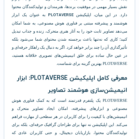
نقش بسیار مهمی در موفقیت برندها، هنرمندان و تولیدکنندگان محتوا
دارد. در این میان، اپلیکیشن
PLOTAVERSE
به عنوان یک ابزار
هوشمند و پیشرفته مبتنی بر فناوری هوش مصنوعی، به شما امکان
می‌دهد تصاویر ثابت خود را به آثار هنری متحرک، زنده و جذاب تبدیل
کنید؛ کاری که نه‌تنها باعث برجسته شدن محتوای شما می‌شود بلکه
تأثیرگذاری آن را چند برابر خواهد کرد. اگر به دنبال یک راهکار حرفه‌ای و
در عین حال ساده برای خلق انیمیشن‌های تصویری خلاقانه هستید،
PLOTAVERSE بهترین گزینه برای شماست.
معرفی کامل اپلیکیشن PLOTAVERSE: ابزار
انیمیشن‌سازی هوشمند تصاویر
PLOTAVERSE یک پلتفرم قدرتمند است که به کمک فناوری هوش
مصنوعی و ابزارهای پیشرفته، امکان ایجاد تصاویر متحرک و
انیمیشن‌های با کیفیت را برای کاربران در هر سطحی از مهارت فراهم
می‌کند. این اپلیکیشن نه تنها برای طراحان گرافیک حرفه‌ای، بلکه برای
تولیدکنندگان محتوا، بازاریابان دیجیتال، و حتی کاربران عادی که