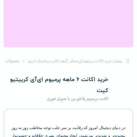
پیمنتر: خرید اکانت پرمیوم اورجینال، گیفت کارت و خدمات ارزی
محصولات
خرید اکانت 6 ماهه پرمیوم ای‌آی کرییتیو
کیت
اکانت پرمیوم پلاتاورس با تحویل فوری
در دنیای دیجیتال امروز که رقابت بر سر جلب توجه مخاطب روز به روز
پیچیده‌تر و شدیدتر می‌شود، ایجاد محتوای بصری خلاقانه و چشم‌نواز