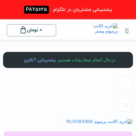
پشتیبانی مشتریان در تلگرام :
PAY5625
0
تومان
پشتیبانی آنلاین
درحال انجام سفارشات هستیم.