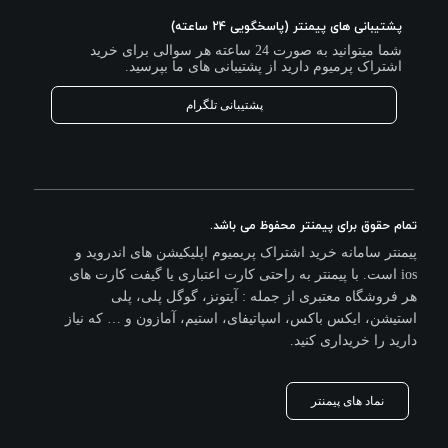
پشتیبانی های پیمنتر (پاسخگویی 24 ساعته)
شما میتوانید به صورت 24 ساعته هر سوالی برای خرید
اشتراک پرمیوم دارید از پشتیبانی های ما بپرسید.
پشتیبانی تلگرام
تمام حقوق برای پیمنتر محفوظ می باشد.
پیمنتر سامانه خرید اشتراک پریمیوم اپلیکیشن های اندروید و
ios است. با پیمنتر به راحتی کارت اعتباری یا گیفت کارت های
هر فروشگاه معتبری از جمله : آیتونز، گوگل پلی، پلی
استیشن، ایکس باکس، اسپاتیفای، استیم، آمازون و … که نیاز
دارید را خریداری کنید.
نماد های پیمنتر