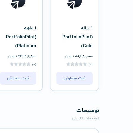
1 ساله
1 ماهه
(PortfolioPilot
(PortfolioPilot
(Platinum
(Gold
51,480,000
تومان
24,148,800
تومان
(0)
(0)
ثبت سفارش
ثبت سفارش
توضیحات
توضیحات تکمیلی