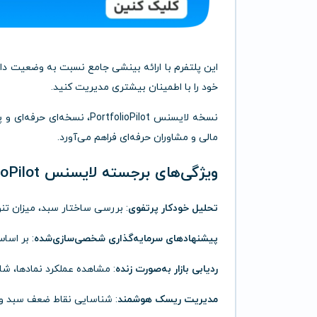
این پلتفرم با ارائه بینشی جامع نسبت به وضعیت دارا
خود را با اطمینان بیشتری مدیریت کنید.
نسخه لایسنس PortfolioPilot
مالی و مشاوران حرفه‌ای فراهم می‌آورد.
ویژگی‌های برجسته لایسنس PortfolioPilot
تحلیل خودکار پرتفوی
: بررسی ساختار سبد، میزان ت
پیشنهادهای سرمایه‌گذاری شخصی‌سازی‌شده
: بر اسا
ردیابی بازار به‌صورت زنده
: مشاهده عملکرد نمادها، شاخ
مدیریت ریسک هوشمند
: شناسایی نقاط ضعف سبد و 