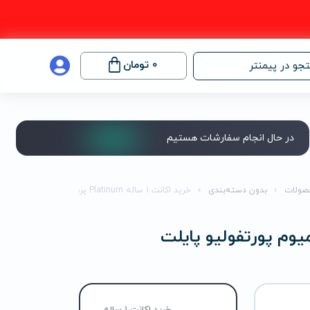
0
تومان
جو در پیمنتر
در حال انجام سفارشات هستیم
صولات
بدون دسته‌بندی
خرید اکانت 1 ساله Platinum پرمیوم پورتفولیو‌ پایلت