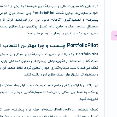
در دنیایی که مدیریت مالی و سرمایه‌گذاری هوشمند به یکی از دغدغه
افراد و سازمان‌ها تبدیل شده،
PortfolioPilot
پلی است میان هوش
پیشرفته و تصمیم‌گیری آگاهانه مالی. این ابزار قدرتمند، فراتر از
دیجیتال ساده، راهکاری جامع برای تحلیل پرتفوی، بهینه‌سازی سرمای
مدیریت ریسک در دنیای پرنوسان بازارهای مالی است.
PortfolioPilot چیست و چرا بهترین انتخاب است؟
PortfolioPilot
یک پلتفرم مدیریت سرمایه‌گذاری مبتنی بر هوش
است که با استفاده از الگوریتم‌های پیشرفته و تحلیل داده‌های بازار، ب
کمک می‌کند تا سبد سرمایه‌گذاری خود را تحلیل کرده، نقاط ضعف آن ر
و پیشنهاداتی دقیق برای بهینه‌سازی آن دریافت کنند.
این پلتفرم با ارائه بینشی جامع نسبت به وضعیت دارایی‌ها، عملکرد با
ریسک، به شما این امکان را می‌دهد تا سرمایه‌گذاری خود را با اطمین
مدیریت کنید.
نسخه لایسنس PortfolioPilot، نسخه‌ای حرفه‌ای و پیشرفته ا
تحلیلی عمیق‌تری را برای سرمایه‌گذاران جدی، مدیران مالی و مشاورا