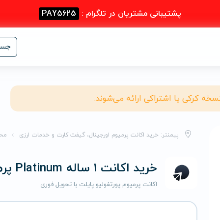
پشتیبانی مشتریان در تلگرام :
PAY5625
جست
نسخه کرکی یا اشتراکی ارائه می‌شوند.
پیمنتر: خرید اکانت پرمیوم اورجینال، گیفت کارت و خدمات ارزی
مح
خرید اکانت 1 ساله Platinum پرمیوم پورتفولیو‌ پایلت
اکانت پرمیوم پورتفولیو‌ پایلت با تحویل فوری