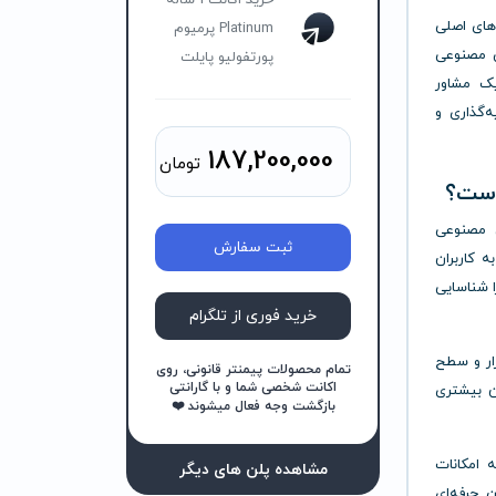
خرید اکانت 1 ساله
‌های اصلی
Platinum پرمیوم
 مصنوعی
پورتفولیو‌ پایلت
 یک مشاور
ه‌گذاری و
187,200,000
تومان
 مصنوعی
ثبت سفارش
ه کاربران
ا شناسایی
خرید فوری از تلگرام
زار و سطح
تمام محصولات پیمنتر قانونی، روی
اکانت شخصی شما و با گارانتی
ان بیشتری
بازگشت وجه فعال میشوند ❤️
ست که امکانات
مشاهده پلن های دیگر
ن حرفه‌ای