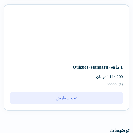
1 ماهه (standard) Quizbot
4,114,000
تومان
(0)
ثبت سفارش
توضیحات