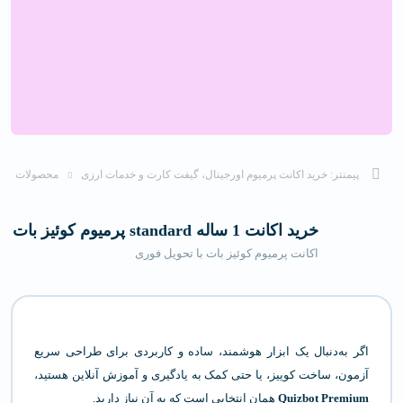
پیمنتر: خرید اکانت پرمیوم اورجینال، گیفت کارت و خدمات ارزی
محصولات
خرید اکانت 1 ساله standard پرمیوم کوئیز بات
اکانت پرمیوم کوئیز بات با تحویل فوری
اگر به‌دنبال یک ابزار هوشمند، ساده و کاربردی برای طراحی سریع
آزمون، ساخت کوییز، یا حتی کمک به یادگیری و آموزش آنلاین هستید،
Quizbot Premium
همان انتخابی است که به آن نیاز دارید.