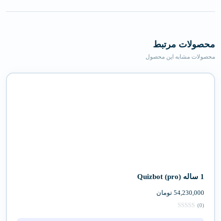
محصولات مرتبط
محصولات مشابه این محصول
1 ساله (pro) Quizbot
54,230,000
تومان
(0)