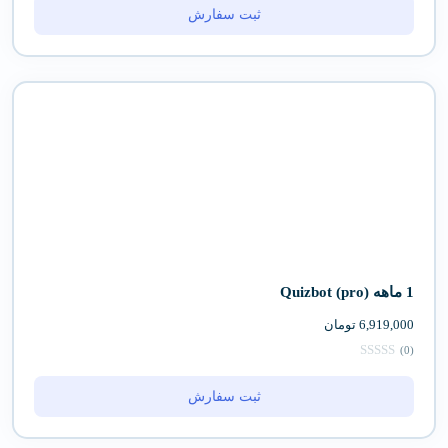
ثبت سفارش
1 ماهه (pro) Quizbot
6,919,000
تومان
(0)
ثبت سفارش