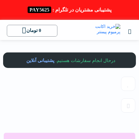
پشتیبانی مشتریان در تلگرام :
PAY5625
0
تومان
درحال انجام سفارشات هستیم.
پشتیبانی آنلاین