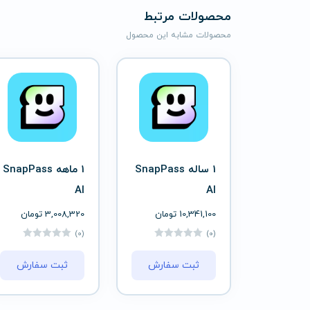
محصولات مرتبط
محصولات مشابه این محصول
1 ساله SnapPass
1 ماهه SnapPass
AI
AI
10,341,100
تومان
3,008,320
تومان
(0)
(0)
ثبت سفارش
ثبت سفارش