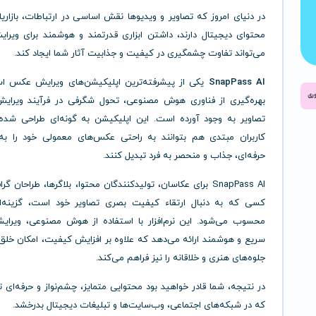
در دنیای امروز که تصاویر و ویدیوها نقش اساسی در ارتباطات، بازاری
محتوای دیجیتال دارند، داشتن ابزاری قدرتمند و هوشمند برای ویر
می‌تواند تفاوت چشمگیری در کیفیت و جذابیت آثار شما ایجاد کند.
SnapPass AI
یکی از پیشرفته‌ترین اپلیکیشن‌های ویرایش عکس ا
بهره‌گیری از فناوری هوش مصنوعی، تحول شگرفی در فرآیند ویرایش
تصاویر به وجود آورده است. این اپلیکیشن به گونه‌ای طراحی شد
کاربران مبتدی هم بتوانند به راحتی عکس‌های معمولی خود را به
حرفه‌ای، جذاب و منحصر به فرد تبدیل کنند.
SnapPass AI برای عکاسان، تولیدکنندگان محتوا، بلاگرها، طراحان 
کسی که به دنبال ارتقاء کیفیت بصری تصاویر خود است، گزینه‌ای
محسوب می‌شود. این نرم‌افزار با استفاده از هوش مصنوعی، ویرای
سریع و هوشمند ارائه می‌دهد که علاوه بر افزایش کیفیت، امکان خلق 
جلوه‌های هنری و خلاقانه را نیز فراهم می‌کند.
در نتیجه، شما قادر خواهید بود محتوایی متمایز، چشم‌نواز و حرفه‌ای ت
که در شبکه‌های اجتماعی، وب‌سایت‌ها و تبلیغات دیجیتال بدرخشد.