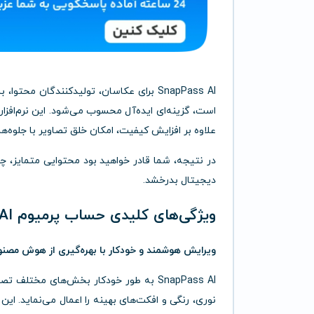
SnapPass AI برای عکاسان، تولیدکنندگان 
است، گزینه‌ای ایده‌آل محسوب می‌شود. این نرم‌افزا
علاوه بر افزایش کیفیت، امکان خلق تصاویر با جلوه‌های
در نتیجه، شما قادر خواهید بود محتوایی متمایز، چش
دیجیتال بدرخشد.
ویژگی‌های کلیدی حساب پرمیوم SnapPass AI
ویرایش هوشمند و خودکار با بهره‌گیری از هوش مصن
SnapPass AI به طور خودکار بخش‌های مختل
نوری، رنگی و افکت‌های بهینه را اعمال می‌نماید. ا