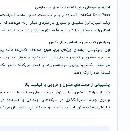
ابزارهای حرفه‌ای برای تنظیمات دقیق و سفارشی
SnapPass امکانات گسترده‌ای برای تنظیمات دستی مانند کنتراست
رنگ، اشباع، تراز سفیدی و بسیاری پارامترهای دیگر ارائه می‌دهد که ب
امکان را می‌دهد تا ویرایش را دقیقاً مطابق سلیقه و نیاز خود انجام دهید
ویرایش تخصصی بر اساس نوع عکس
این اپلیکیشن ابزارهای ویژه‌ای برای انواع مختلف عکس‌ها مانند پرت
طبیعی، معماری و تصاویر خیابانی دارد. الگوریتم‌های هوش مصنوعی م
هر سبک عکاسی، بهترین بهینه‌سازی‌ها را اعمال می‌کنند تا هر عک
نسخه خود را ارائه دهد.
پشتیبانی از فرمت‌های متنوع و خروجی با کیفیت بالا
پس از ویرایش، عکس‌ها را می‌توان در فرمت‌های مختلف با کیفیت اص
و برای چاپ، اشتراک‌گذاری در شبکه‌های اجتماعی یا استفاده در پ
تبلیغاتی استفاده کرد. این قابلیت، کاربرد حرفه‌ای اپ را دوچندان می‌کند