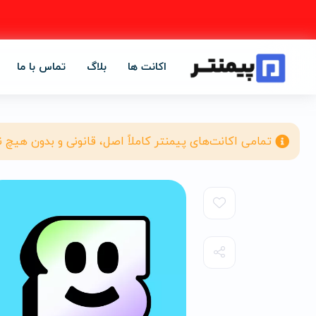
اکانت ها
بلاگ
تماس با ما
تمامی اکانت‌های پیمنتر کاملاً اصل، قانونی و بدون هیچ 