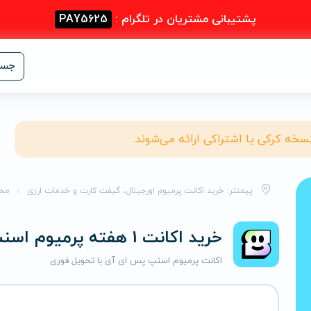
پشتیبانی مشتریان در تلگرام :
PAY5625
جست
نسخه کرکی یا اشتراکی ارائه می‌شوند.
پیمنتر: خرید اکانت پرمیوم اورجینال، گیفت کارت و خدمات ارزی
مح
خرید اکانت 1 هفته پرمیوم اسنپ پس ای آی
اکانت پرمیوم اسنپ پس ای آی با تحویل فوری