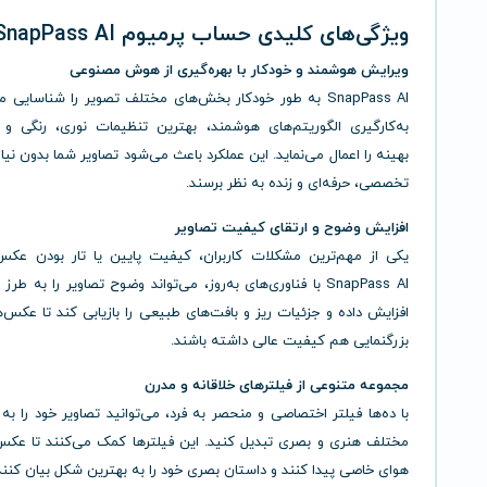
ویژگی‌های کلیدی حساب پرمیوم SnapPass AI
ویرایش هوشمند و خودکار با بهره‌گیری از هوش مصنوعی
SnapPass AI به طور خودکار بخش‌های مختلف تصویر را شناسایی م
به‌کارگیری الگوریتم‌های هوشمند، بهترین تنظیمات نوری، رنگی و 
بهینه را اعمال می‌نماید. این عملکرد باعث می‌شود تصاویر شما بدون نیا
تخصصی، حرفه‌ای و زنده به نظر برسند.
افزایش وضوح و ارتقای کیفیت تصاویر
یکی از مهم‌ترین مشکلات کاربران، کیفیت پایین یا تار بودن عکس
SnapPass AI با فناوری‌های به‌روز، می‌تواند وضوح تصاویر را به 
افزایش داده و جزئیات ریز و بافت‌های طبیعی را بازیابی کند تا عکس‌
بزرگنمایی هم کیفیت عالی داشته باشند.
مجموعه متنوعی از فیلترهای خلاقانه و مدرن
با ده‌ها فیلتر اختصاصی و منحصر به فرد، می‌توانید تصاویر خود را ب
مختلف هنری و بصری تبدیل کنید. این فیلترها کمک می‌کنند تا عکس‌
هوای خاصی پیدا کنند و داستان بصری خود را به بهترین شکل بیان کنند