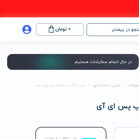
0
تومان
جو در پیمنتر
در حال انجام سفارشات هستیم
صولات
بدون دسته‌بندی
خرید اکانت 1 هفته پرمیوم اسنپ پس ای آی