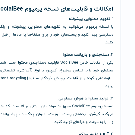
امکانات و قابلیت‌های نسخه پرمیوم SocialBee
1. تقویم محتوایی پیشرفته
با نسخه پرمیوم می‌توانید به تقویم‌های محتوایی پیشرفته و رنگ‌
دسترسی پیدا کنید و پست‌های خود را برای هفته‌ها یا ماه‌ها از قبل بر
کنید.
2. دسته‌بندی و بازیافت محتوا
یکی از امکانات خاص SocialBee قابلیت
دسته‌بندی محتوا
است. شما م
محتوای خود را بر اساس موضوع، کمپین یا نوع (آموزشی، تبلیغاتی،
سازماندهی کرده و از قابلیت
چرخش خودکار محتوا (content recycling)
ببرید.
3. تولید محتوا با هوش مصنوعی
نسخه پرمیوم SocialBee مجهز به مولد متن
می‌کند کپشن، ایده‌های پست، توییت، عنوان پادکست، پیشنهادات
و… را به‌سرعت و حرفه‌ای تولید کنید.
4. آنالیز دقیق عملکرد