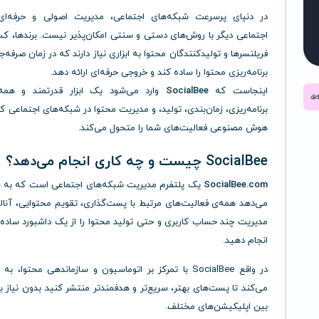
در دنیای پرسرعت شبکه‌های اجتماعی، مدیریت اصولی و حرفه‌ا
اجتماعی دیگر با روش‌های دستی و سنتی امکان‌پذیر نیست. برندها، کس
فریلنسرها و تولیدکنندگان محتوا به ابزاری نیاز دارند که در زمان صرفه‌ج
برنامه‌ریزی محتوا را ساده کند و خروجی حرفه‌ای ارائه دهد.
اینجاست که
SocialBee
وارد می‌شود یک ابزار قدرتمند و همه‌ک
برنامه‌ریزی، زمان‌بندی، تولید، و مدیریت محتوا در شبکه‌های اجتماعی 
هوش مصنوعی فعالیت‌های شما را متحول می‌کند.
SocialBee چیست و چه کاری انجام می‌دهد؟
SocialBee.com
یک پلتفرم مدیریت شبکه‌های اجتماعی است که به ش
می‌دهد همه‌ی فعالیت‌های مرتبط با پست‌گذاری، تقویم محتوایی، آنالی
مدیریت چند حساب کاربری و حتی تولید محتوا را از یک داشبورد ساده 
انجام دهید.
در واقع SocialBee با تمرکز بر اتوماسیون و سازماندهی محتوا،
می‌کند تا پست‌های بهتر، سریع‌تر و هدفمندتر منتشر کنید بدون نیاز ب
بین اپلیکیشن‌های مختلف.