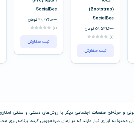
1 ساله
1 ماهه (Pro)
SocialBee
(Bootstrap)
SocialBee
22,276,800
تومان
(0)
59,529,600
تومان
(0)
ثبت سفارش
ثبت سفارش
لی و حرفه‌ای صفحات اجتماعی دیگر با روش‌های دستی و سنتی امکان‌پ
 محتوا به ابزاری نیاز دارند که در زمان صرفه‌جویی کرده، برنامه‌ریزی محتوا