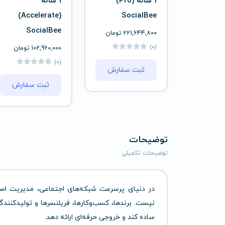
1 ساله (Pro)
1 ساله
(Accelerate)
SocialBee
SocialBee
221,644,800
تومان
(0)
102,960,000
تومان
(0)
ثبت سفارش
ثبت سفارش
توضیحات
توضیحات تکمیلی
در دنیای پرسرعت شبکه‌های اجتماعی، مدیریت اصو
نیست. برندها، کسب‌وکارها، فریلنسرها و تولیدکنندگان
ساده کند و خروجی حرفه‌ای ارائه دهد.