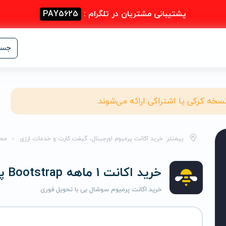
پشتیبانی مشتریان در تلگرام :
PAY5625
جست
نسخه کرکی یا اشتراکی ارائه می‌شوند.
پیمنتر: خرید اکانت پرمیوم اورجینال، گیفت کارت و خدمات ارزی
مح
خرید اکانت 1 ماهه Bootstrap پرمیوم سوشال بی
خرید اکانت پرمیوم سوشال بی با تحویل فوری