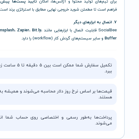
برای تیم‌های تولید محتوا و آژانس‌ها، امکان
تأیید پست‌ها پیش ا
فراهم است تا مطمئن شوید خروجی نهایی مطابق با استراتژی برند است.
7. اتصال به ابزارهای دیگر
SocialBee قابلیت اتصال با ابزارهایی مانند
splash، Zapier، Bit.ly،
Buffer
و سایر سیستم‌های گردش کار (workflow) را دارد.
تکمیل سفارش شما ممکن است بین ۵ دقیقه 
ببرد.
قیمت‌ها بر اساس نرخ روز دلار محاسبه می‌شوند و همیشه به‌
هستند.
پرداخت‌ها به‌طور رسمی و اختصاصی روی حساب شما انج
می‌شوند.