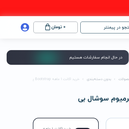
0
تومان
جو در پیمنتر
در حال انجام سفارشات هستیم
صولات
بدون دسته‌بندی
خرید اکانت 1 ماهه Bootstrap پرمیوم سوشال بی