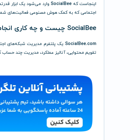
اینجاست که
SocialBee
وارد می‌شود یک ابزار قدرتمن
اجتماعی که به کمک هوش مصنوعی فعالیت‌های شما ر
SocialBee چیست و چه کاری انجام می‌دهد؟
SocialBee.com
یک پلتفرم مدیریت شبکه‌های اجتم
تقویم محتوایی، آنالیز عملکرد، مدیریت چند حساب کار