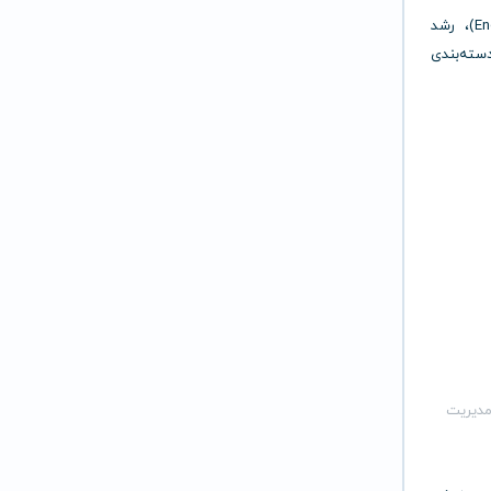
دسترسی به آمارهای تحلیلی دقیق مانند نرخ تعامل (Engagement)، رشد
دسته‌بندی
مدیریت