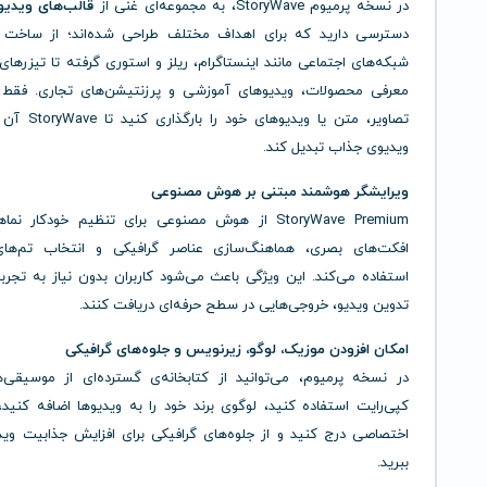
در نسخه پرمیوم StoryWave، به مجموعه‌ای غنی از
قالب‌های ویدیو
دسترسی دارید که برای اهداف مختلف طراحی شده‌اند؛ از ساخت 
شبکه‌های اجتماعی مانند اینستاگرام، ریلز و استوری گرفته تا تیزرهای 
معرفی محصولات، ویدیوهای آموزشی و پرزنتیشن‌های تجاری. فقط
تصاویر، متن یا ویدیوها
ویدیوی جذاب تبدیل کند.
ویرایشگر هوشمند مبتنی بر هوش مصنوعی
StoryWave Premium از هوش مصنوعی برای تنظیم خودکار نم
افکت‌های بصری، هماهنگ‌سازی عناصر گرافیکی و انتخاب تم‌ها
استفاده می‌کند. این ویژگی باعث می‌شود کاربران بدون نیاز به تجرب
تدوین ویدیو، خروجی‌هایی در سطح حرفه‌ای دریافت کنند.
امکان افزودن موزیک، لوگو، زیرنویس و جلوه‌های گرافیکی
در نسخه پرمیوم، می‌توانید از کتابخانه‌ی گسترده‌ای از موسیقی‌
کپی‌رایت استفاده کنید، لوگوی برند خود را به ویدیوها اضافه کنید
اختصاصی درج کنید و از جلوه‌های گرافیکی برای افزایش جذابیت ویدی
ببرید.