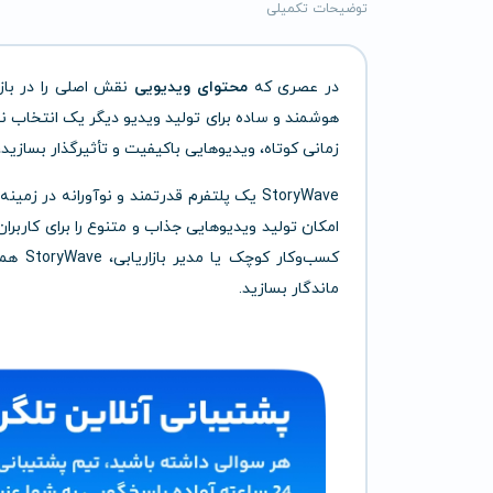
توضیحات تکمیلی
در عصری که
محتوای ویدیویی
نقش اصلی را در بازار
هوشمند و ساده برای تولید ویدیو دیگر یک انتخاب 
زمانی کوتاه، ویدیوهایی باکیفیت و تأثیرگذار بسازید
StoryWave یک پلتفرم قدرتمند و نوآورانه در زمینه تولید و ویرایش ویدیو است که با تکیه بر
امکان تولید ویدیوهایی جذاب و متنوع را برای کاربر
کسب‌وک
ماندگار بسازید.