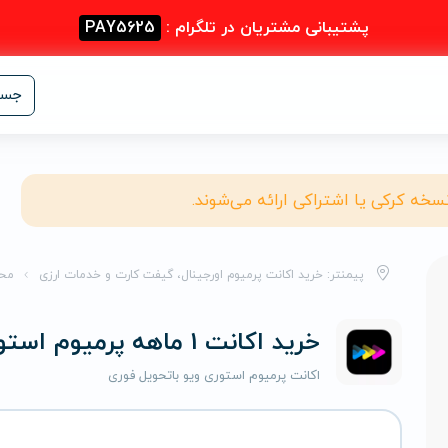
پشتیبانی مشتریان در تلگرام :
PAY5625
جست
نسخه کرکی یا اشتراکی ارائه می‌شوند.
پیمنتر: خرید اکانت پرمیوم اورجینال، گیفت کارت و خدمات ارزی
مح
خرید اکانت 1 ماهه پرمیوم استوری ویو
اکانت پرمیوم استوری ویو باتحویل فوری