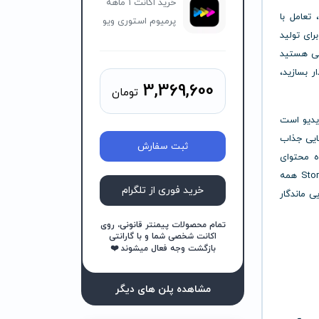
خرید اکانت 1 ماهه
 تعامل با
پرمیوم استوری ویو
رای تولید
هی هستید
ر بسازید،
3,369,600
تومان
 ویدیو است
هایی جذاب
ثبت سفارش
ه محتوای
حرفه‌ای باشید، چه صاحب کسب‌وکار کوچک یا مدیر بازاریابی، StoryWave همه
خرید فوری از تلگرام
یی ماندگار
تمام محصولات پیمنتر قانونی، روی
اکانت شخصی شما و با گارانتی
بازگشت وجه فعال میشوند ❤️
مشاهده پلن های دیگر