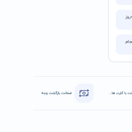
روز
ام
پرداخت با کارت های عضو شتاب
ضمانت بازگشت وجه