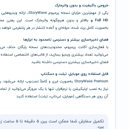
خروجی باکیفیت و بدون واترمارک
یکی از مهم‌ترین مزایای نسخه پرمیوم StoryWave، ارائه ویدیوهایی با
Full HD و بالاتر
و بدون هیچگونه واترمارک است. این یعنی محت
به‌صورت کامل برند شده، حرفه‌ای و آماده انتشار در هر پلتفرمی خواهد ب
فضای ذخیره‌سازی بیشتر و دسترسی نامحدود به ابزارها
با فعال‌سازی اکانت پرمیوم، محدودیت‌های نسخه رایگان حذف می‌
می‌توانید تعداد بیشتری ویدیو بسازید، از قالب‌های اختصاصی استفاده 
فضای ذخیره‌سازی بیشتری دسترسی داشته باشید.
قابل استفاده روی موبایل، تبلت و دسکتاپ
StoryWave Premium به‌صورت ابری و کاملاً تحت‌وب ارائه می‌شو
نیاز به نصب اپلیکیشن یا نرم‌افزار، تنها با یک مرورگر می‌توانید از تما
آن روی هر دستگاهی (موبایل، لپ‌تاپ، تبلت) استفاده کنید.
تکمیل سفارش شما ممکن است بین ۵ دقیقه 
ببرد.