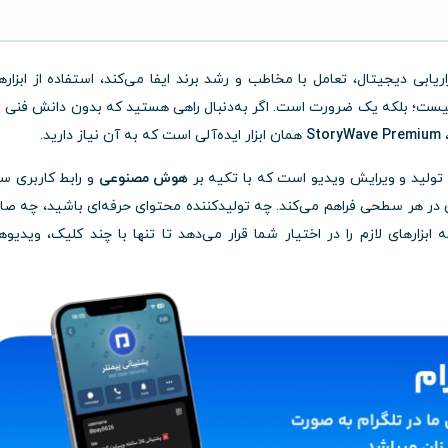
یابی دیجیتال، تعامل با مخاطب و رشد برند ایفا می‌کند، استفاده از ابزاره
نیست؛ بلکه یک ضرورت است. اگر به‌دنبال راهی هستید که بدون دانش فنی و
،
StoryWave Premium
همان ابزار ایده‌آلی است که به آن نیاز دارید.
هوش مصنوعی
و رابط کاربری سا
ان در هر سطحی فراهم می‌کند. چه تولیدکننده محتوای حرفه‌ای باشید، چه ص
ار کوچک یا مدیر بازاریابی، StoryWave همه ابزارهای لازم را در اختیار شما قرار می‌دهد تا تنها با چند کلیک، ویدی