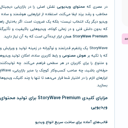
در عصری که
محتوای ویدیویی
نقش اصلی را در بازاریابی دیجیتال،
مخاطب و رشد برند ایفا می‌کند، استفاده از ابزارهایی هوشمند و ساده ب
ویدیو دیگر یک انتخاب نیست؛ بلکه یک ضرورت است. اگر به‌دنبال را
که بدون دانش فنی و در زمانی کوتاه، ویدیوهایی باکیفیت و تأثیرگذا
StoryWave Premium
همان ابزار ایده‌آلی است که به آن نیاز دارید.
StoryWave یک پلتفرم قدرتمند و نوآورانه در زمینه تولید و ویرایش
که با تکیه بر
هوش مصنوعی
و رابط کاربری ساده، امکان تولید ویدیو
و متنوع را برای کاربران در هر سطحی فراهم می‌کند. چه تولیدکنند
ابزارهای لازم را در اختیار شما قرار می‌دهد تا تنها با چند کلیک، ویدیوها
بسازید.
مزایای کلیدی StoryWave Premium برای تولید محتوای
ویدیویی
قالب‌های آماده برای ساخت سریع انواع ویدیو