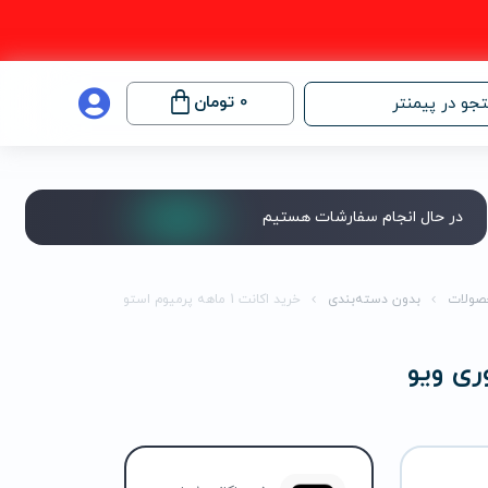
0
تومان
جو در پیمنتر
در حال انجام سفارشات هستیم
صولات
بدون دسته‌بندی
خرید اکانت 1 ماهه پرمیوم استوری ویو